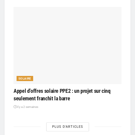
SOLAIRE
Appel d’offres solaire PPE2 : un projet sur cinq
seulement franchit la barre
il y a 2 semaines
PLUS D'ARTICLES