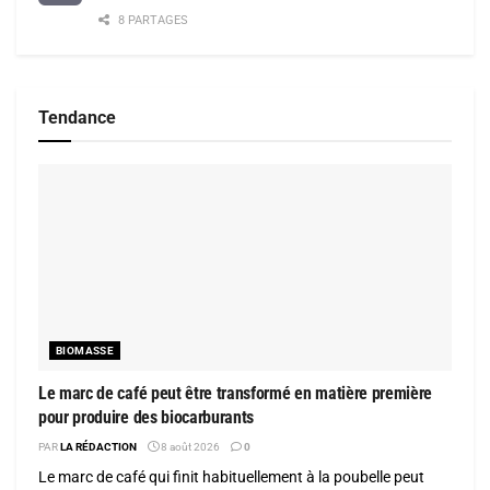
8 PARTAGES
Tendance
BIOMASSE
Le marc de café peut être transformé en matière première
pour produire des biocarburants
PAR
LA RÉDACTION
8 août 2026
0
Le marc de café qui finit habituellement à la poubelle peut