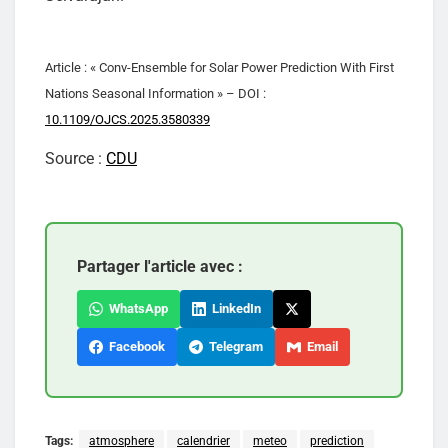
Article : « Conv-Ensemble for Solar Power Prediction With First
Nations Seasonal Information » – DOI :
10.1109/OJCS.2025.3580339
Source :
CDU
Partager l'article avec :
WhatsApp
LinkedIn
Facebook
Telegram
Email
Tags:
atmosphere
calendrier
meteo
prediction