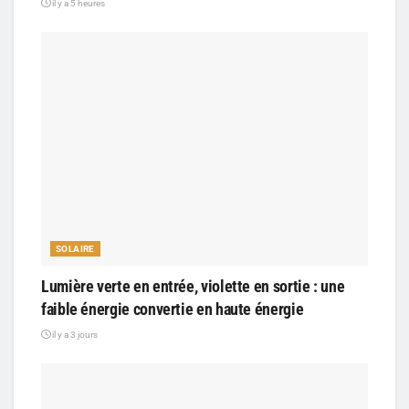
il y a 5 heures
SOLAIRE
Lumière verte en entrée, violette en sortie : une
faible énergie convertie en haute énergie
il y a 3 jours