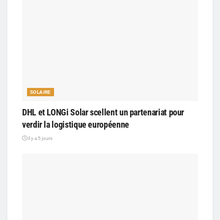
SOLAIRE
DHL et LONGi Solar scellent un partenariat pour
verdir la logistique européenne
il y a 5 jours