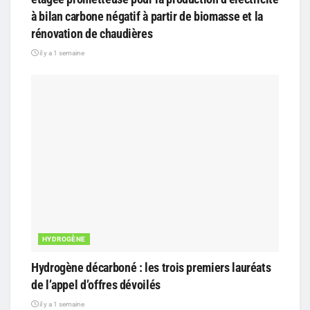
à bilan carbone négatif à partir de biomasse et la
rénovation de chaudières
il y a 1 semaine
HYDROGÈNE
Hydrogène décarboné : les trois premiers lauréats
de l’appel d’offres dévoilés
il y a 1 semaine