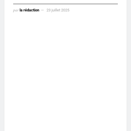
par
la rédaction
23 juillet 2025