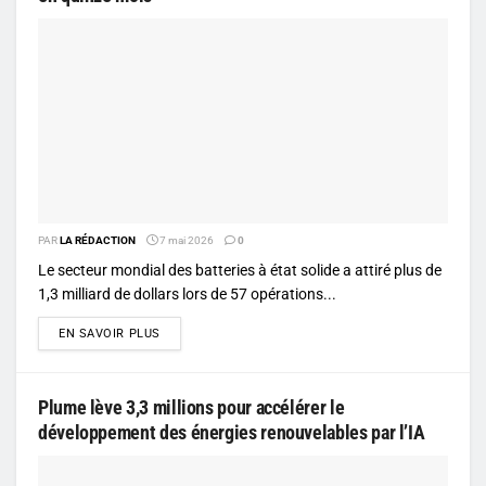
PAR
LA RÉDACTION
7 mai 2026
0
Le secteur mondial des batteries à état solide a attiré plus de
1,3 milliard de dollars lors de 57 opérations...
DETAILS
EN SAVOIR PLUS
Plume lève 3,3 millions pour accélérer le
développement des énergies renouvelables par l’IA