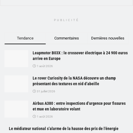
PUBLICITÉ
Tendance
Commentaires
Dernières nouvelles
Leapmotor B03X : le crossover électrique à 24 900 euros
arrive en Europe
1 août 2026
Le rover Curiosity de la NASA découvre un champ
présentant des textures en nid d’abeille
31 juillet 2026
Airbus A380 : entre inspections d’urgence pour fissures
et mue en laboratoire volant
1 août 2026
Le médiateur national s’alarme de la hausse des prix de l’énergie