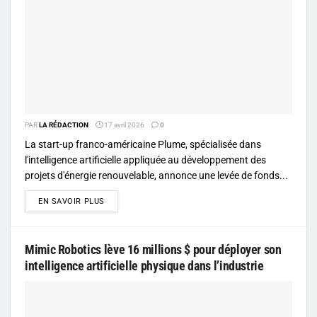
PAR
LA RÉDACTION
17 avril 2026
0
La start-up franco-américaine Plume, spécialisée dans
l'intelligence artificielle appliquée au développement des
projets d'énergie renouvelable, annonce une levée de fonds...
DETAILS
EN SAVOIR PLUS
Mimic Robotics lève 16 millions $ pour déployer son
intelligence artificielle physique dans l’industrie