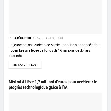
PAR
LA RÉDACTION
7 novembre 2025
0
La jeune pousse zurichoise Mimic Robotics a annoncé début
novembre une levée de fonds de 16 millions de dollars
destinée...
DETAILS
EN SAVOIR PLUS
Mistral AI lève 1,7 milliard d’euros pour accélérer le
progrès technologique grâce à l’IA