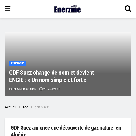
ENERGIE
GDF Suez change de nom et devient
ENGIE : « Un nom simple et fort »
PAR
LA RÉDACTION
27 avril 2015
Accueil
Tag
gdf suez
GDF Suez annonce une découverte de gaz naturel en
Algérie