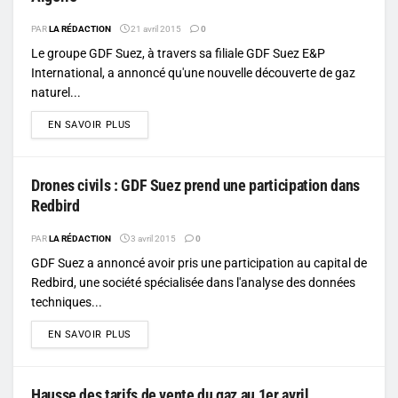
PAR
LA RÉDACTION
21 avril 2015
0
Le groupe GDF Suez, à travers sa filiale GDF Suez E&P
International, a annoncé qu'une nouvelle découverte de gaz
naturel...
DETAILS
EN SAVOIR PLUS
Drones civils : GDF Suez prend une participation dans
Redbird
PAR
LA RÉDACTION
3 avril 2015
0
GDF Suez a annoncé avoir pris une participation au capital de
Redbird, une société spécialisée dans l'analyse des données
techniques...
DETAILS
EN SAVOIR PLUS
Hausse des tarifs de vente du gaz au 1er avril