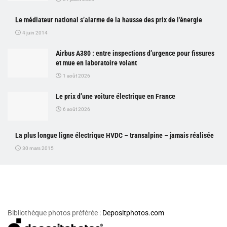
Le médiateur national s’alarme de la hausse des prix de l’énergie
4 juin 2014
Airbus A380 : entre inspections d’urgence pour fissures
et mue en laboratoire volant
1 août 2026
Le prix d’une voiture électrique en France
6 août 2026
La plus longue ligne électrique HVDC – transalpine – jamais réalisée
30 mars 2015
Bibliothèque photos préférée :
Depositphotos.com