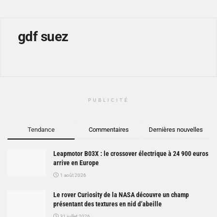
gdf suez
PUBLICITÉ
Tendance
Commentaires
Dernières nouvelles
Leapmotor B03X : le crossover électrique à 24 900 euros
arrive en Europe
1 août 2026
Le rover Curiosity de la NASA découvre un champ
présentant des textures en nid d’abeille
31 juillet 2026