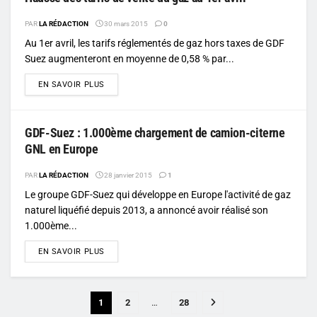
PAR
LA RÉDACTION
30 mars 2015
0
Au 1er avril, les tarifs réglementés de gaz hors taxes de GDF
Suez augmenteront en moyenne de 0,58 % par...
DETAILS
EN SAVOIR PLUS
GDF-Suez : 1.000ème chargement de camion-citerne
GNL en Europe
PAR
LA RÉDACTION
28 janvier 2015
1
Le groupe GDF-Suez qui développe en Europe l'activité de gaz
naturel liquéfié depuis 2013, a annoncé avoir réalisé son
1.000ème...
DETAILS
EN SAVOIR PLUS
1
2
…
28