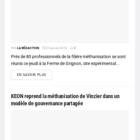
PAR
LA RÉDACTION
29 janvier 2026
0
Près de 80 professionnels de la filière méthanisation se sont
réunis ce jeudi à la Ferme de Grignon, site expérimental...
DETAILS
EN SAVOIR PLUS
KEON reprend la méthanisation de Vinzier dans un
modèle de gouvernance partagée