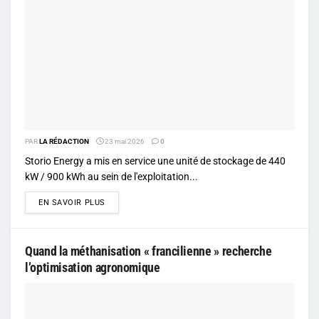
PAR
LA RÉDACTION
23 mai 2026
0
Storio Energy a mis en service une unité de stockage de 440
kW / 900 kWh au sein de l'exploitation...
DETAILS
EN SAVOIR PLUS
Quand la méthanisation « francilienne » recherche
l’optimisation agronomique