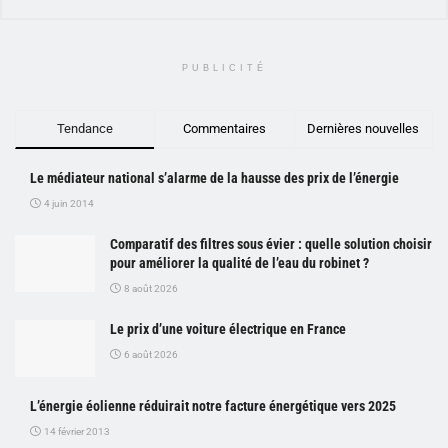
PUBLICITÉ
Tendance
Commentaires
Dernières nouvelles
Le médiateur national s’alarme de la hausse des prix de l’énergie
4 juin 2014
Comparatif des filtres sous évier : quelle solution choisir
pour améliorer la qualité de l’eau du robinet ?
8 août 2026
Le prix d’une voiture électrique en France
6 août 2026
L’énergie éolienne réduirait notre facture énergétique vers 2025
14 février 2013