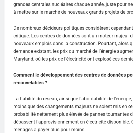
grandes centrales nucléaires chaque année, juste pour ne
à mettre sur le marché de nouveaux grands projets de pr
De nombreux décideurs politiques considèrent cependant
critique. Les centres de données sont un moteur majeur de
nouveaux emplois dans la construction. Pourtant, alors que
demande existant, les prix du marché de l’énergie augmen
Maryland, où les prix de l’électricité ont explosé ces derni
Comment le développement des centres de données peut-il 
renouvelables ?
La fiabilité du réseau, ainsi que l’abordabilité de l’éner
moins que des changements majeurs ne soient mis en œuvr
probabilité nettement plus élevée de pannes tournantes d’
dépassent l’approvisionnement en électricité disponible. O
ménages à payer plus pour moins.