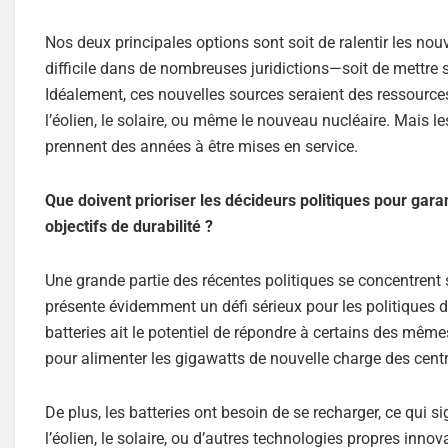
Nos deux principales options sont soit de ralentir les n
difficile dans de nombreuses juridictions—soit de mettre 
Idéalement, ces nouvelles sources seraient des ressources 
l’éolien, le solaire, ou même le nouveau nucléaire. Mais 
prennent des années à être mises en service.
Que doivent prioriser les décideurs politiques pour gara
objectifs de durabilité ?
Une grande partie des récentes politiques se concentrent 
présente évidemment un défi sérieux pour les politiques d’
batteries ait le potentiel de répondre à certains des même
pour alimenter les gigawatts de nouvelle charge des cent
De plus, les batteries ont besoin de se recharger, ce qui 
l’éolien, le solaire, ou d’autres technologies propres in