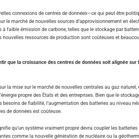
ouvelles connexions de centres de données—ce qui peut être polit
sur le marché de nouvelles sources d’approvisionnement en électr
à faible émission de carbone, telles que le stockage par batteri
les nouvelles ressources de production sont coûteuses et beauco
ntir que la croissance des centres de données soit alignée sur 
sur la mise sur le marché de nouvelles centrales au gaz naturel, 
énergie propre des États et des entreprises. Bien que le stockag
s besoins de fiabilité, l’augmentation des batteries au niveau né
res de données est coûteuse.
signifie qu’un système vraiment propre devra coupler les batteries
novantes comme la nouvelle génération de nucléaire ou la géotherm