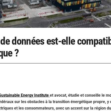
 de données est-elle compati
ique ?
ustainable Energy Institute
et avocat, étudie et conseille le 
 fédéraux sur les obstacles à la transition énergétique propre, y
ctriques et les consommateurs, avec un accent sur la région d