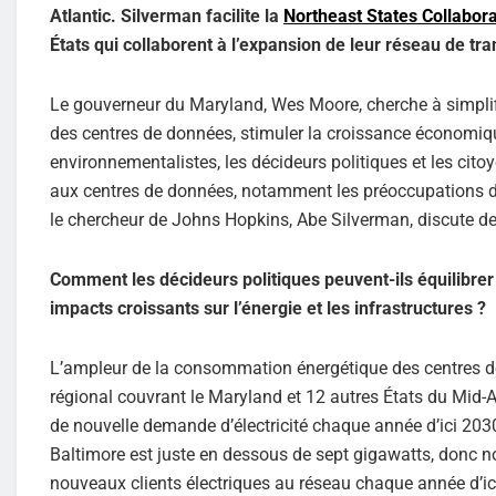
Atlantic. Silverman facilite la
Northeast States Collabora
États qui collaborent à l’expansion de leur réseau de t
Le gouverneur du Maryland, Wes Moore, cherche à simplif
des centres de données, stimuler la croissance économique
environnementalistes, les décideurs politiques et les cit
aux centres de données, notamment les préoccupations de 
le chercheur de Johns Hopkins, Abe Silverman, discute de
Comment les décideurs politiques peuvent-ils équilibr
impacts croissants sur l’énergie et les infrastructures ?
L’ampleur de la consommation énergétique des centres de
régional couvrant le Maryland et 12 autres États du Mid-At
de nouvelle demande d’électricité chaque année d’ici 203
Baltimore est juste en dessous de sept gigawatts, donc 
nouveaux clients électriques au réseau chaque année d’ic