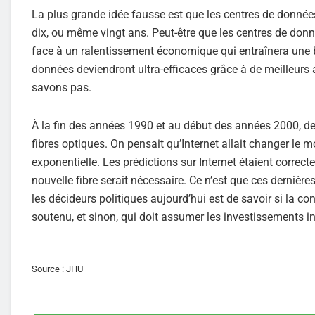
La plus grande idée fausse est que les centres de donnée
dix, ou même vingt ans. Peut-être que les centres de donné
face à un ralentissement économique qui entraînera une b
données deviendront ultra-efficaces grâce à de meilleurs 
savons pas.
À la fin des années 1990 et au début des années 2000, de
fibres optiques. On pensait qu’Internet allait changer le m
exponentielle. Les prédictions sur Internet étaient correc
nouvelle fibre serait nécessaire. Ce n’est que ces derniè
les décideurs politiques aujourd’hui est de savoir si la c
soutenu, et sinon, qui doit assumer les investissements in
Source : JHU