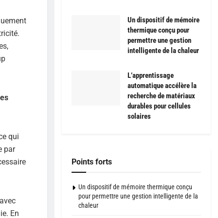
Un dispositif de mémoire
iquement
thermique conçu pour
icité.
permettre une gestion
es,
intelligente de la chaleur
up
L’apprentissage
automatique accélère la
recherche de matériaux
les
durables pour cellules
solaires
ce qui
e par
cessaire
Points forts
Un dispositif de mémoire thermique conçu
pour permettre une gestion intelligente de la
 avec
chaleur
ie. En