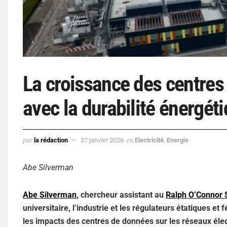
La croissance des centres
avec la durabilité énergét
par
la rédaction
27 janvier 2026
en
Electricité
,
Energie
Abe Silverman
Abe Silverman
, chercheur assistant au
Ralph O’Connor S
universitaire, l’industrie et les régulateurs étatiques et
les impacts des centres de données sur les réseaux éle