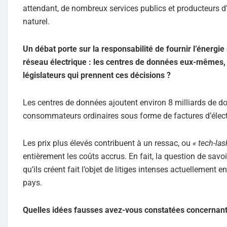
attendant, de nombreux services publics et producteurs d
naturel.
Un débat porte sur la responsabilité de fournir l’éner
réseau électrique : les centres de données eux-mêmes, o
législateurs qui prennent ces décisions ?
Les centres de données ajoutent environ 8 milliards de do
consommateurs ordinaires sous forme de factures d’électri
Les prix plus élevés contribuent à un ressac, ou
« tech-las
entièrement les coûts accrus. En fait, la question de savo
qu’ils créent fait l’objet de litiges intenses actuellement
pays.
Quelles idées fausses avez-vous constatées concernant