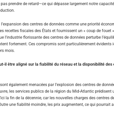
 pas prendre de retard—ce qui dépasse largement notre capacité
oduction.
 l’expansion des centres de données comme une priorité écono
s recettes fiscales des États et fournissent un « coup de fouet 
 l’industrie florissante des centres de données perturbe l’équilib
tent fortement. Ces compromis sont particulièrement évidents i
ers mois.
être aligné sur la fiabilité du réseau et la disponibilité des
gie, sont également menacées par l’explosion des centres de donné
e, les services publics de la région du Mid-Atlantic prédisent 
ici la fin de la décennie, car les nouvelles charges des centres 
utre une fiabilité moindre, les prix augmentent, ce qui pourrait 