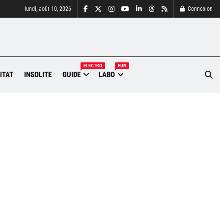
lundi, août 10, 2026
Connexion
ELECTRO
FUN
ITAT
INSOLITE
GUIDE
LABO