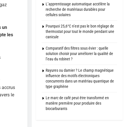
L’apprentissage automatique accélère la
 gaz
recherche de matériaux durables pour
cellules solaires
Pourquoi 25,6°C n’est pas le bon réglage de
s un
thermostat pour tout le monde pendant une
pte les
canicule
Comparatif des filtres sous évier : quelle
solution choisir pour améliorer la qualité de
s
l’eau du robinet ?
Rayures ou damier ? Le champ magnétique
influence des motifs électroniques
concurrents dans un matériau quantique de
type graphène
s accrus
avers le
Le marc de café peut être transformé en
matière première pour produire des
biocarburants