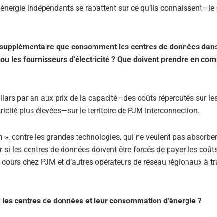
’énergie indépendants se rabattent sur ce qu’ils connaissent—le
gie supplémentaire que consomment les centres de données dan
u les fournisseurs d’électricité ? Que doivent prendre en com
llars par an aux prix de la capacité—des coûts répercutés sur le
cité plus élevées—sur le territoire de PJM Interconnection.
h »
, contre les grandes technologies, qui ne veulent pas absorber
ir si les centres de données doivent être forcés de payer les coût
 en cours chez PJM et d’autres opérateurs de réseau régionaux à tr
 les centres de données et leur consommation d’énergie ?