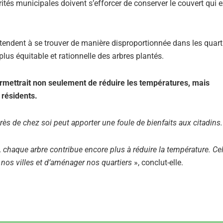
rités municipales doivent s’efforcer de conserver le couvert qui e
 tendent à se trouver de manière disproportionnée dans les quart
plus équitable et rationnelle des arbres plantés.
ermettrait non seulement de réduire les températures, mais
 résidents.
près de chez soi peut apporter une foule de bienfaits aux citadins.
t, chaque arbre contribue encore plus à réduire la température. Ce
 nos villes et d’aménager nos quartiers
», conclut-elle.