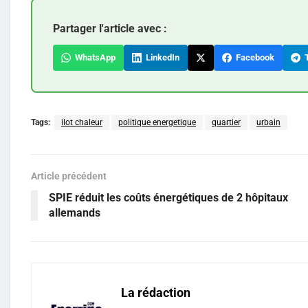
Partager l'article avec :
WhatsApp
LinkedIn
Facebook
T
Tags:
ilot chaleur
politique energetique
quartier
urbain
Article précédent
SPIE réduit les coûts énergétiques de 2 hôpitaux
allemands
La rédaction