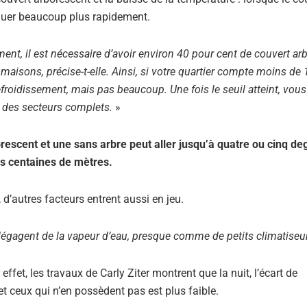
inuer beaucoup plus rapidement.
nt, il est nécessaire d’avoir environ 40 pour cent de couvert ar
 maisons, précise-t-elle. Ainsi, si votre quartier compte moins de
efroidissement, mais pas beaucoup. Une fois le seuil atteint, vous
r des secteurs complets.
»
borescent et une sans arbre peut aller jusqu’à quatre ou cinq de
s centaines de mètres.
 d’autres facteurs entrent aussi en jeu.
 dégagent de la vapeur d’eau, presque comme de petits climatiseu
effet, les travaux de Carly Ziter montrent que la nuit, l’écart de
et ceux qui n’en possèdent pas est plus faible.