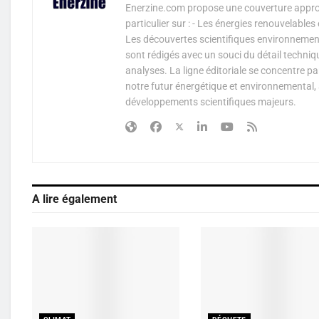
Enerzine.com propose une couverture approf
particulier sur : - Les énergies renouvelable
Les découvertes scientifiques environnementa
sont rédigés avec un souci du détail techniq
analyses. La ligne éditoriale se concentre p
notre futur énergétique et environnemental, 
développements scientifiques majeurs.
A lire également