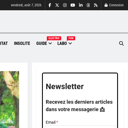
vendredi, août 7, 2026
Connexion
ELECTRO
FUN
ITAT
INSOLITE
GUIDE
LABO
Newsletter
Recevez les derniers articles
dans votre messagerie 📩
Email