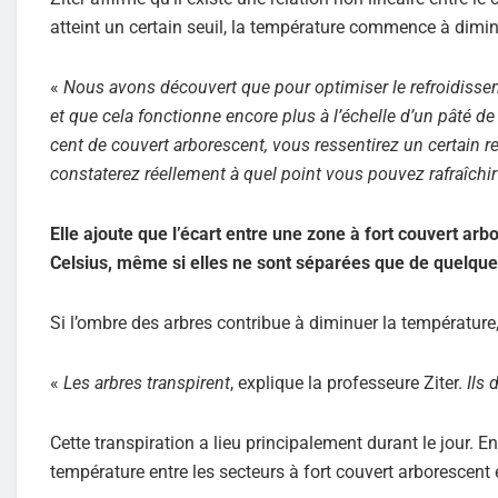
atteint un certain seuil, la température commence à dim
«
Nous avons découvert que pour optimiser le refroidisseme
et que cela fonctionne encore plus à l’échelle d’un pâté de
cent de couvert arborescent, vous ressentirez un certain r
constaterez réellement à quel point vous pouvez rafraîchi
Elle ajoute que l’écart entre une zone à fort couvert ar
Celsius, même si elles ne sont séparées que de quelque
Si l’ombre des arbres contribue à diminuer la température,
«
Les arbres transpirent
, explique la professeure Ziter.
Ils
Cette transpiration a lieu principalement durant le jour. En 
température entre les secteurs à fort couvert arborescent 