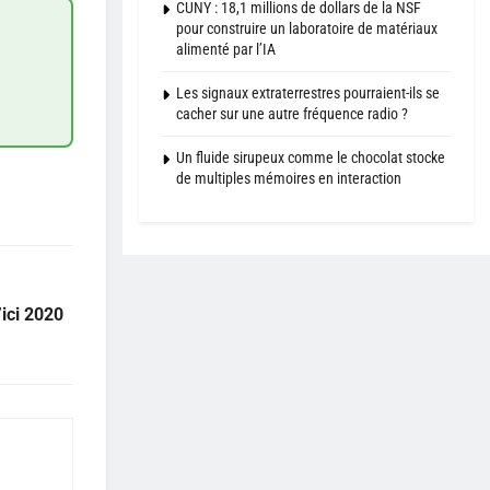
CUNY : 18,1 millions de dollars de la NSF
pour construire un laboratoire de matériaux
alimenté par l’IA
Les signaux extraterrestres pourraient-ils se
cacher sur une autre fréquence radio ?
Un fluide sirupeux comme le chocolat stocke
de multiples mémoires en interaction
’ici 2020