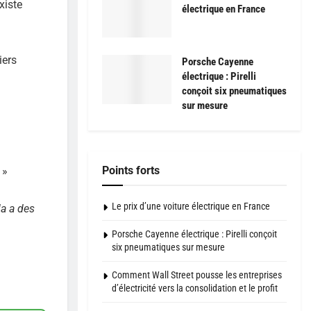
xiste
électrique en France
iers
Porsche Cayenne
électrique : Pirelli
conçoit six pneumatiques
sur mesure
Points forts
»
Le prix d’une voiture électrique en France
la a des
Porsche Cayenne électrique : Pirelli conçoit
six pneumatiques sur mesure
Comment Wall Street pousse les entreprises
d’électricité vers la consolidation et le profit