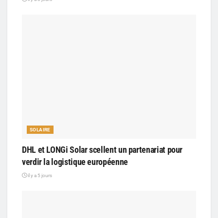
SOLAIRE
DHL et LONGi Solar scellent un partenariat pour
verdir la logistique européenne
il y a 5 jours