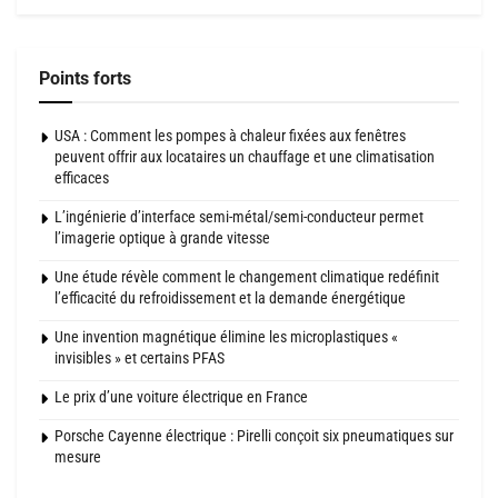
Points forts
USA : Comment les pompes à chaleur fixées aux fenêtres
peuvent offrir aux locataires un chauffage et une climatisation
efficaces
L’ingénierie d’interface semi-métal/semi-conducteur permet
l’imagerie optique à grande vitesse
Une étude révèle comment le changement climatique redéfinit
l’efficacité du refroidissement et la demande énergétique
Une invention magnétique élimine les microplastiques «
invisibles » et certains PFAS
Le prix d’une voiture électrique en France
Porsche Cayenne électrique : Pirelli conçoit six pneumatiques sur
mesure