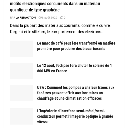
motifs électroniques concurrents dans un matériau
quantique de type graphène
PAR
LA RÉDACTION
8 août 2026
0
Dans la plupart des matériaux courants, comme le cuivre,
l'argent et le silicium, le comportement des électrons...
Le marc de café peut être transformé en matière
première pour produire des biocarburants
Le 12 août, l’éclipse fera chuter le solaire de 1
800 MW en France
USA : Comment les pompes à chaleur fixées aux
fenêtres peuvent offrir aux locataires un
chauffage et une climatisation efficaces
L’ingénierie d’interface semi-métal/semi-
conducteur permet l’imagerie optique à grande
vitesse