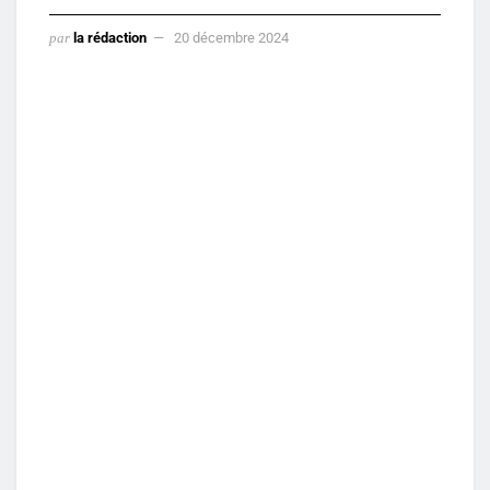
par
la rédaction
20 décembre 2024