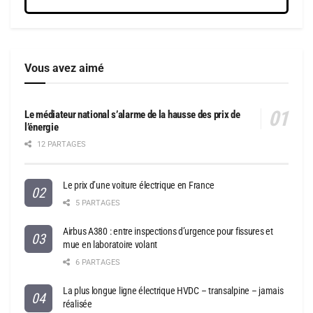
Vous avez aimé
Le médiateur national s’alarme de la hausse des prix de
l’énergie
12 PARTAGES
Le prix d’une voiture électrique en France
5 PARTAGES
Airbus A380 : entre inspections d’urgence pour fissures et
mue en laboratoire volant
6 PARTAGES
La plus longue ligne électrique HVDC – transalpine – jamais
réalisée