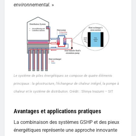
environnemental.
»
Le système de piles énergétiques se compose de quatre éléments
principaux : la géostructure, l’échangeur de chaleur intégré, la pompe à
chaleur et le système de distribution.
Crédit : Shinya Inazumi – SIT
Avantages et applications pratiques
La combinaison des systèmes GSHP et des pieux
énergétiques représente une approche innovante