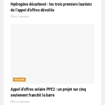
Hydrogène décarboné : les trois premiers lauréats
de l’appel d’offres dévoilés
il y a 1 semaine
SOLAIRE
Appel d’offres solaire PPE2 : un projet sur cinq
seulement franchit la barre
il y a 2 semaines