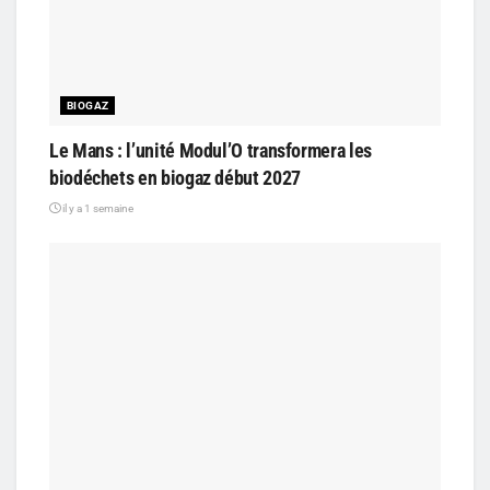
BIOGAZ
Le Mans : l’unité Modul’O transformera les
biodéchets en biogaz début 2027
il y a 1 semaine