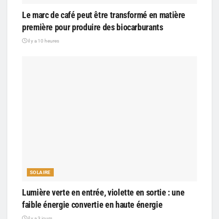
Le marc de café peut être transformé en matière
première pour produire des biocarburants
il y a 10 heures
SOLAIRE
Lumière verte en entrée, violette en sortie : une
faible énergie convertie en haute énergie
il y a 3 jours