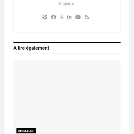
majeurs.
A lire également
BIOMASSE