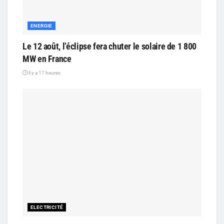
ENERGIE
Le 12 août, l’éclipse fera chuter le solaire de 1 800
MW en France
il y a 17 heures
ELECTRICITÉ