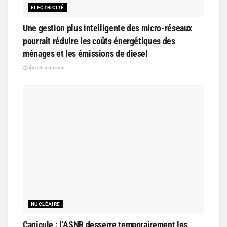
ELECTRICITÉ
Une gestion plus intelligente des micro-réseaux
pourrait réduire les coûts énergétiques des
ménages et les émissions de diesel
il y a 3 semaines
NUCLÉAIRE
Canicule : l’ASNR desserre temporairement les