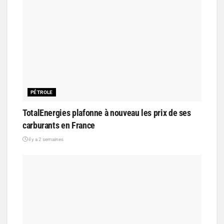
PÉTROLE
TotalEnergies plafonne à nouveau les prix de ses
carburants en France
il y a 2 semaines