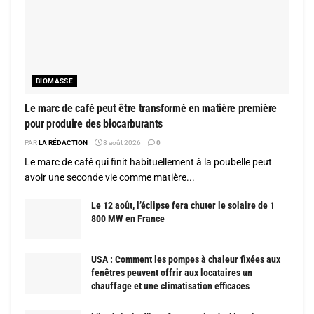
BIOMASSE
Le marc de café peut être transformé en matière première
pour produire des biocarburants
PAR
LA RÉDACTION
8 août 2026
0
Le marc de café qui finit habituellement à la poubelle peut
avoir une seconde vie comme matière...
Le 12 août, l’éclipse fera chuter le solaire de 1
800 MW en France
USA : Comment les pompes à chaleur fixées aux
fenêtres peuvent offrir aux locataires un
chauffage et une climatisation efficaces