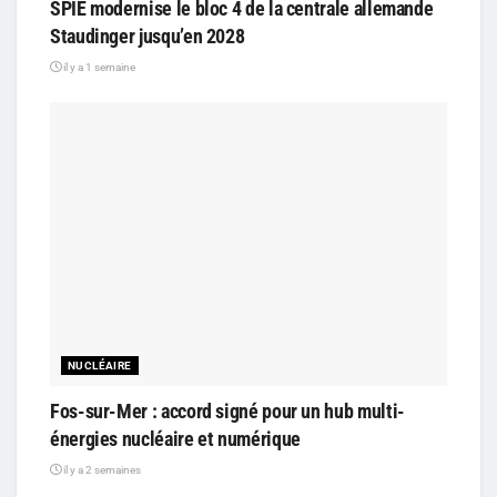
SPIE modernise le bloc 4 de la centrale allemande
Staudinger jusqu’en 2028
il y a 1 semaine
NUCLÉAIRE
Fos-sur-Mer : accord signé pour un hub multi-
énergies nucléaire et numérique
il y a 2 semaines