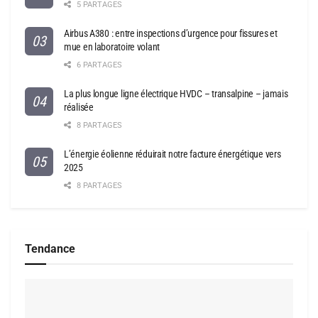
5 PARTAGES
Airbus A380 : entre inspections d’urgence pour fissures et
mue en laboratoire volant
6 PARTAGES
La plus longue ligne électrique HVDC – transalpine – jamais
réalisée
8 PARTAGES
L’énergie éolienne réduirait notre facture énergétique vers
2025
8 PARTAGES
Tendance