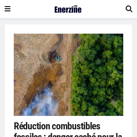
Réduction combustibles
fossiles : danger caché pour la