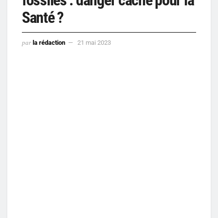
Santé ?
par
la rédaction
21 mai 2023