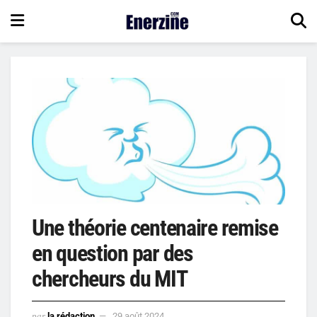
Une théorie centenaire remise
en question par des
chercheurs du MIT
par
la rédaction
29 août 2024