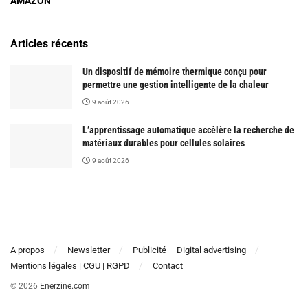
AMAZON
Articles récents
Un dispositif de mémoire thermique conçu pour
permettre une gestion intelligente de la chaleur
9 août 2026
L’apprentissage automatique accélère la recherche de
matériaux durables pour cellules solaires
9 août 2026
A propos
Newsletter
Publicité – Digital advertising
Mentions légales | CGU | RGPD
Contact
© 2026
Enerzine.com