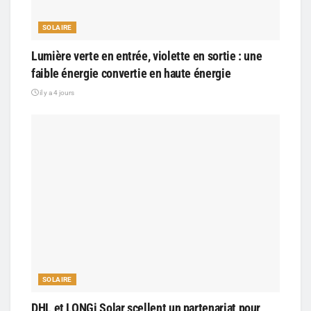
SOLAIRE
Lumière verte en entrée, violette en sortie : une
faible énergie convertie en haute énergie
il y a 4 jours
SOLAIRE
DHL et LONGi Solar scellent un partenariat pour