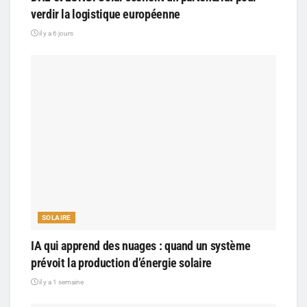
verdir la logistique européenne
il y a 6 jours
SOLAIRE
IA qui apprend des nuages : quand un système
prévoit la production d’énergie solaire
il y a 1 semaine