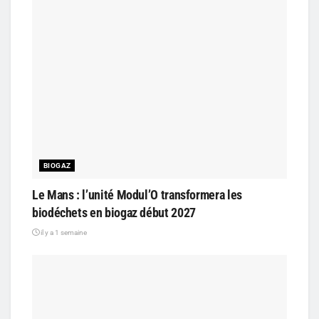
BIOGAZ
Le Mans : l’unité Modul’O transformera les
biodéchets en biogaz début 2027
il y a 1 semaine