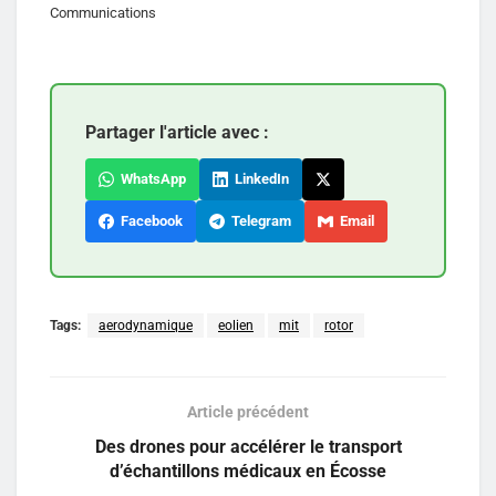
Communications
Partager l'article avec :
WhatsApp
LinkedIn
Facebook
Telegram
Email
Tags:
aerodynamique
eolien
mit
rotor
Article précédent
Des drones pour accélérer le transport
d’échantillons médicaux en Écosse