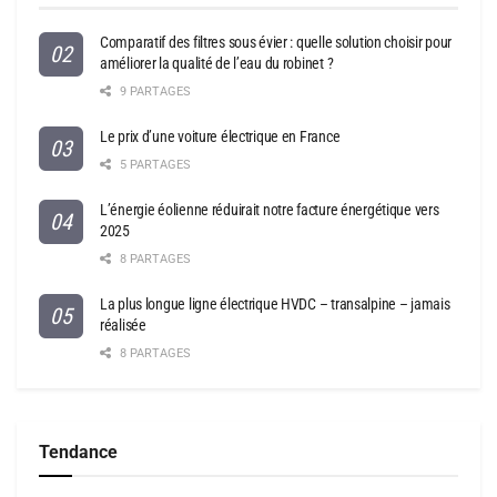
Comparatif des filtres sous évier : quelle solution choisir pour
améliorer la qualité de l’eau du robinet ?
9 PARTAGES
Le prix d’une voiture électrique en France
5 PARTAGES
L’énergie éolienne réduirait notre facture énergétique vers
2025
8 PARTAGES
La plus longue ligne électrique HVDC – transalpine – jamais
réalisée
8 PARTAGES
Tendance