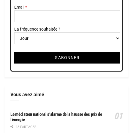
Email
La fréquence souhaitée ?
Vous avez aimé
Le médiateur national s’alarme de la hausse des prix de
l’énergie
13 PARTAGES