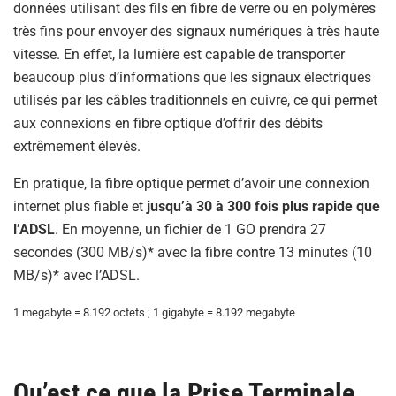
données utilisant des fils en fibre de verre ou en polymères
très fins pour envoyer des signaux numériques à très haute
vitesse. En effet, la lumière est capable de transporter
beaucoup plus d’informations que les signaux électriques
utilisés par les câbles traditionnels en cuivre, ce qui permet
aux connexions en fibre optique d’offrir des débits
extrêmement élevés.
En pratique, la fibre optique permet d’avoir une connexion
internet plus fiable et
jusqu’à 30 à 300 fois plus rapide que
l’ADSL
. En moyenne, un fichier de 1 GO prendra 27
secondes (300 MB/s)* avec la fibre contre 13 minutes (10
MB/s)* avec l’ADSL.
1 megabyte = 8.192 octets ; 1 gigabyte = 8.192 megabyte
Qu’est ce que la Prise Terminale