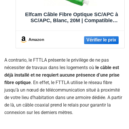
Elfcam Câble Fibre Optique SC/APC à
SC/APC, Blanc, 20M | Compatible
Orange, SFR et Bouygues, simplex
monomode SC/APC, gaine renforcée et
faible perte.
Amazon
A contrario, le FTTLA présente le privilège de ne pas
nécessiter de travaux dans les logements où
le câble est
déjà installé et ne requiert aucune présence d’une prise
fibre optique
. En effet, le FTTLA utilise le réseau fibre
jusqu’à un nœud de télécommunication situé à proximité
de votre lieu d’habitation dans une armoire dédiée. A partir
de là, un câble coaxial prend le relais pour garantir la
connexion sur les derniers mètres.