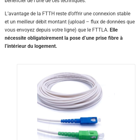
bénéficier de l’une de ces techniques.
L’avantage de la FTTH reste d’offrir une connexion stable
et un meilleur débit montant (upload – flux de données que
vous envoyez depuis votre ligne) que le FTTLA.
Elle
nécessite obligatoirement la pose d’une prise fibre à
l’intérieur du logement.