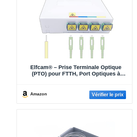
Elfcam® – Prise Terminale Optique
(PTO) pour FTTH, Port Optiques à
Interface SC/APC (4 Ports Optique)
Amazon