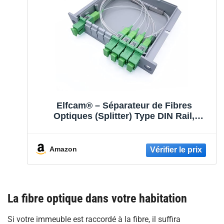
Elfcam® – Séparateur de Fibres
Optiques (Splitter) Type DIN Rail,
Splitteur Optique de Fibre Monomode
de PLC de SC/APC (1X4)
Amazon
La fibre optique dans votre habitation
Si votre immeuble est raccordé à la fibre, il suffira