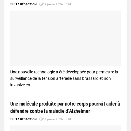
PAR
LA RÉDACTION
14 janvier 2026
0
Une nouvelle technologie a été développée pour permettre la
surveillance de la tension artérielle sans brassard et non
invasive en...
Une molécule produite par notre corps pourrait aider à
défendre contre la maladie d’Alzheimer
PAR
LA RÉDACTION
11 janvier 2026
0