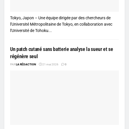
Tokyo, Japon – Une équipe dirigée par des chercheurs de
l'Université Métropolitaine de Tokyo, en collaboration avec
l'Université de Tohoku...
Un patch cutané sans batterie analyse la sueur et se
régénère seul
PAR
LA RÉDACTION
21 mai 2026
0