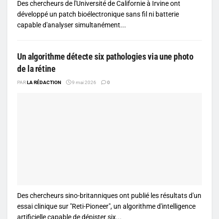
Des chercheurs de l'Université de Californie à Irvine ont
développé un patch bioélectronique sans fil ni batterie
capable d'analyser simultanément...
Un algorithme détecte six pathologies via une photo
de la rétine
PAR
LA RÉDACTION
9 mai 2026
0
Des chercheurs sino-britanniques ont publié les résultats d'un
essai clinique sur "Reti-Pioneer", un algorithme d'intelligence
artificielle capable de dépister six...