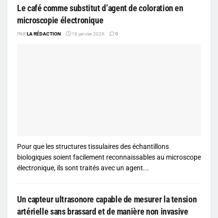
Le café comme substitut d’agent de coloration en
microscopie électronique
PAR
LA RÉDACTION
18 janvier 2026
0
Pour que les structures tissulaires des échantillons
biologiques soient facilement reconnaissables au microscope
électronique, ils sont traités avec un agent...
Un capteur ultrasonore capable de mesurer la tension
artérielle sans brassard et de manière non invasive