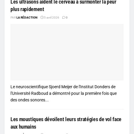
Les ultrasons aident le cerveau à surmonter la peur
plus rapidement
PAR
LA RÉDACTION
5 avril 2026
0
Le neuroscientifique Sjoerd Meijer de l'Institut Donders de
l'Université Radboud a démontré pour la première fois que
des ondes sonores...
Les moustiques dévoilent leurs stratégies de vol face
aux humains