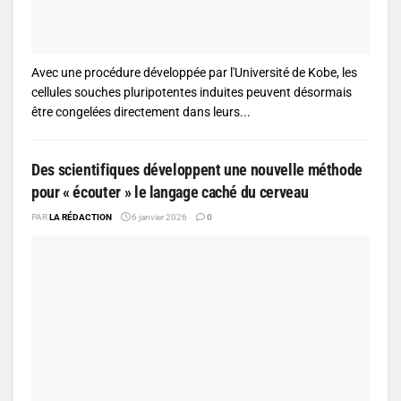
Avec une procédure développée par l'Université de Kobe, les
cellules souches pluripotentes induites peuvent désormais
être congelées directement dans leurs...
Des scientifiques développent une nouvelle méthode
pour « écouter » le langage caché du cerveau
PAR
LA RÉDACTION
6 janvier 2026
0