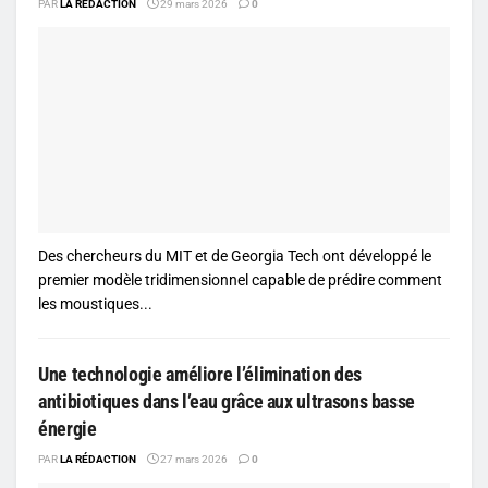
PAR
LA RÉDACTION
29 mars 2026
0
Des chercheurs du MIT et de Georgia Tech ont développé le
premier modèle tridimensionnel capable de prédire comment
les moustiques...
Une technologie améliore l’élimination des
antibiotiques dans l’eau grâce aux ultrasons basse
énergie
PAR
LA RÉDACTION
27 mars 2026
0