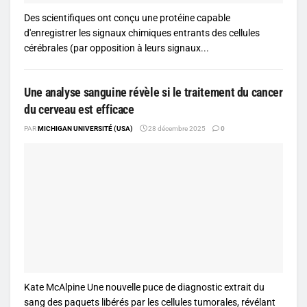
Des scientifiques ont conçu une protéine capable
d'enregistrer les signaux chimiques entrants des cellules
cérébrales (par opposition à leurs signaux...
Une analyse sanguine révèle si le traitement du cancer
du cerveau est efficace
PAR
MICHIGAN UNIVERSITÉ (USA)
28 décembre 2025
0
Kate McAlpine Une nouvelle puce de diagnostic extrait du
sang des paquets libérés par les cellules tumorales, révélant