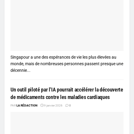
Singapour a une des espérances de vie les plus élevées au
monde, mais de nombreuses personnes passent presque une
décennie...
Un outil piloté par l’IA pourrait accélérer la découverte
de médicaments contre les maladies cardiaques
PAR
LA RÉDACTION
9 janvier 2026
0