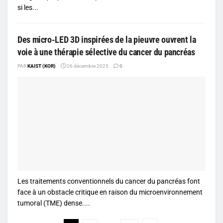
si les...
Des micro-LED 3D inspirées de la pieuvre ouvrent la
voie à une thérapie sélective du cancer du pancréas
PAR
KAIST (KOR)
26 décembre 2025
0
Les traitements conventionnels du cancer du pancréas font
face à un obstacle critique en raison du microenvironnement
tumoral (TME) dense....