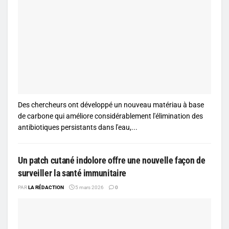
Des chercheurs ont développé un nouveau matériau à base
de carbone qui améliore considérablement l'élimination des
antibiotiques persistants dans l'eau,...
Un patch cutané indolore offre une nouvelle façon de
surveiller la santé immunitaire
PAR
LA RÉDACTION
5 mars 2026
0