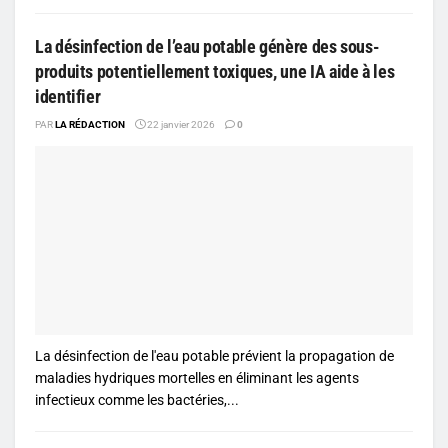
La désinfection de l’eau potable génère des sous-
produits potentiellement toxiques, une IA aide à les
identifier
PAR
LA RÉDACTION
22 janvier 2026
0
La désinfection de l'eau potable prévient la propagation de
maladies hydriques mortelles en éliminant les agents
infectieux comme les bactéries,...