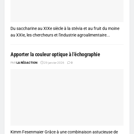
Du saccharine au XIXe siècle à la stévia et au fruit du moine
au XXIe, les chercheurs et l'industrie agroalimentaire...
Apporter la couleur optique à l’échographie
PAR
LA RÉDACTION
29 janvier 2026
0
Kimm Fesenmaier Grâce à une combinaison astucieuse de