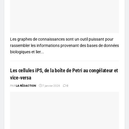
Les graphes de connaissances sont un outil puissant pour
rassembler les informations provenant des bases de données
biologiques et lier...
Les cellules iPS, de la boîte de Petri au congélateur et
vice-versa
PAR
LA RÉDACTION
7 janvier 2026
0