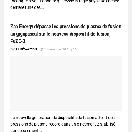
théorique révolutionnaire qui révèle la règle physique cachée
derrière l'une des...
Zap Energy dépasse les pressions de plasma de fusion
au gigapascal sur le nouveau dispositif de fusion,
FuZE-3
PAR
LA RÉDACTION
21 novembre 2025
0
La nouvelle génération de dispositifs de fusion atteint des
pressions de plasma record dans un pincement Z stabilisé
par écoulement...