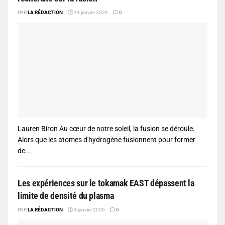
PAR
LA RÉDACTION
14 janvier 2026
0
Lauren Biron Au cœur de notre soleil, la fusion se déroule.
Alors que les atomes d'hydrogène fusionnent pour former
de...
Les expériences sur le tokamak EAST dépassent la
limite de densité du plasma
PAR
LA RÉDACTION
4 janvier 2026
0