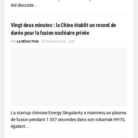
été discutée...
Vingt deux minutes : la Chine établit un record de
durée pour la fusion nucléaire privée
PAR
LA RÉDACTION
18 février 2026
0
La startup chinoise Energy Singularity a maintenu un plasma
de fusion pendant 1 337 secondes dans son tokamak HH70,
égalant...