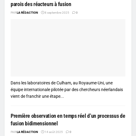
parois des réacteurs à fusion
PAR
LA RÉDACTION
8 septembre 2025
0
Dans les laboratoires de Culham, au Royaume-Uni, une
équipe internationale pilotée par des chercheurs néerlandais
vient de franchir une étape...
Première observation en temps réel d’un processus de
fusion bidimensionnel
PAR
LA RÉDACTION
14 août 2025
0