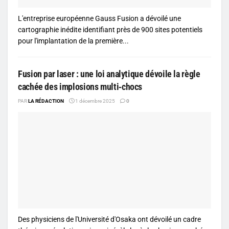
L'entreprise européenne Gauss Fusion a dévoilé une
cartographie inédite identifiant près de 900 sites potentiels
pour l'implantation de la première...
Fusion par laser : une loi analytique dévoile la règle
cachée des implosions multi‑chocs
PAR
LA RÉDACTION
1 décembre 2025
0
Des physiciens de l'Université d'Osaka ont dévoilé un cadre