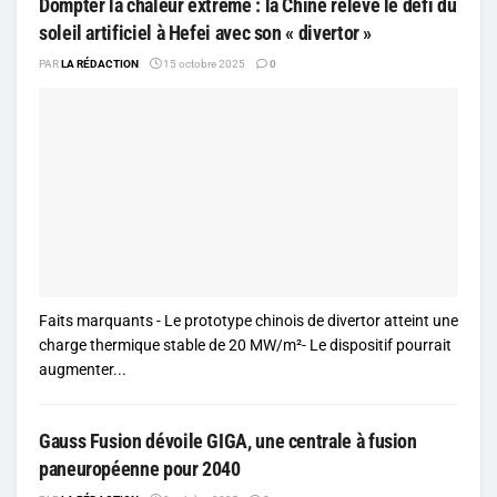
Dompter la chaleur extrême : la Chine relève le défi du
soleil artificiel à Hefei avec son « divertor »
PAR
LA RÉDACTION
15 octobre 2025
0
Faits marquants - Le prototype chinois de divertor atteint une
charge thermique stable de 20 MW/m²- Le dispositif pourrait
augmenter...
Gauss Fusion dévoile GIGA, une centrale à fusion
paneuropéenne pour 2040