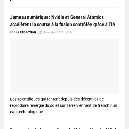
Jumeau numérique : Nvidia et General Atomics
accélèrent la course à la fusion contrôlée grâce à l’IA
PAR
LA RÉDACTION
30 octobre 2025
0
Les scientifiques qui tentent depuis des décennies de
reproduire l'énergie du soleil sur Terre viennent de franchir un
cap technologique...