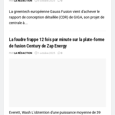
PAR
LA RÉDACTION
9 octobre 2025
0
La greentech européenne Gauss Fusion vient d'achever le
rapport de conception détaillée (CDR) de GIGA, son projet de
centrale à...
La foudre frappe 12 fois par minute sur la plate-forme
de fusion Century de Zap Energy
PAR
LA RÉDACTION
1 octobre 2025
0
Everett, Wash L'obtention d'une puissance moyenne de 39