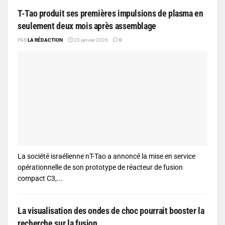
T-Tao produit ses premières impulsions de plasma en
seulement deux mois après assemblage
PAR
LA RÉDACTION
23 janvier 2026
0
La société israélienne nT-Tao a annoncé la mise en service
opérationnelle de son prototype de réacteur de fusion
compact C3,...
La visualisation des ondes de choc pourrait booster la
recherche sur la fusion