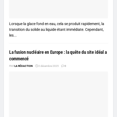
Lorsque la glace fond en eau, cela se produit rapidement, la
transition du solide au liquide étant immédiate. Cependant,
les...
La fusion nucléaire en Europe : la quête du site idéal a
commencé
PAR
LA RÉDACTION
2 décembre 2025
0