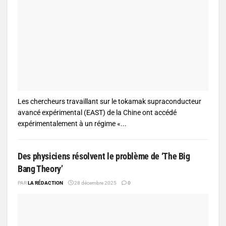
Les chercheurs travaillant sur le tokamak supraconducteur
avancé expérimental (EAST) de la Chine ont accédé
expérimentalement à un régime «...
Des physiciens résolvent le problème de ‘The Big
Bang Theory’
PAR
LA RÉDACTION
28 décembre 2025
0