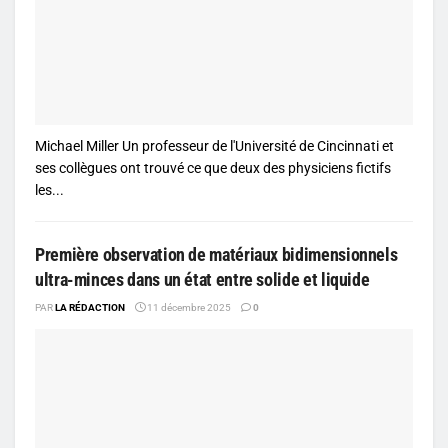
Michael Miller Un professeur de l'Université de Cincinnati et
ses collègues ont trouvé ce que deux des physiciens fictifs
les...
Première observation de matériaux bidimensionnels
ultra-minces dans un état entre solide et liquide
PAR
LA RÉDACTION
11 décembre 2025
0