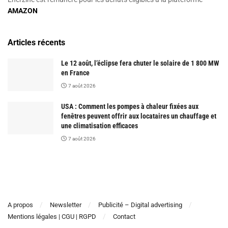
AMAZON
Articles récents
Le 12 août, l’éclipse fera chuter le solaire de 1 800 MW
en France
7 août 2026
USA : Comment les pompes à chaleur fixées aux
fenêtres peuvent offrir aux locataires un chauffage et
une climatisation efficaces
7 août 2026
A propos
Newsletter
Publicité – Digital advertising
Mentions légales | CGU | RGPD
Contact