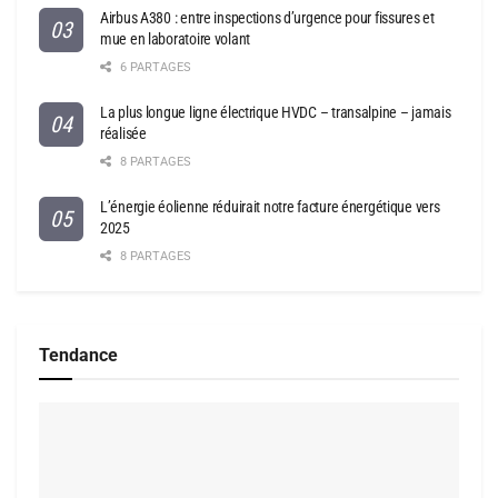
Airbus A380 : entre inspections d’urgence pour fissures et
mue en laboratoire volant
6 PARTAGES
La plus longue ligne électrique HVDC – transalpine – jamais
réalisée
8 PARTAGES
L’énergie éolienne réduirait notre facture énergétique vers
2025
8 PARTAGES
Tendance