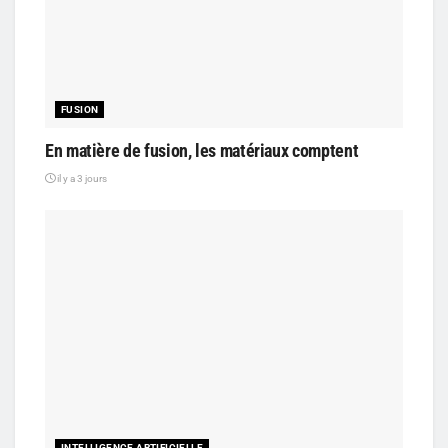
FUSION
En matière de fusion, les matériaux comptent
il y a 3 jours
INTELLIGENCE ARTIFICIELLE