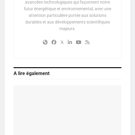
avancées technologiques qui façonnent notre
futur énergétique et environnemental, avec une
attention particulière portée aux solutions
durables et aux développements scientifiques
majeurs.
A lire également