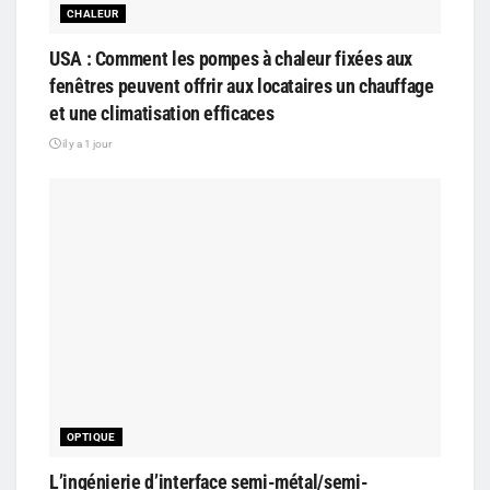
CHALEUR
USA : Comment les pompes à chaleur fixées aux
fenêtres peuvent offrir aux locataires un chauffage
et une climatisation efficaces
il y a 1 jour
OPTIQUE
L’ingénierie d’interface semi-métal/semi-