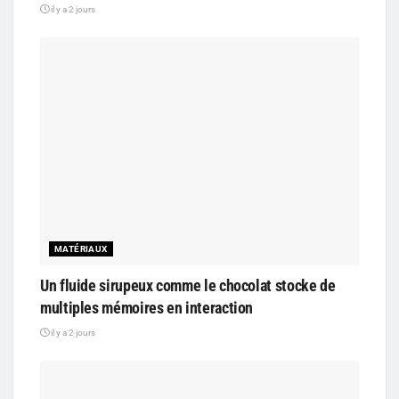
il y a 2 jours
MATÉRIAUX
Un fluide sirupeux comme le chocolat stocke de
multiples mémoires en interaction
il y a 2 jours