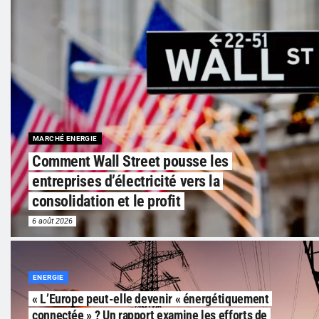
MARCHÉ ENERGIE
Comment Wall Street pousse les
entreprises d’électricité vers la
consolidation et le profit
6 août 2026
ENERGIE
« L’Europe peut-elle devenir « énergétiquement
connectée » ? Un rapport examine les efforts de