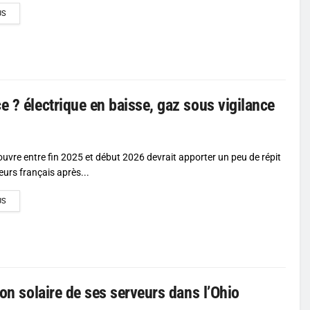
DETAILS
US
e ? électrique en baisse, gaz sous vigilance
'ouvre entre fin 2025 et début 2026 devrait apporter un peu de répit
rs français après...
DETAILS
US
ion solaire de ses serveurs dans l’Ohio