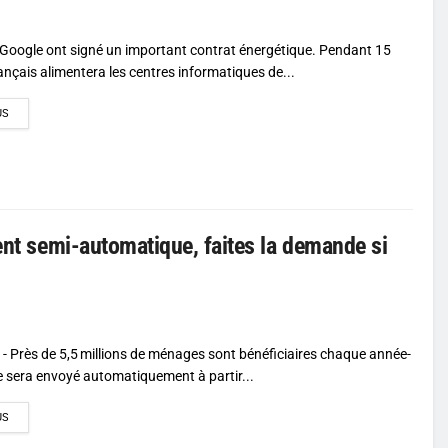
 Google ont signé un important contrat énergétique. Pendant 15
ançais alimentera les centres informatiques de...
DETAILS
US
ient semi-automatique, faites la demande si
- Près de 5,5 millions de ménages sont bénéficiaires chaque année-
e sera envoyé automatiquement à partir...
DETAILS
US