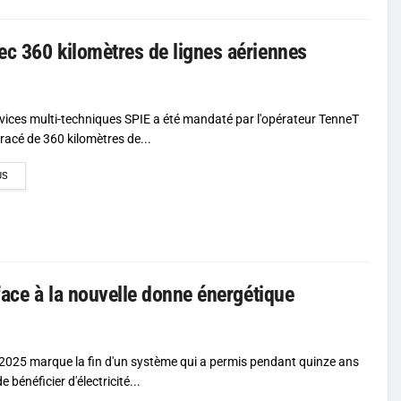
ec 360 kilomètres de lignes aériennes
vices multi-techniques SPIE a été mandaté par l'opérateur TenneT
 tracé de 360 kilomètres de...
DETAILS
US
face à la nouvelle donne énergétique
2025 marque la fin d'un système qui a permis pendant quinze ans
 bénéficier d'électricité...