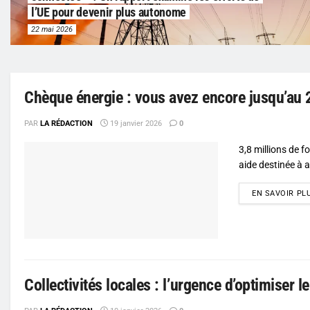
l’UE pour devenir plus autonome
22 mai 2026
Chèque énergie : vous avez encore jusqu’au 2
PAR
LA RÉDACTION
19 janvier 2026
0
3,8 millions de f
aide destinée à al
EN SAVOIR PL
Collectivités locales : l’urgence d’optimiser l