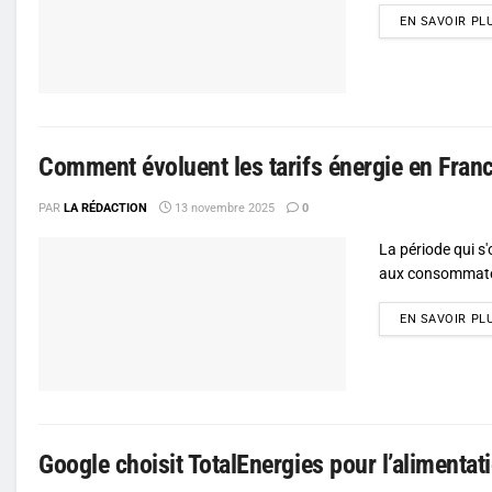
EN SAVOIR PL
Comment évoluent les tarifs énergie en Franc
PAR
LA RÉDACTION
13 novembre 2025
0
La période qui s
aux consommateu
EN SAVOIR PL
Google choisit TotalEnergies pour l’alimentat