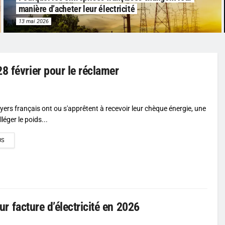
manière d’acheter leur électricité
13 mai 2026
8 février pour le réclamer
oyers français ont ou s'apprêtent à recevoir leur chèque énergie, une
léger le poids...
DETAILS
US
eur facture d’électricité en 2026