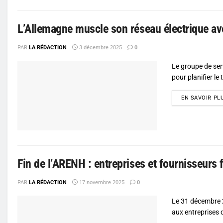
L’Allemagne muscle son réseau électrique av
PAR
LA RÉDACTION
3 décembre 2025
0
Le groupe de ser
pour planifier le
EN SAVOIR PL
Fin de l’ARENH : entreprises et fournisseurs 
PAR
LA RÉDACTION
17 novembre 2025
0
Le 31 décembre 
aux entreprises de