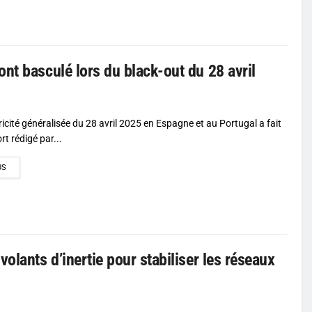
nt basculé lors du black-out du 28 avril
icité généralisée du 28 avril 2025 en Espagne et au Portugal a fait
rt rédigé par...
DETAILS
US
olants d’inertie pour stabiliser les réseaux