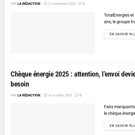
PAR
LA RÉDACTION
12 novembre 2025
0
TotalEnergies et
ans, le groupe fr
EN SAVOIR PL
Chèque énergie 2025 : attention, l’envoi dev
besoin
PAR
LA RÉDACTION
14 octobre 2025
0
Faits marquants 
le chèque énergi
EN SAVOIR PL