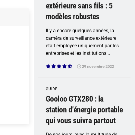
extérieure sans fils : 5
modèles robustes
Il y a encore quelques années, la
caméra de surveillance extérieure
était employée uniquement par les
entreprises et les institutions...
29 novembre 2022
GUIDE
Gooloo GTX280 : la
station d’énergie portable
qui vous suivra partout
De nos jours, avec la multitude de