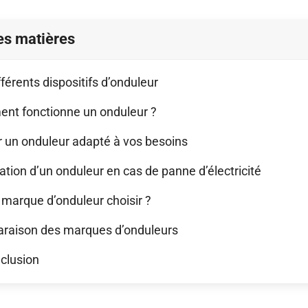
es matières
fférents dispositifs d’onduleur
nt fonctionne un onduleur ?
r un onduleur adapté à vos besoins
isation d’un onduleur en cas de panne d’électricité
 marque d’onduleur choisir ?
raison des marques d’onduleurs
clusion