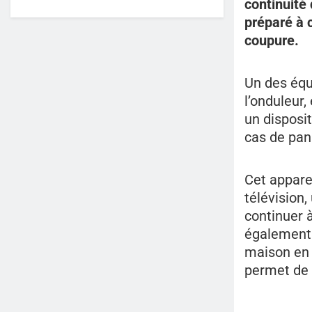
continuité 
préparé à 
coupure.
Un des équ
l’onduleur
un disposit
cas de pann
Cet appare
télévision,
continuer 
également 
maison en 
permet de 