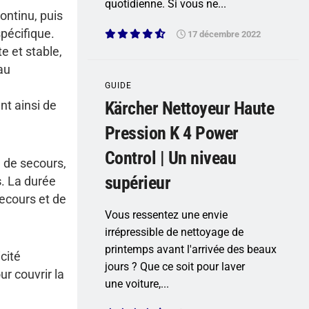
quotidienne. Si vous ne...
ontinu, puis
spécifique.
17 décembre 2022
e et stable,
au
GUIDE
Kärcher Nettoyeur Haute
nt ainsi de
Pression K 4 Power
Control | Un niveau
e de secours,
supérieur
s
. La durée
ecours et de
Vous ressentez une envie
irrépressible de nettoyage de
printemps avant l'arrivée des beaux
cité
jours ? Que ce soit pour laver
r couvrir la
une voiture,...