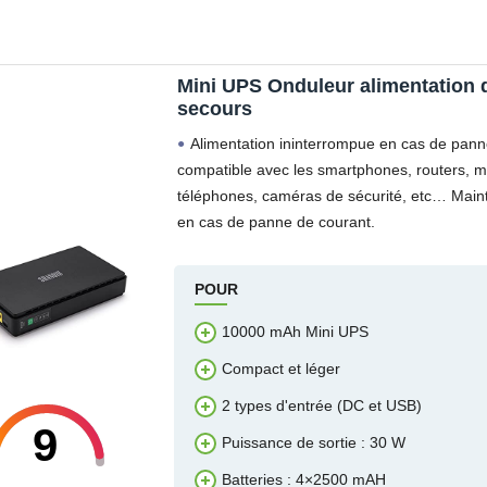
Mini UPS Onduleur alimentation 
secours
Alimentation ininterrompue en cas de pann
compatible avec les smartphones, routers, 
téléphones, caméras de sécurité, etc… Maint
en cas de panne de courant.
POUR
10000 mAh Mini UPS
Compact et léger
2 types d'entrée (DC et USB)
9
Puissance de sortie : 30 W
Batteries : 4×2500 mAH