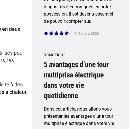
dispositifs électroniques en notre
possession, il est devenu essentiel
de pouvoir compter sur...
s en deux
9 mars 2023
ilisés pour
DOMOTIQUE
rs, les
5 avantages d’une tour
multiprise électrique
dans votre vie
icité à des
s à chaleur
.
quotidienne
Dans cet article, nous allons vous
présenter les avantages d'une tour
multiprise électrique dans votre vie