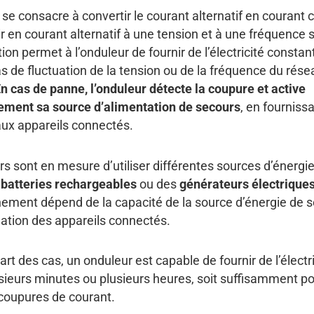
se consacre à convertir le courant alternatif en courant c
ir en courant alternatif à une tension et à une fréquence 
ion permet à l’onduleur de fournir de l’électricité constant
 de fluctuation de la tension ou de la fréquence du rése
n cas de panne, l’onduleur détecte la coupure et active
ment sa source d’alimentation de secours
, en fournissa
é aux appareils connectés.
s sont en mesure d’utiliser différentes sources d’énergi
s
batteries rechargeables
ou des
générateurs électrique
nement dépend de la capacité de la source d’énergie de s
tion des appareils connectés.
art des cas, un onduleur est capable de fournir de l’électri
ieurs minutes ou plusieurs heures, soit suffisamment pou
 coupures de courant.