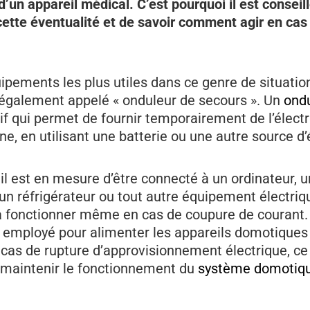
d’un appareil médical. C’est pourquoi il est conseill
cette éventualité et de savoir comment agir en cas
ipements les plus utiles dans ce genre de situatio
, également appelé « onduleur de secours ». Un
ond
if qui permet de fournir temporairement de l’électr
e, en utilisant une batterie ou une autre source d’
il est en mesure d’être connecté à un ordinateur, 
 un réfrigérateur ou tout autre équipement électriq
à fonctionner même en cas de coupure de courant. I
employé pour alimenter les appareils domotiques 
cas de rupture d’approvisionnement électrique, ce
maintenir le fonctionnement du
système domotiq