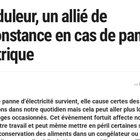
uleur, un allié de
onstance en cas de pa
trique
en
panne d’électricité survient, elle cause certes des
ns dans notre quotidien mais cela peut aller plus l
es occasionnés. Cet évènement fortuit affecte n
tre travail et peut même mettre en péril certaines 
onservation des aliments dans un congélateur ou 