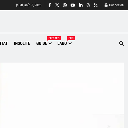
jeudi, août 6, 2026
Connexion
ELECTRO
FUN
ITAT
INSOLITE
GUIDE
LABO