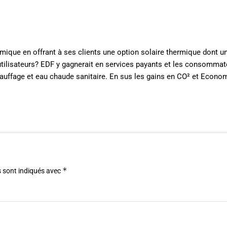
rmique en offrant à ses clients une option solaire thermique dont un
utilisateurs? EDF y gagnerait en services payants et les consommat
chauffage et eau chaude sanitaire. En sus les gains en CO² et Econo
*
 sont indiqués avec