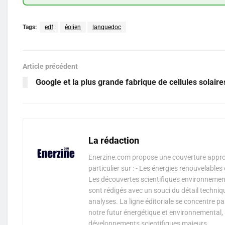
Tags:
edf
éolien
languedoc
Article précédent
Google et la plus grande fabrique de cellules solaire
La rédaction
Enerzine.com propose une couverture approf
particulier sur : - Les énergies renouvelable
Les découvertes scientifiques environnementa
sont rédigés avec un souci du détail techniq
analyses. La ligne éditoriale se concentre p
notre futur énergétique et environnemental, 
développements scientifiques majeurs.