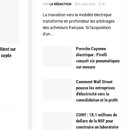
PAR
LA RÉDACTION
6 août 2026
0
La transition vers la mobilité électrique
transforme en profondeur les arbitrages
des acheteurs français. Si l'acquisition
d'un...
Porsche Cayenne
lient sur
électrique : Pirelli
à oxyde
conçoit six pneumatiques
sur mesure
Comment Wall Street
pousse les entreprises
d’électricité vers la
consolidation et le profit
CUNY : 18,1 millions de
dollars de la NSF pour
construire un laboratoire