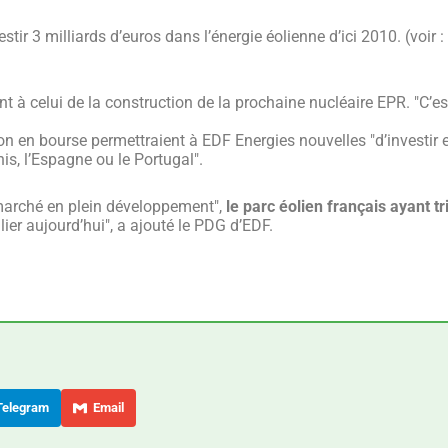
ir 3 milliards d’euros dans l’énergie éolienne d’ici 2010. (voir :
nt à celui de la construction de la prochaine nucléaire EPR. "C’es
on en bourse permettraient à EDF Energies nouvelles "d’investir 
is, l’Espagne ou le Portugal".
 marché en plein développement",
le parc éolien français ayant tr
ier aujourd’hui", a ajouté le PDG d’EDF.
elegram
Email