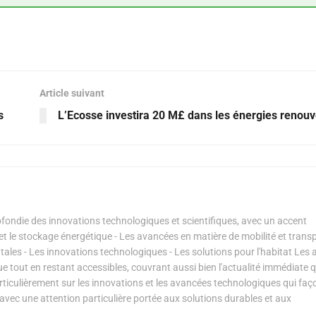
Article suivant
s
L’Ecosse investira 20 M£ dans les énergies renouv
ondie des innovations technologiques et scientifiques, avec un accent
s et le stockage énergétique - Les avancées en matière de mobilité et transp
les - Les innovations technologiques - Les solutions pour l'habitat Les a
ue tout en restant accessibles, couvrant aussi bien l'actualité immédiate 
articulièrement sur les innovations et les avancées technologiques qui fa
avec une attention particulière portée aux solutions durables et aux