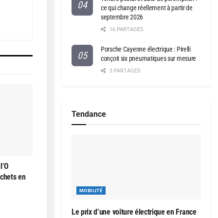
ce qui change réellement à partir de
septembre 2026
16 PARTAGES
Porsche Cayenne électrique : Pirelli
conçoit six pneumatiques sur mesure
3 PARTAGES
Tendance
l’O
échets en
MOBILITÉ
Le prix d’une voiture électrique en France