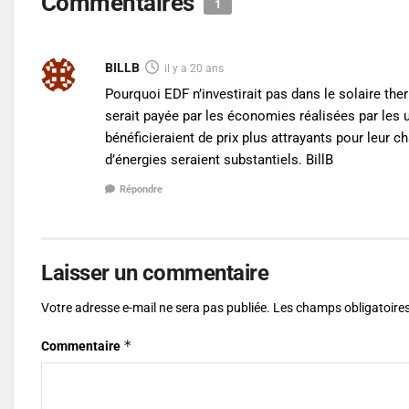
Commentaires
1
BILLB
il y a 20 ans
Pourquoi EDF n’investirait pas dans le solaire the
serait payée par les économies réalisées par les 
bénéficieraient de prix plus attrayants pour leur 
d’énergies seraient substantiels. BillB
Répondre
Laisser un commentaire
Votre adresse e-mail ne sera pas publiée.
Les champs obligatoires
*
Commentaire