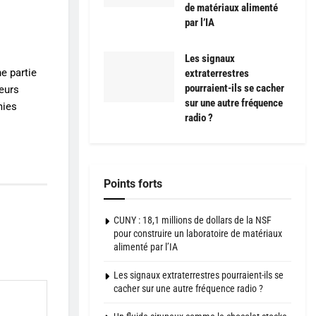
de matériaux alimenté
par l’IA
Les signaux
e partie
extraterrestres
pourraient-ils se cacher
eurs
sur une autre fréquence
mies
radio ?
Points forts
CUNY : 18,1 millions de dollars de la NSF
pour construire un laboratoire de matériaux
alimenté par l’IA
Les signaux extraterrestres pourraient-ils se
cacher sur une autre fréquence radio ?