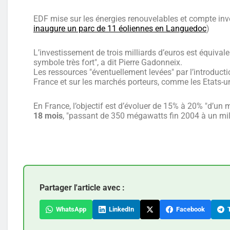
EDF mise sur les énergies renouvelables et compte invest
inaugure un parc de 11 éoliennes en Languedoc
)
L’investissement de trois milliards d’euros est équivale
symbole très fort", a dit Pierre Gadonneix.
Les ressources "éventuellement levées" par l’introducti
France et sur les marchés porteurs, comme les Etats-un
En France, l’objectif est d’évoluer de 15% à 20% "d’un
18 mois
, "passant de 350 mégawatts fin 2004 à un mill
Partager l'article avec :
WhatsApp
LinkedIn
Facebook
T