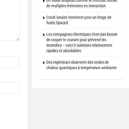
Un fluide sirupeux comme le chocolat stocke
de multiples mémoires en interaction
Crash lunaire imminent pour un étage de
fusée SpaceX
Les compagnies électriques n’ont pas besoin
de couper le courant pour prévenir les
incendies – voici 3 solutions relativement
rapides et abordables
Des ingénieurs observent des ondes de
chaleur quantiques à température ambiante