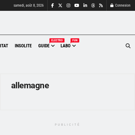
samedi, août 8, 2026
Connexion
ELECTRO
FUN
ITAT
INSOLITE
GUIDE
LABO
allemagne
PUBLICITÉ