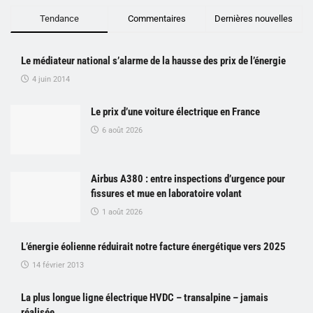
Tendance
Commentaires
Dernières nouvelles
Le médiateur national s’alarme de la hausse des prix de l’énergie
4 juin 2014
Le prix d’une voiture électrique en France
6 août 2026
Airbus A380 : entre inspections d’urgence pour
fissures et mue en laboratoire volant
1 août 2026
L’énergie éolienne réduirait notre facture énergétique vers 2025
14 février 2013
La plus longue ligne électrique HVDC – transalpine – jamais
réalisée