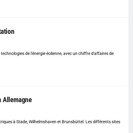
tation
technologies de l'énergie éolienne, avec un chiffre d'affaires de
en Allemagne
triques à Stade, Wilhelmshaven et Brunsbüttel. Les différents sites