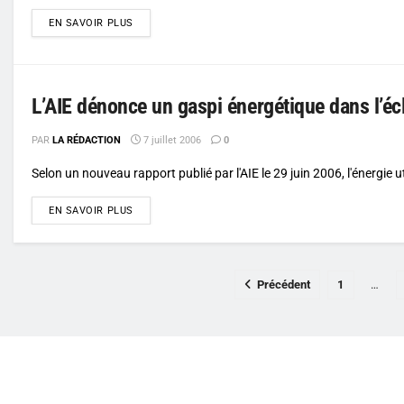
DETAILS
EN SAVOIR PLUS
L’AIE dénonce un gaspi énergétique dans l’éc
PAR
LA RÉDACTION
7 juillet 2006
0
Selon un nouveau rapport publié par l'AIE le 29 juin 2006, l'énergie ut
DETAILS
EN SAVOIR PLUS
Précédent
1
…