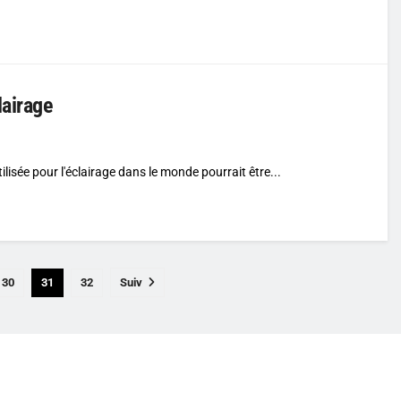
lairage
ilisée pour l'éclairage dans le monde pourrait être...
30
31
32
Suiv