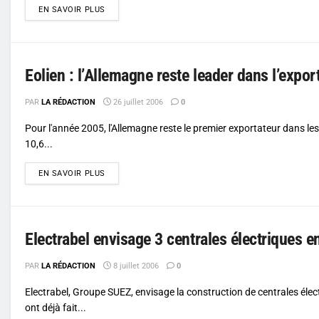
DETAILS
EN SAVOIR PLUS
Eolien : l’Allemagne reste leader dans l’expor
PAR
LA RÉDACTION
26 juillet 2006
0
Pour l'année 2005, l'Allemagne reste le premier exportateur dans les 
10,6...
DETAILS
EN SAVOIR PLUS
Electrabel envisage 3 centrales électriques 
PAR
LA RÉDACTION
8 juillet 2006
0
Electrabel, Groupe SUEZ, envisage la construction de centrales élec
ont déjà fait...