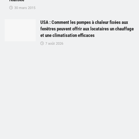
30 mars 2015
USA : Comment les pompes à chaleur fixées aux
fenêtres peuvent offrir aux locataires un chauffage
et une climatisation efficaces
7 août 2026