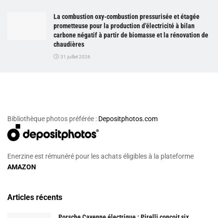
La combustion oxy-combustion pressurisée et étagée
prometteuse pour la production d’électricité à bilan
carbone négatif à partir de biomasse et la rénovation de
chaudières
31 juillet 2026
Bibliothèque photos préférée :
Depositphotos.com
Enerzine est rémunéré pour les achats éligibles à la plateforme
AMAZON
Articles récents
Porsche Cayenne électrique : Pirelli conçoit six