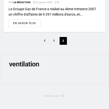
PAR
LA RÉDACTION
23 janvier 2008
0
Le Groupe Gaz de France a réalisé au 4ème trimestre 2007
un chiffre d'affaires de 9 297 millions d'euros, en...
DETAILS
EN SAVOIR PLUS
1
2
ventilation
PUBLICITÉ