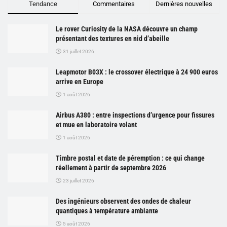
Tendance
Commentaires
Dernières nouvelles
Le rover Curiosity de la NASA découvre un champ
présentant des textures en nid d’abeille
31 juillet 2026
Leapmotor B03X : le crossover électrique à 24 900 euros
arrive en Europe
1 août 2026
Airbus A380 : entre inspections d’urgence pour fissures
et mue en laboratoire volant
1 août 2026
Timbre postal et date de péremption : ce qui change
réellement à partir de septembre 2026
23 juillet 2026
Des ingénieurs observent des ondes de chaleur
quantiques à température ambiante
5 août 2026