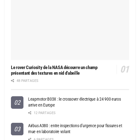
Le rover Curiosity de la NASA découvre un champ
présentant des textures en nid d’abeille
48 PARTAGES
Leapmotor B03X : le crossover électrique à 24 900 euros
arrive en Europe
12 PARTAGES
Airbus A380 : entre inspections d’urgence pour fissures et
mue en laboratoire volant
6 PARTAGES