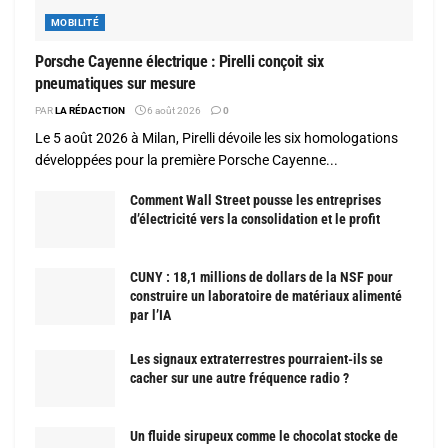
MOBILITÉ
Porsche Cayenne électrique : Pirelli conçoit six
pneumatiques sur mesure
PAR
LA RÉDACTION
6 août 2026
0
Le 5 août 2026 à Milan, Pirelli dévoile les six homologations
développées pour la première Porsche Cayenne...
Comment Wall Street pousse les entreprises
d’électricité vers la consolidation et le profit
CUNY : 18,1 millions de dollars de la NSF pour
construire un laboratoire de matériaux alimenté
par l’IA
Les signaux extraterrestres pourraient-ils se
cacher sur une autre fréquence radio ?
Un fluide sirupeux comme le chocolat stocke de