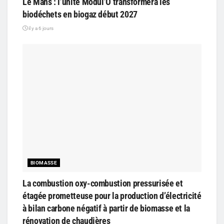
Le Mans : l’unité Modul’O transformera les
biodéchets en biogaz début 2027
il y a 6 jours
BIOMASSE
La combustion oxy-combustion pressurisée et
étagée prometteuse pour la production d’électricité
à bilan carbone négatif à partir de biomasse et la
rénovation de chaudières