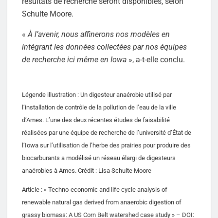
résultats de recherche seront disponibles, selon
Schulte Moore.
«
À l’avenir, nous affinerons nos modèles en
intégrant les données collectées par nos équipes
de recherche ici même en Iowa
», a-t-elle conclu.
Légende illustration : Un digesteur anaérobie utilisé par
l’installation de contrôle de la pollution de l’eau de la ville
d’Ames. L’une des deux récentes études de faisabilité
réalisées par une équipe de recherche de l’université d’État de
l’Iowa sur l’utilisation de l’herbe des prairies pour produire des
biocarburants a modélisé un réseau élargi de digesteurs
anaérobies à Ames. Crédit : Lisa Schulte Moore
Article : « Techno-economic and life cycle analysis of
renewable natural gas derived from anaerobic digestion of
grassy biomass: A US Corn Belt watershed case study » – DOI: