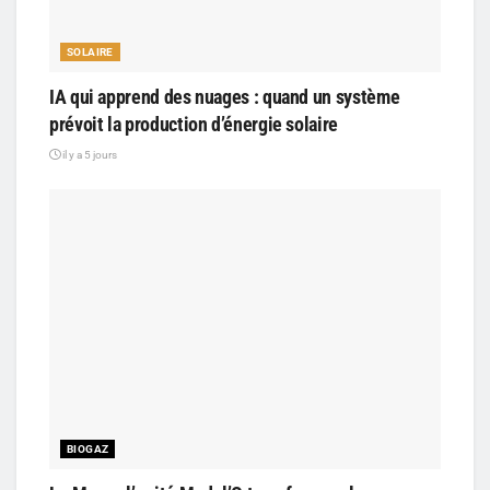
SOLAIRE
IA qui apprend des nuages : quand un système
prévoit la production d’énergie solaire
il y a 5 jours
BIOGAZ