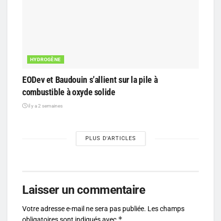
HYDROGÈNE
EODev et Baudouin s’allient sur la pile à
combustible à oxyde solide
il y a 2 semaines
PLUS D'ARTICLES
Laisser un commentaire
Votre adresse e-mail ne sera pas publiée.
Les champs
*
obligatoires sont indiqués avec