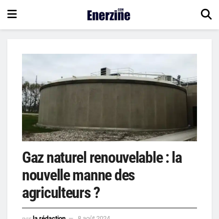
Gaz naturel renouvelable : la
nouvelle manne des
agriculteurs ?
par
la rédaction
8 août 2024