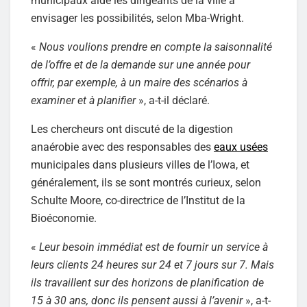
municipaux aide les dirigeants de la ville à
envisager les possibilités, selon Mba-Wright.
«
Nous voulions prendre en compte la saisonnalité
de l’offre et de la demande sur une année pour
offrir, par exemple, à un maire des scénarios à
examiner et à planifier
», a-t-il déclaré.
Les chercheurs ont discuté de la digestion
anaérobie avec des responsables des
eaux usées
municipales dans plusieurs villes de l’Iowa, et
généralement, ils se sont montrés curieux, selon
Schulte Moore, co-directrice de l’Institut de la
Bioéconomie.
«
Leur besoin immédiat est de fournir un service à
leurs clients 24 heures sur 24 et 7 jours sur 7. Mais
ils travaillent sur des horizons de planification de
15 à 30 ans, donc ils pensent aussi à l’avenir
», a-t-