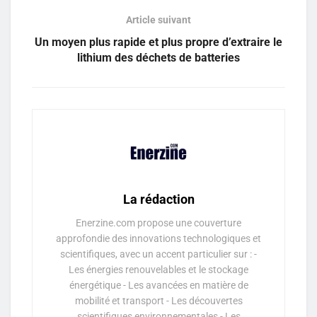
Article suivant
Un moyen plus rapide et plus propre d’extraire le
lithium des déchets de batteries
La rédaction
Enerzine.com propose une couverture
approfondie des innovations technologiques et
scientifiques, avec un accent particulier sur : -
Les énergies renouvelables et le stockage
énergétique - Les avancées en matière de
mobilité et transport - Les découvertes
scientifiques environnementales - Les