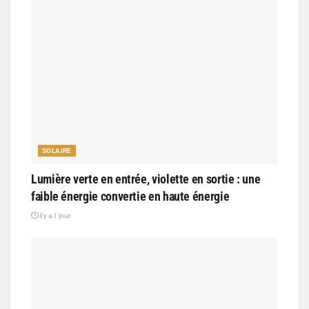
SOLAIRE
Lumière verte en entrée, violette en sortie : une
faible énergie convertie en haute énergie
il y a 1 jour