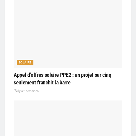
SOLAIRE
Appel d’offres solaire PPE2 : un projet sur cinq
seulement franchit la barre
il y a 2 semaines