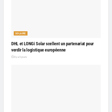
SOLAIRE
DHL et LONGi Solar scellent un partenariat pour
verdir la logistique européenne
il y a 3 jours