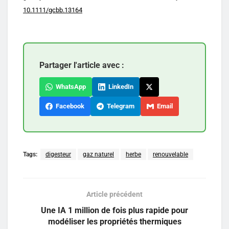
10.1111/gcbb.13164
Partager l'article avec :
WhatsApp
LinkedIn
Facebook
Telegram
Email
Tags:
digesteur
gaz naturel
herbe
renouvelable
Article précédent
Une IA 1 million de fois plus rapide pour
modéliser les propriétés thermiques