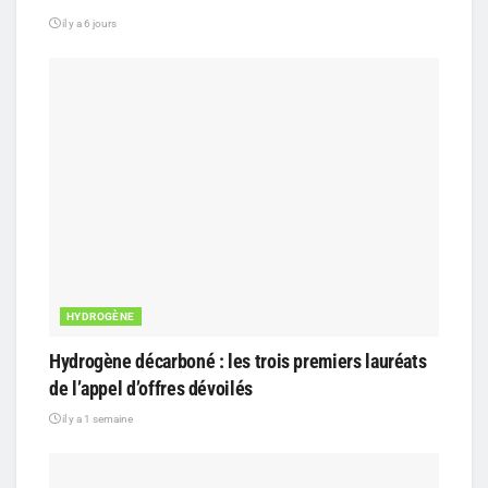
il y a 6 jours
HYDROGÈNE
Hydrogène décarboné : les trois premiers lauréats
de l’appel d’offres dévoilés
il y a 1 semaine