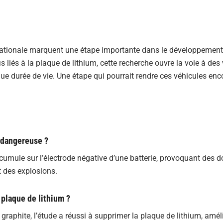
rnationale marquent une étape importante dans le développement
s liés à la plaque de lithium, cette recherche ouvre la voie à des 
ngue durée de vie. Une étape qui pourrait rendre ces véhicules enc
e dangereuse ?
ccumule sur l’électrode négative d’une batterie, provoquant de
t des explosions.
plaque de lithium ?
 graphite, l’étude a réussi à supprimer la plaque de lithium, amél