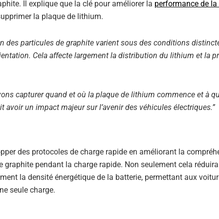
phite. Il explique que la clé pour améliorer la
performance de la 
supprimer la plaque de lithium.
n des particules de graphite varient sous des conditions distinct
ientation. Cela affecte largement la distribution du lithium et la 
vons capturer quand et où la plaque de lithium commence et à qu
ait avoir un impact majeur sur l’avenir des véhicules électriques.”
pper des protocoles de charge rapide en améliorant la compréh
 graphite pendant la charge rapide. Non seulement cela réduirai
ment la densité énergétique de la batterie, permettant aux voitu
ne seule charge.