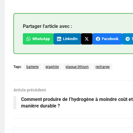
Partager l'article avec :
WhatsApp
LinkedIn
Facebook
T
Tags:
batterie
graphite
plaque lithium
recharge
Article précédent
Comment produire de l’hydrogène à moindre coût et
manière durable ?