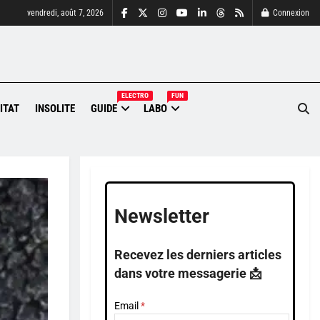
vendredi, août 7, 2026
Connexion
ELECTRO
FUN
ITAT
INSOLITE
GUIDE
LABO
Newsletter
Recevez les derniers articles
dans votre messagerie 📩
Email