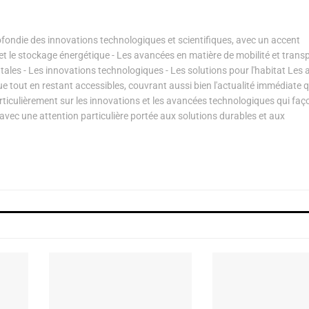
ondie des innovations technologiques et scientifiques, avec un accent
s et le stockage énergétique - Les avancées en matière de mobilité et transp
les - Les innovations technologiques - Les solutions pour l'habitat Les a
ue tout en restant accessibles, couvrant aussi bien l'actualité immédiate 
articulièrement sur les innovations et les avancées technologiques qui fa
avec une attention particulière portée aux solutions durables et aux