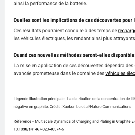
ainsi la performance de la batterie.
Quelles sont les implications de ces découvertes pour l
Ces résultats pourraient conduire à des temps de
recharg
les véhicules électriques, les rendant ainsi plus attraya
Quand ces nouvelles méthodes seront-elles disponibles
La mise en application de ces découvertes dépendra des ef
avancée prometteuse dans le domaine des
véhicules élec
Légende illustration principale : La distribution de la concentration de
négative en graphite. Crédit : Xuekun Lu et al/Nature Communications
Référence « Multiscale Dynamics of Charging and Plating in Graphite 
10.1038/s41467-023-40574-6