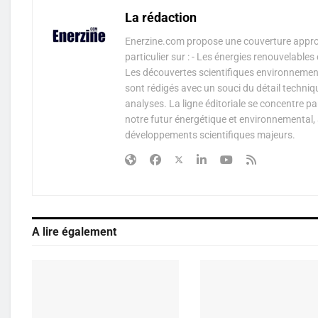
La rédaction
Enerzine.com propose une couverture approf
particulier sur : - Les énergies renouvelable
Les découvertes scientifiques environnementa
sont rédigés avec un souci du détail techniq
analyses. La ligne éditoriale se concentre p
notre futur énergétique et environnemental, 
développements scientifiques majeurs.
A lire également