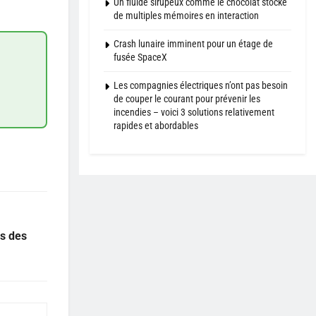
Un fluide sirupeux comme le chocolat stocke
de multiples mémoires en interaction
Crash lunaire imminent pour un étage de
fusée SpaceX
Les compagnies électriques n’ont pas besoin
de couper le courant pour prévenir les
incendies – voici 3 solutions relativement
rapides et abordables
es des