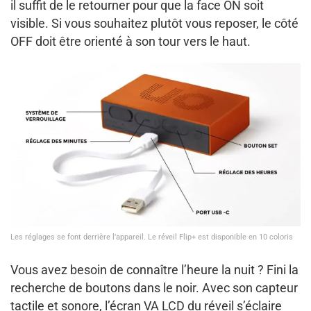
il suffit de le retourner pour que la face ON soit
visible. Si vous souhaitez plutôt vous reposer, le côté
OFF doit être orienté à son tour vers le haut.
Les réglages se font derrière l’appareil. Le réveil Flip+ est disponible en 10 coloris
Vous avez besoin de connaître l’heure la nuit ? Fini la
recherche de boutons dans le noir. Avec son capteur
tactile et sonore, l’écran VA LCD du réveil s’éclaire