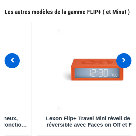
Les autres modèles de la gamme FLIP+ ( et Minut )
Lexon Flip+ Travel Mini réveil de Voyage,
réversible avec Faces on Off et Fonction
Snooze, à écran LCD et Lumière Tactile,