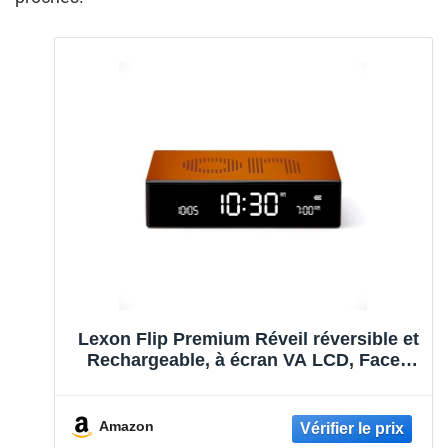
Lexon Flip Premium Réveil réversible et
Rechargeable, à écran VA LCD, Faces
on/Off, Snooze, Contrôle Tactile, en
Aluminium – Orange
Amazon