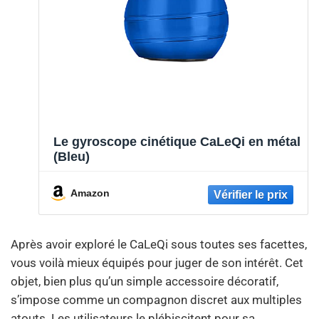
Le gyroscope cinétique CaLeQi en métal
(Bleu)
Amazon
Après avoir exploré le CaLeQi sous toutes ses facettes,
vous voilà mieux équipés pour juger de son intérêt. Cet
objet, bien plus qu’un simple accessoire décoratif,
s’impose comme un compagnon discret aux multiples
atouts. Les utilisateurs le plébiscitent pour sa