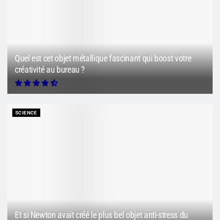
Quel est cet objet métallique fascinant qui boost votre
créativité au bureau ?
SCIENCE
Et si Newton avait créé le plus bel objet anti-stress du