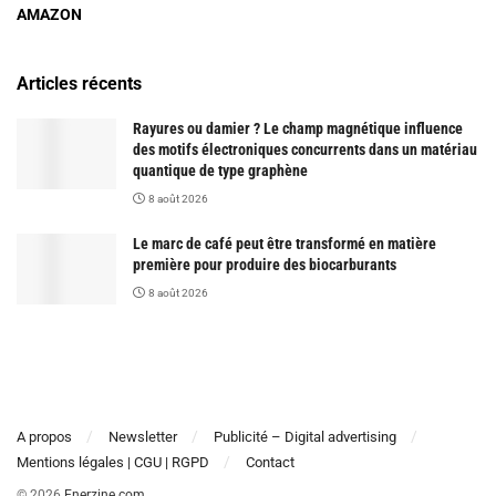
AMAZON
Articles récents
Rayures ou damier ? Le champ magnétique influence
des motifs électroniques concurrents dans un matériau
quantique de type graphène
8 août 2026
Le marc de café peut être transformé en matière
première pour produire des biocarburants
8 août 2026
A propos
Newsletter
Publicité – Digital advertising
Mentions légales | CGU | RGPD
Contact
© 2026
Enerzine.com