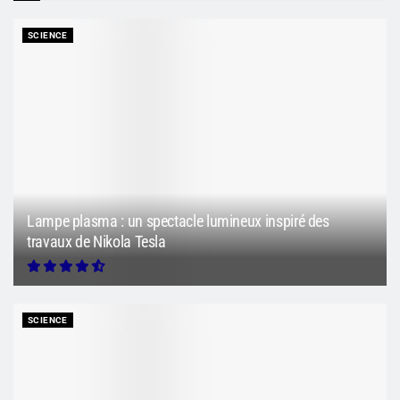
SCIENCE
Lampe plasma : un spectacle lumineux inspiré des
travaux de Nikola Tesla
SCIENCE