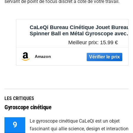
servant de point de focus discret à côté de votre travail.
CaLeQi Bureau Cinétique Jouet Bureau
Spinner Ball en Métal Gyroscope avec
Illusion Optique pour Soulager Le
Meilleur prix:
15.99 €
Stress Inspirer La Créativité Intérieure
Amazon
LES CRITIQUES
Gyroscope cinétique
Le gyroscope cinétique CaLeQi est un objet
9
fascinant qui allie science, design et interaction