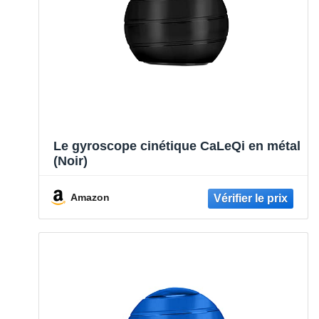
Le gyroscope cinétique CaLeQi en métal
(Noir)
Amazon