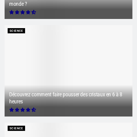
monde ?
SCIENCE
Découvrez comment faire pousser des cristaux en 6 à 8
heures
SCIENCE