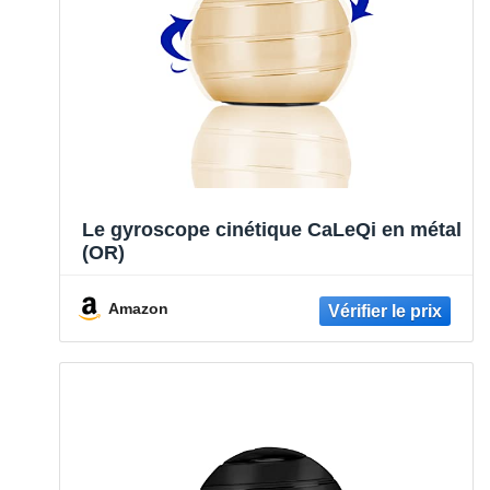
Le gyroscope cinétique CaLeQi en métal
(OR)
Amazon