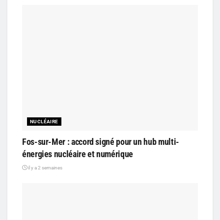
NUCLÉAIRE
Fos-sur-Mer : accord signé pour un hub multi-
énergies nucléaire et numérique
il y a 2 semaines