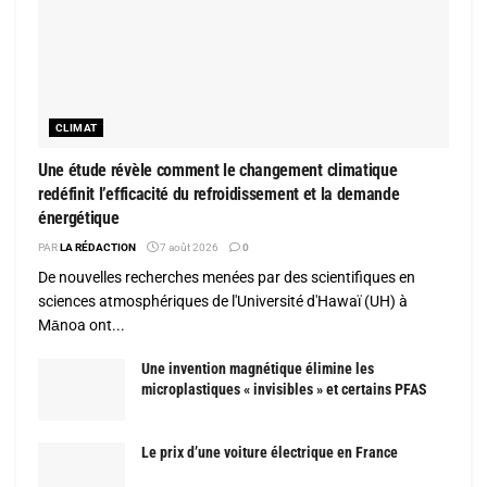
CLIMAT
Une étude révèle comment le changement climatique
redéfinit l’efficacité du refroidissement et la demande
énergétique
PAR
LA RÉDACTION
7 août 2026
0
De nouvelles recherches menées par des scientifiques en
sciences atmosphériques de l'Université d'Hawaï (UH) à
Mānoa ont...
Une invention magnétique élimine les
microplastiques « invisibles » et certains PFAS
Le prix d’une voiture électrique en France