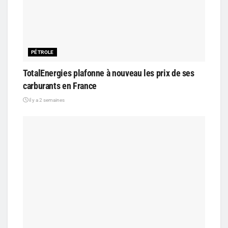
PÉTROLE
TotalEnergies plafonne à nouveau les prix de ses
carburants en France
il y a 2 semaines