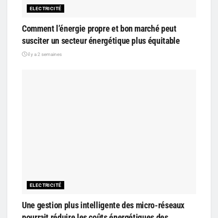
ELECTRICITÉ
Comment l’énergie propre et bon marché peut
susciter un secteur énergétique plus équitable
il y a 2 semaines
ELECTRICITÉ
Une gestion plus intelligente des micro-réseaux
pourrait réduire les coûts énergétiques des