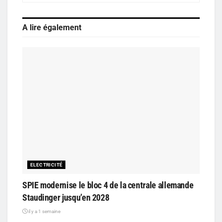
A lire également
ELECTRICITÉ
SPIE modernise le bloc 4 de la centrale allemande
Staudinger jusqu’en 2028
il y a 1 semaine