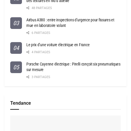
des textures en nid d’abeille
48 PARTAGES
Airbus A380 : entre inspections d’urgence pour fissures et
mue en laboratoire volant
6 PARTAGES
Le prix d’une voiture électrique en France
4 PARTAGES
Porsche Cayenne électrique : Pirelli conçoit six pneumatiques
sur mesure
3 PARTAGES
Tendance