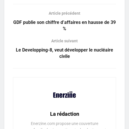
Article précédent
GDF publie son chiffre d’affaires en hausse de 39
%
Article suivant
Le Developping-8, veut développer le nucléaire
civile
La rédaction
Enerzine.com propose une couverture