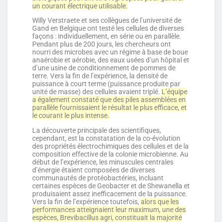
un courant électrique utilisable.
Willy Verstraete et ses collègues de l’université de
Gand en Belgique ont testé les cellules de diverses
façons : individuellement, en série ou en parallèle.
Pendant plus de 200 jours, les chercheurs ont
nourri des microbes avec un régime à base de boue
anaérobie et aérobie, des eaux usées d’un hôpital et
d’une usine de conditionnement de pommes de
terre. Vers la fin de l’expérience, la densité de
puissance à court terme (puissance produite par
unité de masse) des cellules avaient triplé.
L’équipe
a également constaté que des piles assemblées en
parallèle fournissaient le résultat le plus efficace, et
le courant le plus intense.
La découverte principale des scientifiques,
cependant, est la constatation de la co-évolution
des propriétés électrochimiques des cellules et de la
composition effective de la colonie microbienne. Au
début de l’expérience, les minuscules centrales
d’énergie étaient composées de diverses
communautés de protéobactéries, incluant
certaines espèces de Geobacter et de Shewanella et
produisaient assez inefficacement de la puissance.
Vers la fin de l’expérience toutefois,
alors que les
performances atteignaient leur maximum, une des
espèces, Brevibacillus agri, constituait la majorité