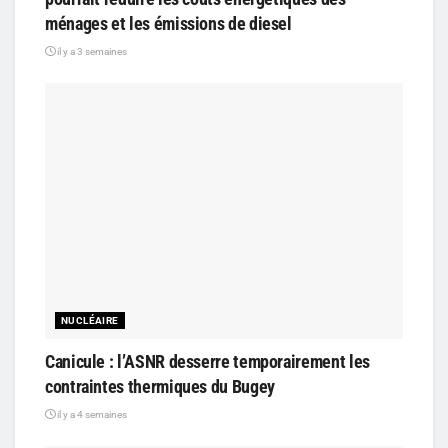
ménages et les émissions de diesel
il y a 3 semaines
NUCLÉAIRE
Canicule : l’ASNR desserre temporairement les
contraintes thermiques du Bugey
il y a 4 semaines