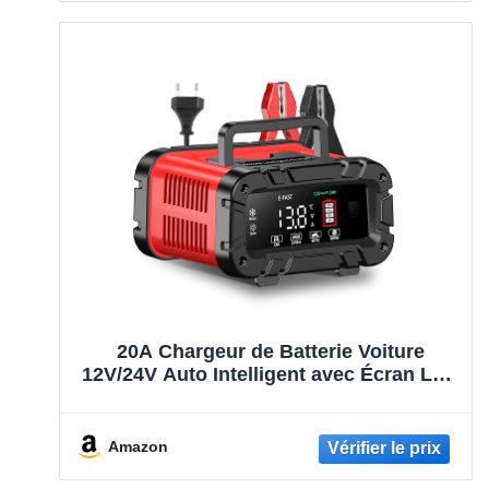
20A Chargeur de Batterie Voiture
12V/24V Auto Intelligent avec Écran LCD
pour Voiture Moto Camion, LiFePO4,
AGM, Gel, Wet
Amazon