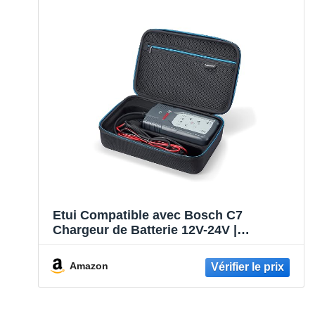
Etui Compatible avec Bosch C7
Chargeur de Batterie 12V-24V |
Organiseur de chargeurs de batterie de
voiture avec sac d’accessoires en maille
Amazon
pour crochets