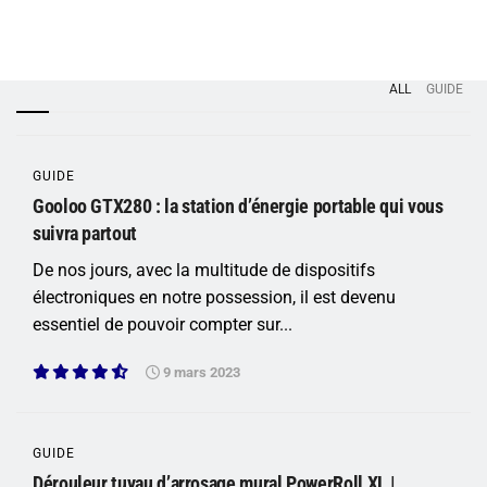
ALL
GUIDE
GUIDE
Gooloo GTX280 : la station d’énergie portable qui vous
suivra partout
De nos jours, avec la multitude de dispositifs
électroniques en notre possession, il est devenu
essentiel de pouvoir compter sur...
9 mars 2023
GUIDE
Dérouleur tuyau d’arrosage mural PowerRoll XL |