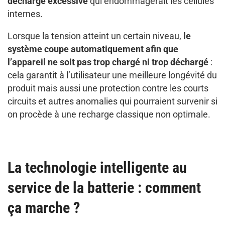
décharge excessive
qui endommagerait les cellules
internes.
Lorsque la tension atteint un certain niveau,
le
système coupe automatiquement afin que
l’appareil ne soit pas trop chargé ni trop déchargé
:
cela garantit à l’utilisateur une meilleure longévité du
produit mais aussi une protection contre les courts
circuits et autres anomalies qui pourraient survenir si
on procède à une recharge classique non optimale.
La technologie intelligente au
service de la batterie : comment
ça marche ?