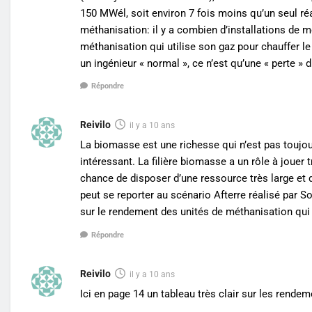
150 MWél, soit environ 7 fois moins qu’un seul réa
méthanisation: il y a combien d’installations de m
méthanisation qui utilise son gaz pour chauffer le 
un ingénieur « normal », ce n’est qu’une « perte » 
Répondre
Reivilo
il y a 10 ans
La biomasse est une richesse qui n’est pas toujour
intéressant. La filière biomasse a un rôle à jouer 
chance de disposer d’une ressource très large et 
peut se reporter au scénario Afterre réalisé par S
sur le rendement des unités de méthanisation qui
Répondre
Reivilo
il y a 10 ans
Ici en page 14 un tableau très clair sur les rende