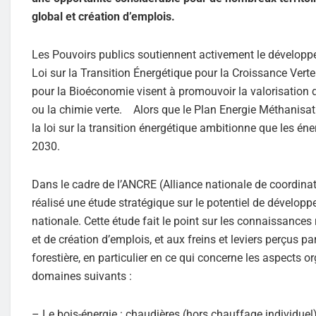
global et création d’emplois.
Les Pouvoirs publics soutiennent activement le développem
Loi sur la Transition Énergétique pour la Croissance Verte 
pour la Bioéconomie visent à promouvoir la valorisation de
ou la chimie verte. Alors que le Plan Energie Méthanisat
la loi sur la transition énergétique ambitionne que les é
2030.
Dans le cadre de l’ANCRE (Alliance nationale de coordinatio
réalisé une étude stratégique sur le potentiel de développ
nationale. Cette étude fait le point sur les connaissances 
et de création d’emplois, et aux freins et leviers perçus 
forestière, en particulier en ce qui concerne les aspects 
domaines suivants :
– Le bois-énergie : chaudières (hors chauffage individuel)