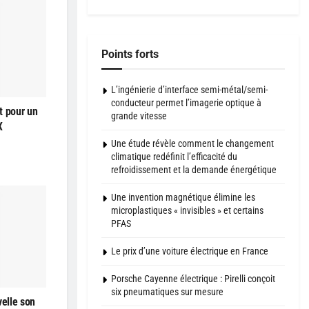
Points forts
L’ingénierie d’interface semi-métal/semi-
conducteur permet l’imagerie optique à
t pour un
grande vitesse
X
Une étude révèle comment le changement
climatique redéfinit l’efficacité du
refroidissement et la demande énergétique
Une invention magnétique élimine les
microplastiques « invisibles » et certains
PFAS
Le prix d’une voiture électrique en France
Porsche Cayenne électrique : Pirelli conçoit
six pneumatiques sur mesure
elle son