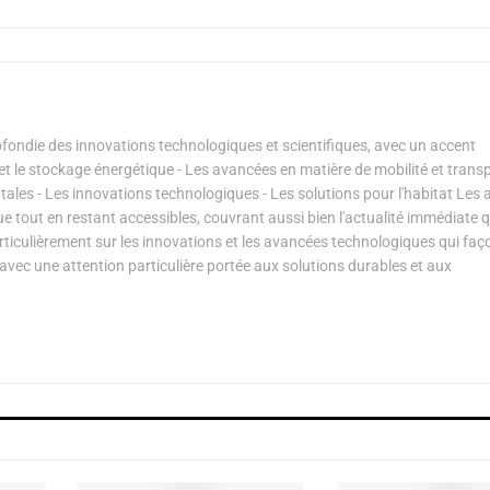
ondie des innovations technologiques et scientifiques, avec un accent
s et le stockage énergétique - Les avancées en matière de mobilité et transp
les - Les innovations technologiques - Les solutions pour l'habitat Les a
ue tout en restant accessibles, couvrant aussi bien l'actualité immédiate 
articulièrement sur les innovations et les avancées technologiques qui fa
avec une attention particulière portée aux solutions durables et aux