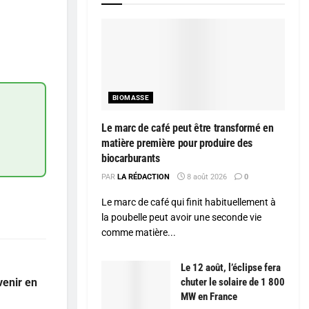
BIOMASSE
Le marc de café peut être transformé en
matière première pour produire des
biocarburants
PAR
LA RÉDACTION
8 août 2026
0
Le marc de café qui finit habituellement à
la poubelle peut avoir une seconde vie
comme matière...
Le 12 août, l’éclipse fera
venir en
chuter le solaire de 1 800
MW en France