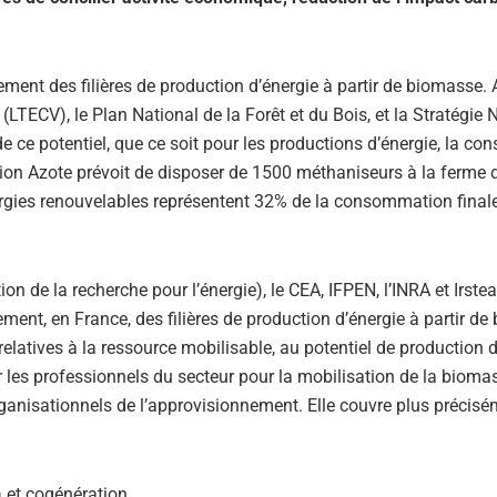
ent des filières de production d’énergie à partir de biomasse. A
(LTECV), le Plan National de la Forêt et du Bois, et la Stratégie 
 ce potentiel, que ce soit pour les productions d’énergie, la con
ion Azote prévoit de disposer de 1500 méthaniseurs à la ferme d
nergies renouvelables représentent 32% de la consommation finale
n de la recherche pour l’énergie), le CEA, IFPEN, l’INRA et Irstea
ement, en France, des filières de production d’énergie à partir d
relatives à la ressource mobilisable, au potentiel de production 
par les professionnels du secteur pour la mobilisation de la bioma
organisationnels de l’approvisionnement. Elle couvre plus précisé
 et cogénération,