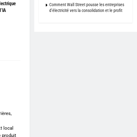
lectrique
Comment Wall Street pousse les entreprises
l’IA
d’électricité vers la consolidation et le profit
ières,
t local
e produit