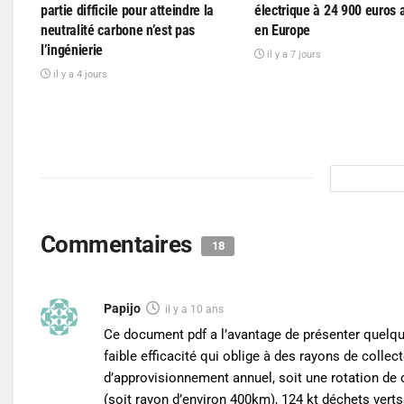
partie difficile pour atteindre la
électrique à 24 900 euros a
neutralité carbone n’est pas
en Europe
l’ingénierie
il y a 7 jours
il y a 4 jours
Commentaires
18
Papijo
il y a 10 ans
Ce document pdf a l’avantage de présenter quelques
faible efficacité qui oblige à des rayons de coll
d’approvisionnement annuel, soit une rotation de 
(soit rayon d’environ 400km), 124 kt déchets verts