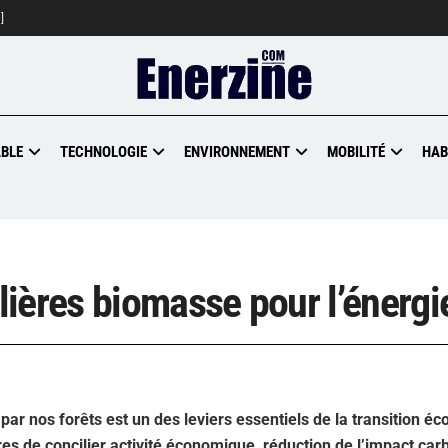
]
BLE
TECHNOLOGIE
ENVIRONNEMENT
MOBILITÉ
HAB
ières biomasse pour l’énergi
par nos forêts est un des leviers essentiels de la transition éc
es de concilier activité économique, réduction de l’impact car