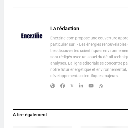
La rédaction
Enerzine.com propose une couverture approf
particulier sur : - Les énergies renouvelable
Les découvertes scientifiques environnementa
sont rédigés avec un souci du détail techniq
analyses. La ligne éditoriale se concentre p
notre futur énergétique et environnemental, 
développements scientifiques majeurs.
A lire également