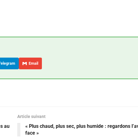
elegram
Email
Article suivant
es au
« Plus chaud, plus sec, plus humide : regardons l’a
face »