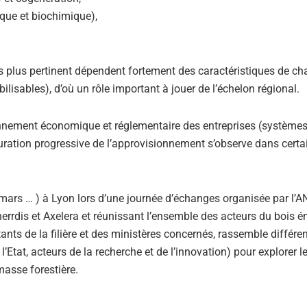
que et biochimique),
 plus pertinent dépendent fortement des caractéristiques de c
bilisables), d’où un rôle important à jouer de l’échelon régional.
vironnement économique et réglementaire des entreprises (système
ucturation progressive de l’approvisionnement s’observe dans certa
8 mars … ) à Lyon lors d’une journée d’échanges organisée par l’
nerrdis et Axelera et réunissant l’ensemble des acteurs du bois é
nts de la filière et des ministères concernés, rassemble différe
 l’Etat, acteurs de la recherche et de l’innovation) pour explorer l
masse forestière.