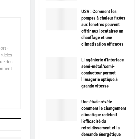
USA : Comment les
pompes à chaleur fixées
aux fenêtres peuvent
offrir aux locataires un
chauffage et une
climatisation efficaces
ort -
rticles
L’ingénierie d’interface
que des
semi-métal/semi-
çonnent
conducteur permet
l’imagerie optique à
grande vitesse
Une étude révèle
comment le changement
climatique redéfinit
l’efficacité du
refroidissement et la
demande énergétique