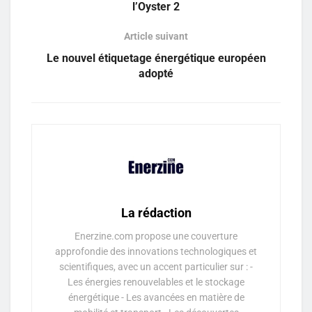
l’Oyster 2
Article suivant
Le nouvel étiquetage énergétique européen
adopté
La rédaction
Enerzine.com propose une couverture
approfondie des innovations technologiques et
scientifiques, avec un accent particulier sur : -
Les énergies renouvelables et le stockage
énergétique - Les avancées en matière de