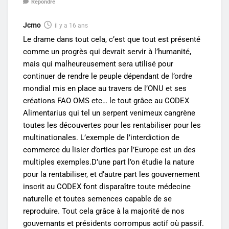
Répondre
Jcmo
il y a 16 ans
Le drame dans tout cela, c’est que tout est présenté
comme un progrès qui devrait servir à l’humanité,
mais qui malheureusement sera utilisé pour
continuer de rendre le peuple dépendant de l’ordre
mondial mis en place au travers de l’ONU et ses
créations FAO OMS etc… le tout grâce au CODEX
Alimentarius qui tel un serpent venimeux cangrène
toutes les découvertes pour les rentabiliser pour les
multinationales. L’exemple de l’interdiction de
commerce du lisier d’orties par l’Europe est un des
multiples exemples.D’une part l’on étudie la nature
pour la rentabiliser, et d’autre part les gouvernement
inscrit au CODEX font disparaître toute médecine
naturelle et toutes semences capable de se
reproduire. Tout cela grâce à la majorité de nos
gouvernants et présidents corrompus actif où passif.