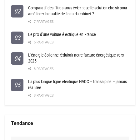
Comparatif des filtres sous évier : quelle solution choisir pour
améliorer la qualité de l’eau du robinet ?
7 PARTAGES
Le prix d’une voiture électrique en France
5 PARTAGES
L’énergie éolienne réduirait notre facture énergétique vers
2025
8 PARTAGES
La plus longue ligne électrique HVDC – transalpine – jamais
réalisée
8 PARTAGES
Tendance