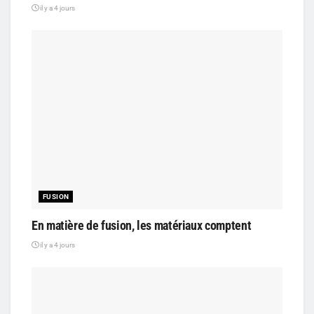
il y a 4 jours
FUSION
En matière de fusion, les matériaux comptent
il y a 4 jours