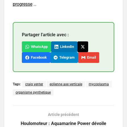
progresse
…
Partager l'article avec :
WhatsApp
LinkedIn
Facebook
Telegram
Email
Tags:
craig venter
eolienne axe verticale
mycoplasma
organisme synthetique
Article précédent
Houlomoteur : Aquamarine Power dévoile