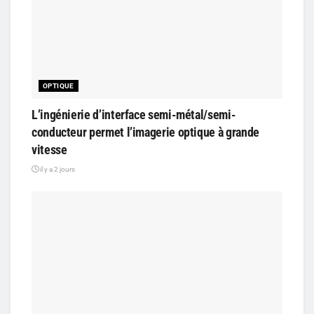
OPTIQUE
L’ingénierie d’interface semi-métal/semi-
conducteur permet l’imagerie optique à grande
vitesse
il y a 2 jours