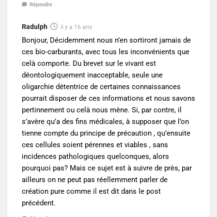
Répondre
Radulph
il y a 16 ans
Bonjour, Décidemment nous n’en sortiront jamais de
ces bio-carburants, avec tous les inconvénients que
celà comporte. Du brevet sur le vivant est
déontologiquement inacceptable, seule une
oligarchie détentrice de certaines connaissances
pourrait disposer de ces informations et nous savons
pertinnement ou celà nous mène. Si, par contre, il
s’avère qu’a des fins médicales, à supposer que l’on
tienne compte du principe de précaution , qu’ensuite
ces cellules soient pérennes et viables , sans
incidences pathologiques quelconques, alors
pourquoi pas? Mais ce sujet est à suivre de près, par
ailleurs on ne peut pas réellemment parler de
création pure comme il est dit dans le post
précédent.