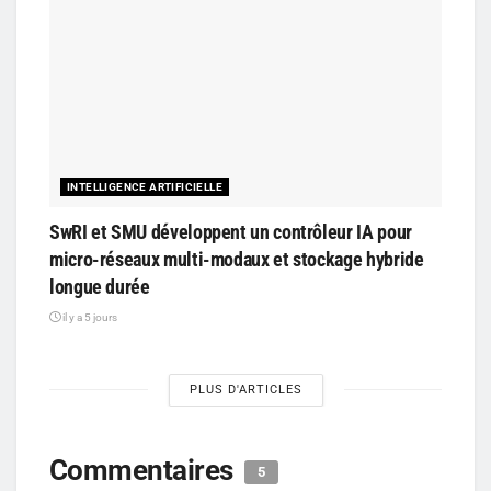
INTELLIGENCE ARTIFICIELLE
SwRI et SMU développent un contrôleur IA pour
micro-réseaux multi-modaux et stockage hybride
longue durée
il y a 5 jours
PLUS D'ARTICLES
Commentaires
5