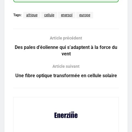
Tags:
afrique
cellule
enersol
europe
Article précédent
Des pales d’éolienne qui s’adaptent à la force du
vent
Article suivant
Une fibre optique transformée en cellule solaire