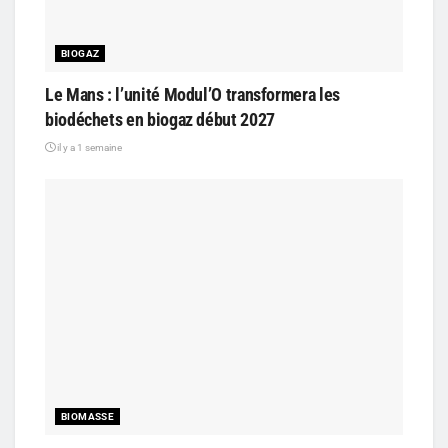
BIOGAZ
Le Mans : l’unité Modul’O transformera les
biodéchets en biogaz début 2027
il y a 1 semaine
BIOMASSE