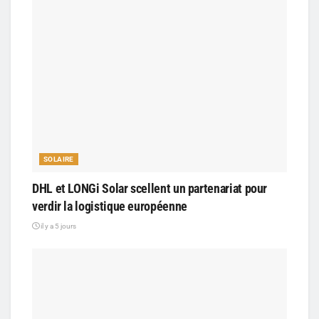
SOLAIRE
DHL et LONGi Solar scellent un partenariat pour
verdir la logistique européenne
il y a 5 jours