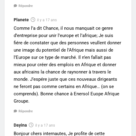
Répondre
Planete
il y a 17 ans
Comme l’a dit Chance, il nous manquait ce genre
d’entreprise pour unir l’europe et l’afrique; Je suis
fiére de constater que des personnes veullent donner
une image du potentiel de l’Afrique mais aussi de
l’Europe sur ce type de marché. Il n’en fallait pas
mieux pour créer des emplois en Afrique et donner
aux africains la chance de raynonner à travers le
monde. J’espére juste que ces nouveaux dirigeants
ne feront pas comme certains en Afrique… (on se
comprends). Bonne chance à Enersol Euope Afrique
Groupe.
Répondre
Dayina
il y a 17 ans
Bonjour chers internautes, Je profite de cette