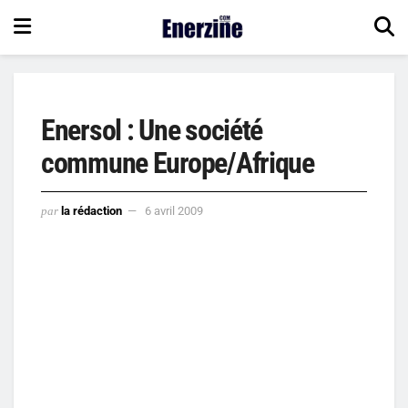
Enersol : Une société
commune Europe/Afrique
par
la rédaction
6 avril 2009