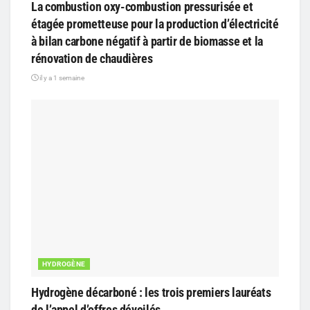
La combustion oxy-combustion pressurisée et
étagée prometteuse pour la production d’électricité
à bilan carbone négatif à partir de biomasse et la
rénovation de chaudières
il y a 1 semaine
HYDROGÈNE
Hydrogène décarboné : les trois premiers lauréats
de l’appel d’offres dévoilés