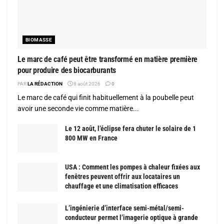
BIOMASSE
Le marc de café peut être transformé en matière première
pour produire des biocarburants
PAR
LA RÉDACTION
8 août 2026
0
Le marc de café qui finit habituellement à la poubelle peut
avoir une seconde vie comme matière...
Le 12 août, l’éclipse fera chuter le solaire de 1
800 MW en France
USA : Comment les pompes à chaleur fixées aux
fenêtres peuvent offrir aux locataires un
chauffage et une climatisation efficaces
L’ingénierie d’interface semi-métal/semi-
conducteur permet l’imagerie optique à grande