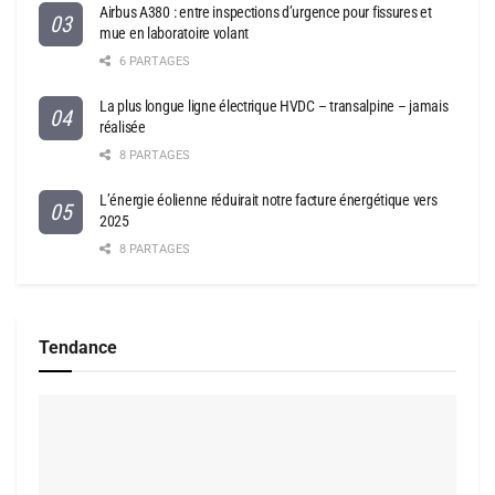
Airbus A380 : entre inspections d’urgence pour fissures et
mue en laboratoire volant
6 PARTAGES
La plus longue ligne électrique HVDC – transalpine – jamais
réalisée
8 PARTAGES
L’énergie éolienne réduirait notre facture énergétique vers
2025
8 PARTAGES
Tendance