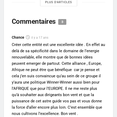
PLUS D'ARTICLES
Commentaires
3
Chance
il y a 17 ans
Créer cette entité est une excellente idée . En effet au
delà de sa spécificité dans le domaine de l’energie
renouvelable, elle montre que de bonnes idées
peuvent emerger de partout. Cette alliance , Europe,
Afrique ne peut être que bénéfique car je pense et
cela j’en suis convaincue qu’au sein de ce groupe il
y’aura une politique Winner-Winner aussi bien pour
l’AFRIQUE que pour l’EUROPE. Il ne me reste plus
qu’à souhaiter aux dirigeants bon vent et que la
puissance de cet astre guide vos pas et vous donne
la force d’aller encore plus loin. C’est ensemble que
nous cultivons l’excellence. Bon vent .