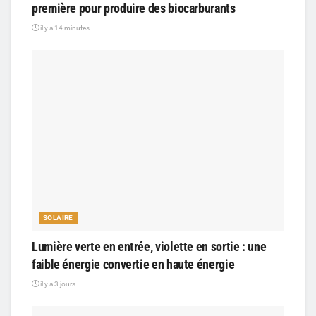
première pour produire des biocarburants
il y a 14 minutes
SOLAIRE
Lumière verte en entrée, violette en sortie : une
faible énergie convertie en haute énergie
il y a 3 jours