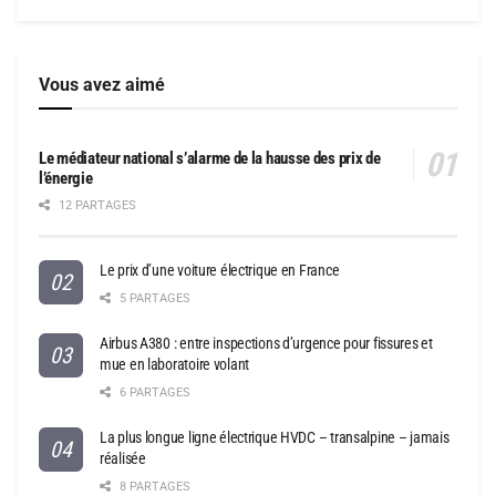
Vous avez aimé
Le médiateur national s’alarme de la hausse des prix de
l’énergie
12 PARTAGES
Le prix d’une voiture électrique en France
5 PARTAGES
Airbus A380 : entre inspections d’urgence pour fissures et
mue en laboratoire volant
6 PARTAGES
La plus longue ligne électrique HVDC – transalpine – jamais
réalisée
8 PARTAGES