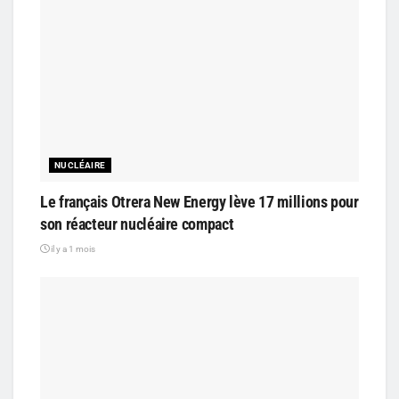
NUCLÉAIRE
Le français Otrera New Energy lève 17 millions pour
son réacteur nucléaire compact
il y a 1 mois