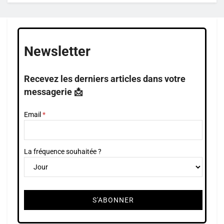
Newsletter
Recevez les derniers articles dans votre
messagerie 📩
Email
La fréquence souhaitée ?