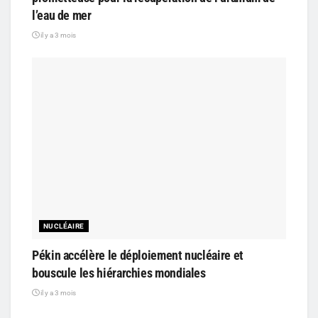
l’eau de mer
il y a 3 mois
NUCLÉAIRE
Pékin accélère le déploiement nucléaire et
bouscule les hiérarchies mondiales
il y a 3 mois