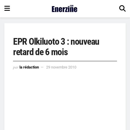
EPR Olkiluoto 3 : nouveau
retard de 6 mois
par
la rédaction
29 novembre 2010