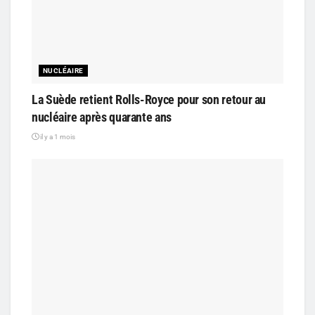
NUCLÉAIRE
La Suède retient Rolls-Royce pour son retour au
nucléaire après quarante ans
il y a 1 mois