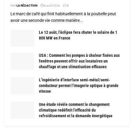
PAR
LA RÉDACTION
8 août 2026
0
Le marc de café qui finit habituellement à la poubelle peut
avoir une seconde vie comme matière...
Le 12 août, l’éclipse fera chuter le solaire de 1
800 MW en France
USA : Comment les pompes à chaleur fixées aux
fenêtres peuvent offrir aux locataires un
chauffage et une climatisation efficaces
L’ingénierie d’interface semi-métal/semi-
conducteur permet l’imagerie optique à grande
vitesse
Une étude révèle comment le changement
climatique redéfinit l’efficacité du
refroidissement et la demande énergétique