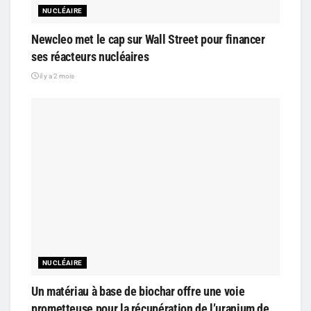
NUCLÉAIRE
Newcleo met le cap sur Wall Street pour financer
ses réacteurs nucléaires
il y a 2 mois
NUCLÉAIRE
Un matériau à base de biochar offre une voie
prometteuse pour la récupération de l’uranium de