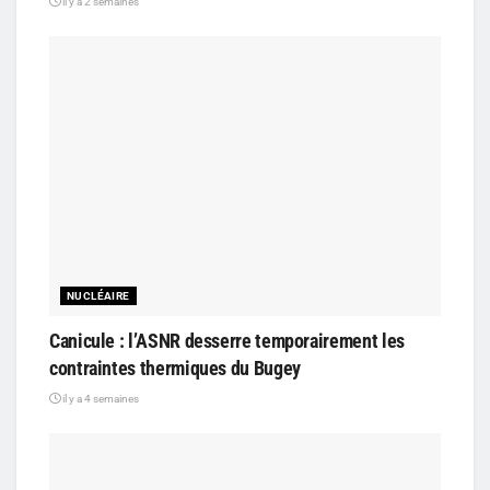
il y a 2 semaines
NUCLÉAIRE
Canicule : l’ASNR desserre temporairement les
contraintes thermiques du Bugey
il y a 4 semaines