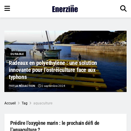
DURABLE
Radeaux en polyéthylène : une solution
innovante pour l’ostréiculture face aux
typhons
PAR
LA RÉDACTION
2 septembre 2024
Accueil
Tag
aquaculture
Prédire l’oxygène marin : le prochain défi de
l’aquaculture ?