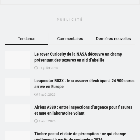
PUBLICITÉ
Tendance
Commentaires
Dernières nouvelles
Le rover Curiosity de la NASA découvre un champ
présentant des textures en nid d’abeille
31 juillet 2026
Leapmotor B03X : le crossover électrique à 24 900 euros
arrive en Europe
1 août 2026
Airbus A380 : entre inspections d’urgence pour fissures
et mue en laboratoire volant
1 août 2026
Timbre postal et date de péremption : ce qui change
réellement à partir de septembre 2026