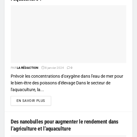
PAR
LA RÉDACTION
8 janvier 2024
0
Prévoir les concentrations d'oxygène dans l'eau de mer pour
le bien-être des poissons d'élevage Dans le secteur de
l'aquaculture, la...
DETAILS
EN SAVOIR PLUS
Des nanobulles pour augmenter le rendement dans
l’agriculture et l’aquaculture