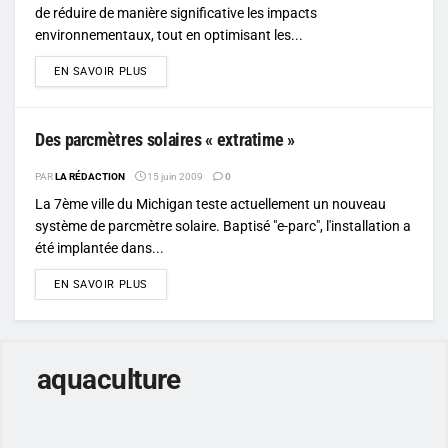
de réduire de manière significative les impacts
environnementaux, tout en optimisant les...
DETAILS
EN SAVOIR PLUS
Des parcmètres solaires « extratime »
PAR
LA RÉDACTION
15 juin 2009
0
La 7ème ville du Michigan teste actuellement un nouveau
système de parcmètre solaire. Baptisé "e-parc", l'installation a
été implantée dans...
DETAILS
EN SAVOIR PLUS
aquaculture