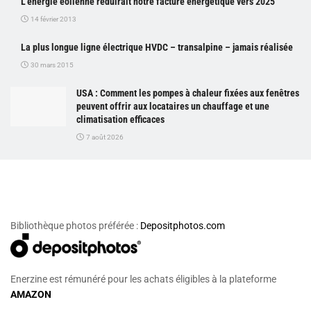
L’énergie éolienne réduirait notre facture énergétique vers 2025
14 février 2013
La plus longue ligne électrique HVDC – transalpine – jamais réalisée
30 mars 2015
USA : Comment les pompes à chaleur fixées aux fenêtres
peuvent offrir aux locataires un chauffage et une
climatisation efficaces
7 août 2026
Bibliothèque photos préférée :
Depositphotos.com
Enerzine est rémunéré pour les achats éligibles à la plateforme
AMAZON