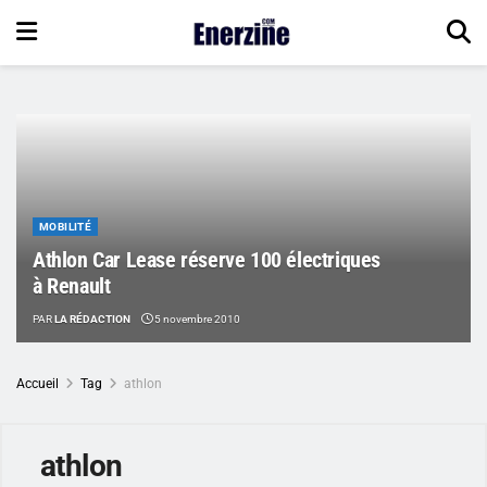
MOBILITÉ
Athlon Car Lease réserve 100 électriques
à Renault
PAR
LA RÉDACTION
5 novembre 2010
Accueil
Tag
athlon
athlon