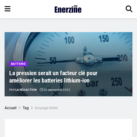
BATTERIE
La pression serait un facteur clé pour
améliorer les batteries lithium-ion
PAR
LA RÉDACTION
30 septembre 2023
Accueil
Tag
broyage billes