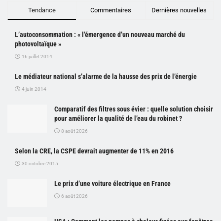
Tendance
Commentaires
Dernières nouvelles
L’autoconsommation : « l’émergence d’un nouveau marché du
photovoltaïque »
16 juillet 2014
Le médiateur national s’alarme de la hausse des prix de l’énergie
4 juin 2014
Comparatif des filtres sous évier : quelle solution choisir
pour améliorer la qualité de l’eau du robinet ?
8 août 2026
Selon la CRE, la CSPE devrait augmenter de 11% en 2016
30 octobre 2015
Le prix d’une voiture électrique en France
6 août 2026