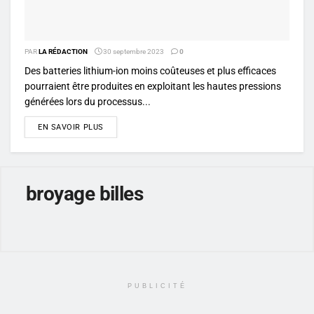
PAR
LA RÉDACTION
30 septembre 2023
0
Des batteries lithium-ion moins coûteuses et plus efficaces
pourraient être produites en exploitant les hautes pressions
générées lors du processus...
DETAILS
EN SAVOIR PLUS
broyage billes
PUBLICITÉ