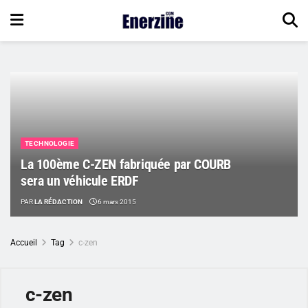
TECHNOLOGIE
La 100ème C-ZEN fabriquée par COURB
sera un véhicule ERDF
PAR
LA RÉDACTION
6 mars 2015
Accueil
Tag
c-zen
c-zen