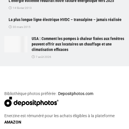
L’énergie éolienne réduirait notre facture énergétique vers 2025
14 février 2013
La plus longue ligne électrique HVDC – transalpine – jamais réalisée
30 mars 2015
USA : Comment les pompes à chaleur fixées aux fenêtres
peuvent offrir aux locataires un chauffage et une
climatisation efficaces
7 août 2026
Bibliothèque photos préférée :
Depositphotos.com
Enerzine est rémunéré pour les achats éligibles à la plateforme
AMAZON