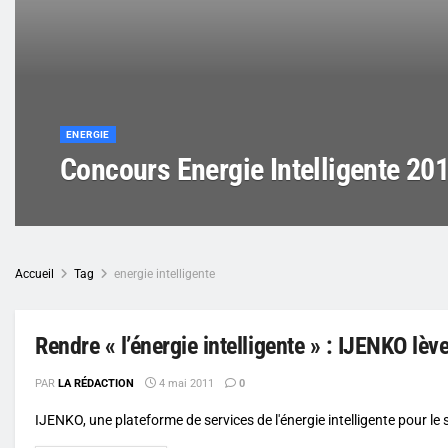
ENERGIE
Concours Energie Intelligente 201
Accueil
Tag
energie intelligente
Rendre « l’énergie intelligente » : IJENKO lèv
PAR
LA RÉDACTION
4 mai 2011
0
IJENKO, une plateforme de services de l'énergie intelligente pour le 