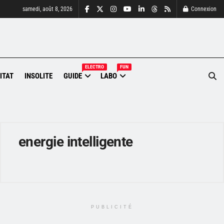
samedi, août 8, 2026
Connexion
ELECTRO
FUN
ITAT
INSOLITE
GUIDE
LABO
energie intelligente
PUBLICITÉ