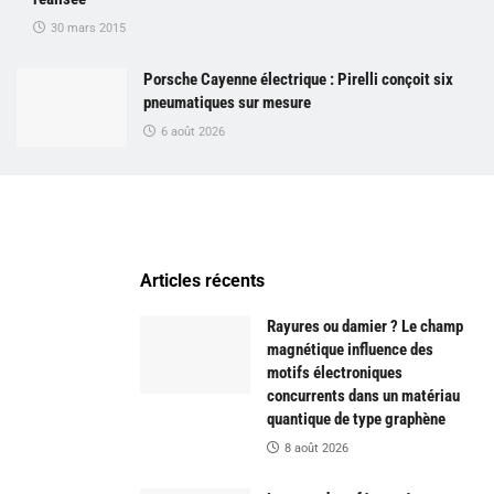
30 mars 2015
Porsche Cayenne électrique : Pirelli conçoit six
pneumatiques sur mesure
6 août 2026
Articles récents
Rayures ou damier ? Le champ
magnétique influence des
motifs électroniques
concurrents dans un matériau
quantique de type graphène
8 août 2026