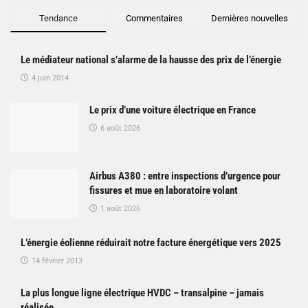
Tendance
Commentaires
Dernières nouvelles
Le médiateur national s’alarme de la hausse des prix de l’énergie
4 juin 2014
Le prix d’une voiture électrique en France
6 août 2026
Airbus A380 : entre inspections d’urgence pour
fissures et mue en laboratoire volant
1 août 2026
L’énergie éolienne réduirait notre facture énergétique vers 2025
14 février 2013
La plus longue ligne électrique HVDC – transalpine – jamais
réalisée