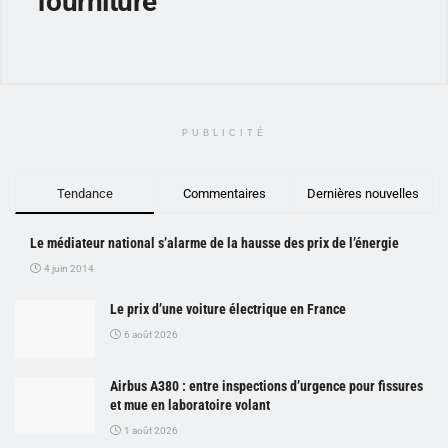
fourniture
PUBLICITÉ
Tendance
Commentaires
Dernières nouvelles
Le médiateur national s’alarme de la hausse des prix de l’énergie
4 juin 2014
Le prix d’une voiture électrique en France
6 août 2026
Airbus A380 : entre inspections d’urgence pour fissures
et mue en laboratoire volant
1 août 2026