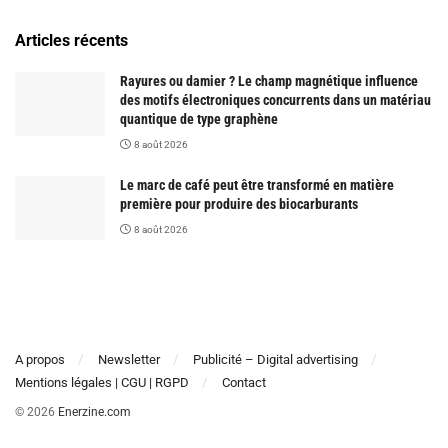
Articles récents
Rayures ou damier ? Le champ magnétique influence
des motifs électroniques concurrents dans un matériau
quantique de type graphène
8 août 2026
Le marc de café peut être transformé en matière
première pour produire des biocarburants
8 août 2026
A propos
Newsletter
Publicité – Digital advertising
Mentions légales | CGU | RGPD
Contact
© 2026
Enerzine.com