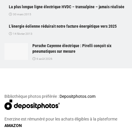
La plus longue ligne électrique HVDC – transalpine – jamais réalisée
30 mars 2015
L’énergie éolienne réduirait notre facture énergétique vers 2025
14 février 2013
Porsche Cayenne électrique : Pirelli conçoit six
pneumatiques sur mesure
6 août 2026
Bibliothèque photos préférée :
Depositphotos.com
Enerzine est rémunéré pour les achats éligibles à la plateforme
AMAZON