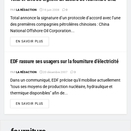
PAR
LA RÉDACTION
16 juin 2008
0
Total annonce la signature d’un protocole d’accord avec l’une
des premières compagnies pétrolières chinoises : China
National Offshore Oil Corporation...
DETAILS
EN SAVOIR PLUS
EDF rassure ses usagers sur la fourniture d’électricité
PAR
LA RÉDACTION
20 décembre 2007
3
Dans un communiqué, EDF précise qu'il mobilise actuellement
"tous ses moyens de production nucléaire, hydraulique et
thermique disponibles" afin de...
DETAILS
EN SAVOIR PLUS