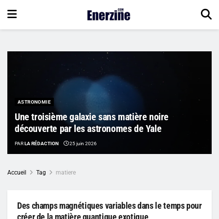
ASTRONOMIE
Une troisième galaxie sans matière noire
découverte par les astronomes de Yale
PAR
LA RÉDACTION
25 juin 2026
Accueil
Tag
matiere
Des champs magnétiques variables dans le temps pour
créer de la matière quantique exotique