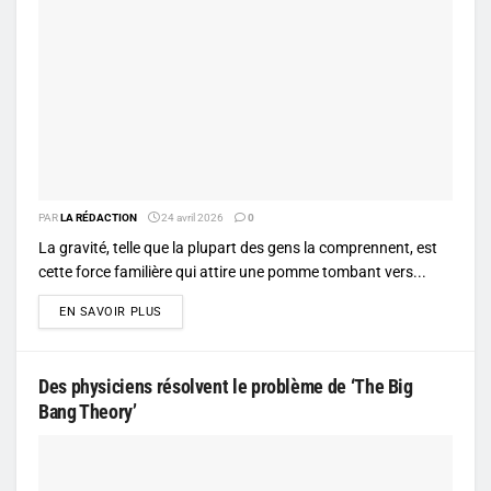
PAR
LA RÉDACTION
24 avril 2026
0
La gravité, telle que la plupart des gens la comprennent, est
cette force familière qui attire une pomme tombant vers...
DETAILS
EN SAVOIR PLUS
Des physiciens résolvent le problème de ‘The Big
Bang Theory’