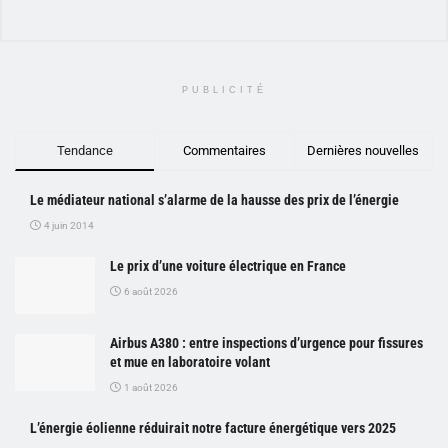
PUBLICITÉ
Tendance
Commentaires
Dernières nouvelles
Le médiateur national s’alarme de la hausse des prix de l’énergie
4 juin 2014
Le prix d’une voiture électrique en France
6 août 2026
Airbus A380 : entre inspections d’urgence pour fissures
et mue en laboratoire volant
1 août 2026
L’énergie éolienne réduirait notre facture énergétique vers 2025