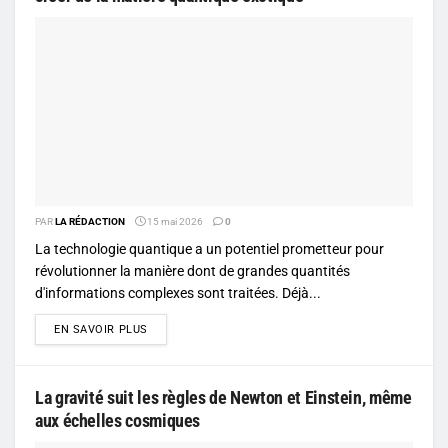
PAR
LA RÉDACTION
15 mai 2026
0
La technologie quantique a un potentiel prometteur pour
révolutionner la manière dont de grandes quantités
d'informations complexes sont traitées. Déjà...
DETAILS
EN SAVOIR PLUS
La gravité suit les règles de Newton et Einstein, même
aux échelles cosmiques