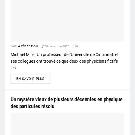
PAR
LA RÉDACTION
28 décembre 2025
0
Michael Miller Un professeur de l'Université de Cincinnati et
ses collègues ont trouvé ce que deux des physiciens fictifs
les...
DETAILS
EN SAVOIR PLUS
Un mystère vieux de plusieurs décennies en physique
des particules résolu