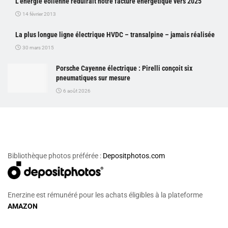
L’énergie éolienne réduirait notre facture énergétique vers 2025
14 février 2013
La plus longue ligne électrique HVDC – transalpine – jamais réalisée
30 mars 2015
Porsche Cayenne électrique : Pirelli conçoit six
pneumatiques sur mesure
6 août 2026
Bibliothèque photos préférée :
Depositphotos.com
Enerzine est rémunéré pour les achats éligibles à la plateforme
AMAZON