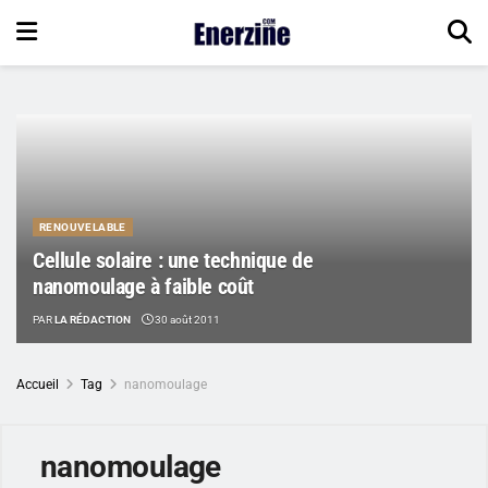
RENOUVELABLE
Cellule solaire : une technique de
nanomoulage à faible coût
PAR
LA RÉDACTION
30 août 2011
Accueil
Tag
nanomoulage
nanomoulage