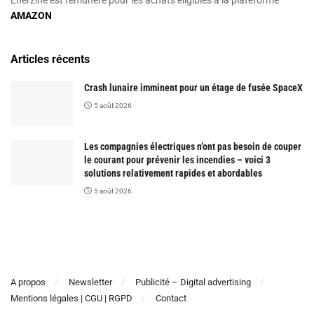
AMAZON
Articles récents
Crash lunaire imminent pour un étage de fusée SpaceX
5 août 2026
Les compagnies électriques n’ont pas besoin de couper
le courant pour prévenir les incendies – voici 3
solutions relativement rapides et abordables
5 août 2026
A propos
Newsletter
Publicité – Digital advertising
Mentions légales | CGU | RGPD
Contact