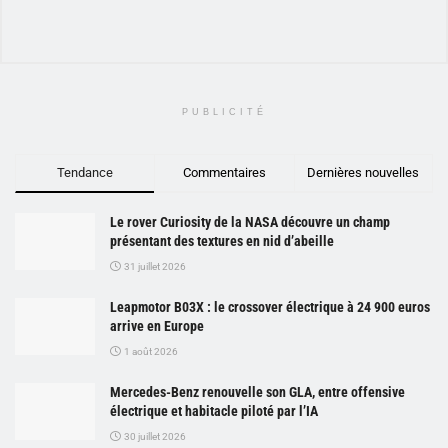
PUBLICITÉ
Tendance
Commentaires
Dernières nouvelles
Le rover Curiosity de la NASA découvre un champ
présentant des textures en nid d’abeille
31 juillet 2026
Leapmotor B03X : le crossover électrique à 24 900 euros
arrive en Europe
1 août 2026
Mercedes-Benz renouvelle son GLA, entre offensive
électrique et habitacle piloté par l’IA
30 juillet 2026