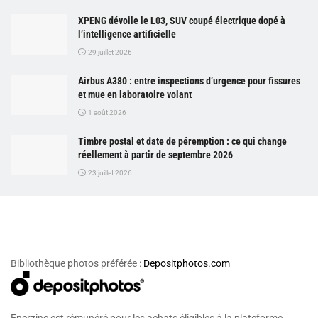
XPENG dévoile le L03, SUV coupé électrique dopé à
l’intelligence artificielle
29 juillet 2026
Airbus A380 : entre inspections d’urgence pour fissures
et mue en laboratoire volant
1 août 2026
Timbre postal et date de péremption : ce qui change
réellement à partir de septembre 2026
23 juillet 2026
Bibliothèque photos préférée :
Depositphotos.com
Enerzine est rémunéré pour les achats éligibles à la plateforme