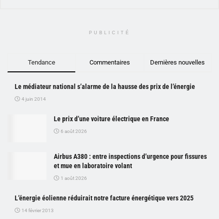
PUBLICITÉ
Tendance
Commentaires
Dernières nouvelles
Le médiateur national s’alarme de la hausse des prix de l’énergie
4 juin 2014
Le prix d’une voiture électrique en France
6 août 2026
Airbus A380 : entre inspections d’urgence pour fissures
et mue en laboratoire volant
1 août 2026
L’énergie éolienne réduirait notre facture énergétique vers 2025
14 février 2013