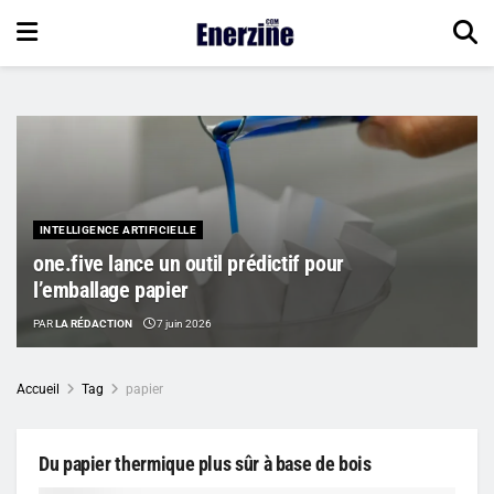
INTELLIGENCE ARTIFICIELLE
one.five lance un outil prédictif pour
l’emballage papier
PAR
LA RÉDACTION
7 juin 2026
Accueil
Tag
papier
Du papier thermique plus sûr à base de bois