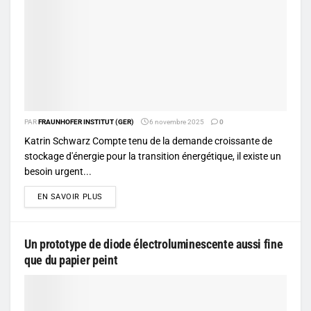
PAR
FRAUNHOFER INSTITUT (GER)
6 novembre 2025
0
Katrin Schwarz Compte tenu de la demande croissante de
stockage d'énergie pour la transition énergétique, il existe un
besoin urgent...
DETAILS
EN SAVOIR PLUS
Un prototype de diode électroluminescente aussi fine
que du papier peint