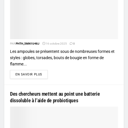
PAR
PHTH_5MN1U48J
16 octobre 2025
0
Les ampoules se présentent sous de nombreuses formes et
styles : globes, torsades, bouts de bougie en forme de
flamme...
DETAILS
EN SAVOIR PLUS
Des chercheurs mettent au point une batterie
dissoluble à l’aide de probiotiques