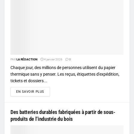
PAR
LA RÉDACTION
4 janvier 2026
0
Chaque jour, des millions de personnes utilisent du papier
thermique sans y penser. Les reçus, étiquettes d'expédition,
tickets et dossiers...
DETAILS
EN SAVOIR PLUS
Des batteries durables fabriquées à partir de sous-
produits de l’industrie du bois