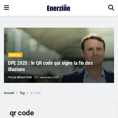
HABITAT
DPE 2025 : le QR code qui signe la fin des
illusions
PAR
LA RÉDACTION
1 septembre 2025
Accueil
Tag
qr code
qr code