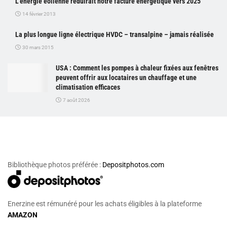
L’énergie éolienne réduirait notre facture énergétique vers 2025
14 février 2013
La plus longue ligne électrique HVDC – transalpine – jamais réalisée
30 mars 2015
USA : Comment les pompes à chaleur fixées aux fenêtres
peuvent offrir aux locataires un chauffage et une
climatisation efficaces
7 août 2026
Bibliothèque photos préférée :
Depositphotos.com
Enerzine est rémunéré pour les achats éligibles à la plateforme
AMAZON