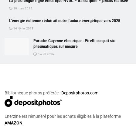
La plus longue ligne électrique HVDC – transalpine – jamais réalisée
30 mars 2015
L’énergie éolienne réduirait notre facture énergétique vers 2025
14 février 2013
Porsche Cayenne électrique : Pirelli conçoit six
pneumatiques sur mesure
6 août 2026
Bibliothèque photos préférée :
Depositphotos.com
Enerzine est rémunéré pour les achats éligibles à la plateforme
AMAZON