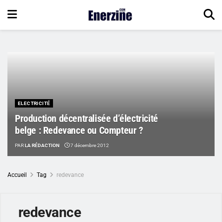
ELECTRICITÉ
Production décentralisée d’électricité
belge : Redevance ou Compteur ?
PAR
LA RÉDACTION
7 décembre 2012
Accueil
Tag
redevance
redevance