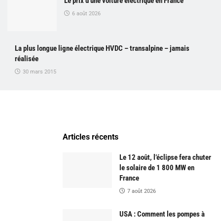
Le prix d’une voiture électrique en France
6 août 2026
La plus longue ligne électrique HVDC – transalpine – jamais
réalisée
30 mars 2015
Articles récents
Le 12 août, l’éclipse fera chuter
le solaire de 1 800 MW en
France
7 août 2026
USA : Comment les pompes à