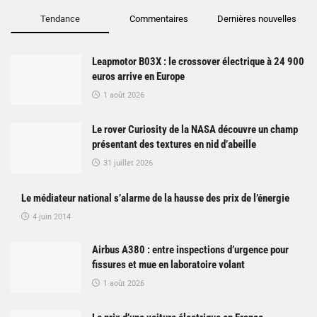
Tendance
Commentaires
Dernières nouvelles
Leapmotor B03X : le crossover électrique à 24 900
euros arrive en Europe
1 août 2026
Le rover Curiosity de la NASA découvre un champ
présentant des textures en nid d’abeille
31 juillet 2026
Le médiateur national s’alarme de la hausse des prix de l’énergie
4 juin 2014
Airbus A380 : entre inspections d’urgence pour
fissures et mue en laboratoire volant
1 août 2026