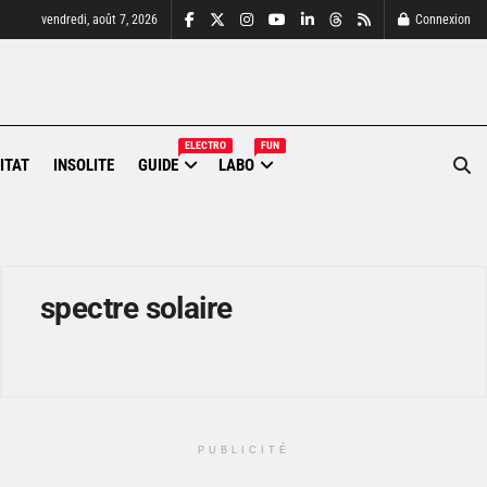
vendredi, août 7, 2026
Connexion
ELECTRO
FUN
ITAT
INSOLITE
GUIDE
LABO
spectre solaire
PUBLICITÉ