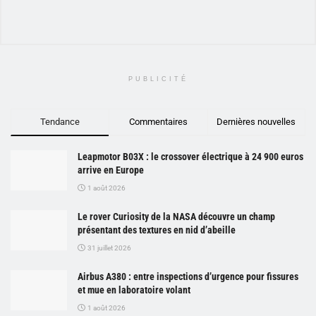
PUBLICITÉ
Tendance
Commentaires
Dernières nouvelles
Leapmotor B03X : le crossover électrique à 24 900 euros
arrive en Europe
1 août 2026
Le rover Curiosity de la NASA découvre un champ
présentant des textures en nid d’abeille
31 juillet 2026
Airbus A380 : entre inspections d’urgence pour fissures
et mue en laboratoire volant
1 août 2026