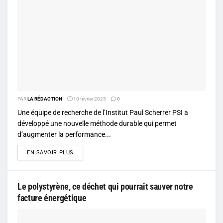
PAR
LA RÉDACTION
10 février 2025
0
Une équipe de recherche de l’Institut Paul Scherrer PSI a
développé une nouvelle méthode durable qui permet
d’augmenter la performance...
DETAILS
EN SAVOIR PLUS
Le polystyrène, ce déchet qui pourrait sauver notre
facture énergétique