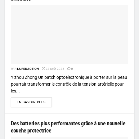
PAR
LA RÉDACTION
22 août 2025
0
Yizhou Zhong Un patch optoélectronique à porter sur la peau
pourrait transformer le contrôle de la tension artérielle pour
les...
DETAILS
EN SAVOIR PLUS
Des batteries plus performantes grâce à une nouvelle
couche protectrice