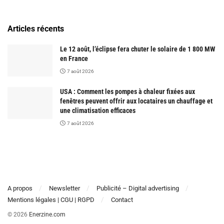
Articles récents
Le 12 août, l’éclipse fera chuter le solaire de 1 800 MW
en France
7 août 2026
USA : Comment les pompes à chaleur fixées aux
fenêtres peuvent offrir aux locataires un chauffage et
une climatisation efficaces
7 août 2026
A propos
Newsletter
Publicité – Digital advertising
Mentions légales | CGU | RGPD
Contact
© 2026
Enerzine.com