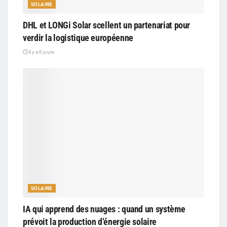
SOLAIRE
DHL et LONGi Solar scellent un partenariat pour
verdir la logistique européenne
il y a 6 jours
SOLAIRE
IA qui apprend des nuages : quand un système
prévoit la production d’énergie solaire