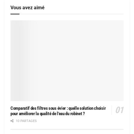
Vous avez aimé
Comparatif des filtres sous évier : quelle solution choisir
pour améliorer la qualité de l’eau du robinet ?
10 PARTAGES