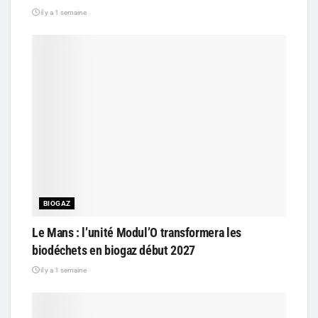
il y a 1 semaine
BIOGAZ
Le Mans : l’unité Modul’O transformera les
biodéchets en biogaz début 2027
il y a 1 semaine