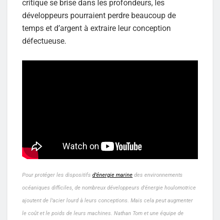
critique se brise dans les profondeurs, les
développeurs pourraient perdre beaucoup de
temps et d’argent à extraire leur conception
défectueuse.
Pour protéger les dispositifs
d’énergie marine
des environnements
océaniques difficiles, de nombreux développeurs d’énergie houlomotrice
ajoutent de l’acier lourd à leurs conceptions. Mais cela peut augmenter
le coût et le poids de leurs machines. Nathan Tom et une équipe de