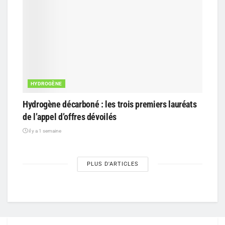
HYDROGÈNE
Hydrogène décarboné : les trois premiers lauréats
de l’appel d’offres dévoilés
il y a 1 semaine
PLUS D'ARTICLES