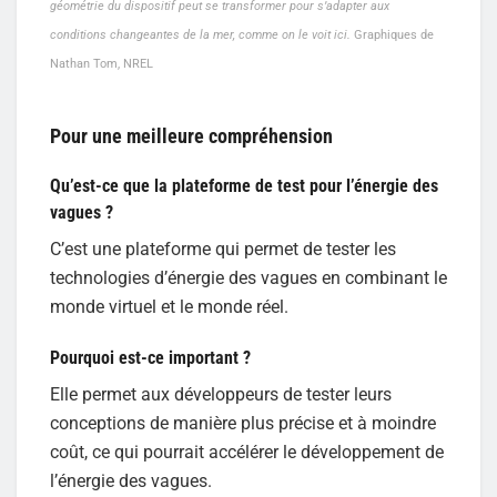
géométrie du dispositif peut se transformer pour s’adapter aux
conditions changeantes de la mer, comme on le voit ici.
Graphiques de
Nathan Tom, NREL
Pour une meilleure compréhension
Qu’est-ce que la plateforme de test pour l’énergie des
vagues ?
C’est une plateforme qui permet de tester les
technologies d’énergie des vagues en combinant le
monde virtuel et le monde réel.
Pourquoi est-ce important ?
Elle permet aux développeurs de tester leurs
conceptions de manière plus précise et à moindre
coût, ce qui pourrait accélérer le développement de
l’énergie des vagues.