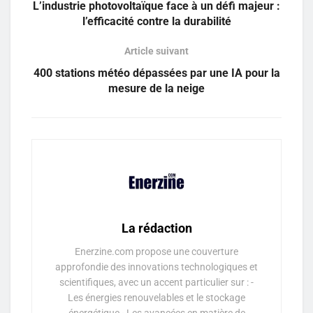
L’industrie photovoltaïque face à un défi majeur :
l’efficacité contre la durabilité
Article suivant
400 stations météo dépassées par une IA pour la
mesure de la neige
La rédaction
Enerzine.com propose une couverture
approfondie des innovations technologiques et
scientifiques, avec un accent particulier sur : -
Les énergies renouvelables et le stockage
énergétique - Les avancées en matière de