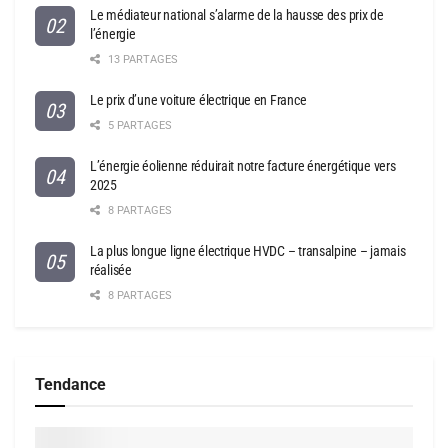
Le médiateur national s’alarme de la hausse des prix de
l’énergie
13 PARTAGES
Le prix d’une voiture électrique en France
5 PARTAGES
L’énergie éolienne réduirait notre facture énergétique vers
2025
8 PARTAGES
La plus longue ligne électrique HVDC – transalpine – jamais
réalisée
8 PARTAGES
Tendance