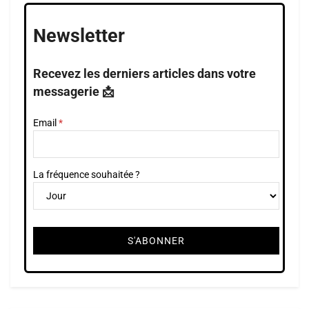
Newsletter
Recevez les derniers articles dans votre
messagerie 📩
Email
La fréquence souhaitée ?