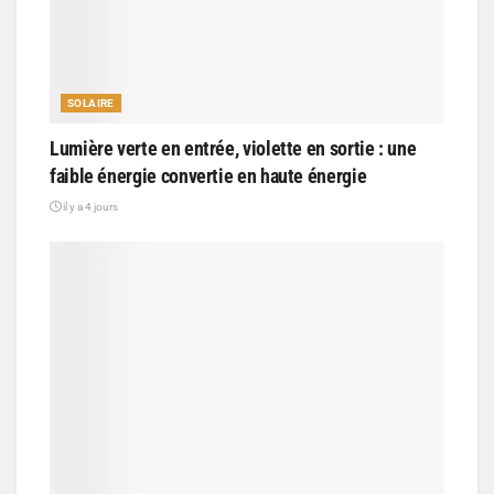
SOLAIRE
Lumière verte en entrée, violette en sortie : une
faible énergie convertie en haute énergie
il y a 4 jours