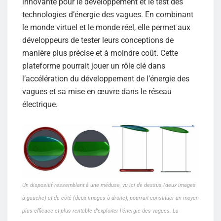
innovante pour le développement et le test des
technologies d’énergie des vagues. En combinant
le monde virtuel et le monde réel, elle permet aux
développeurs de tester leurs conceptions de
manière plus précise et à moindre coût. Cette
plateforme pourrait jouer un rôle clé dans
l’accélération du développement de l’énergie des
vagues et sa mise en œuvre dans le réseau
électrique.
Un dispositif ressemblant à une méduse, vu ici de dessus (deux images
à gauche) et de côté (deux images à droite), pourrait constituer un moyen
plus efficace et plus rentable d’exploiter l’énergie des vagues. La