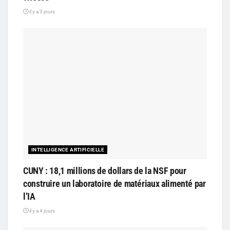
il y a 3 jours
INTELLIGENCE ARTIFICIELLE
CUNY : 18,1 millions de dollars de la NSF pour
construire un laboratoire de matériaux alimenté par
l’IA
il y a 4 jours