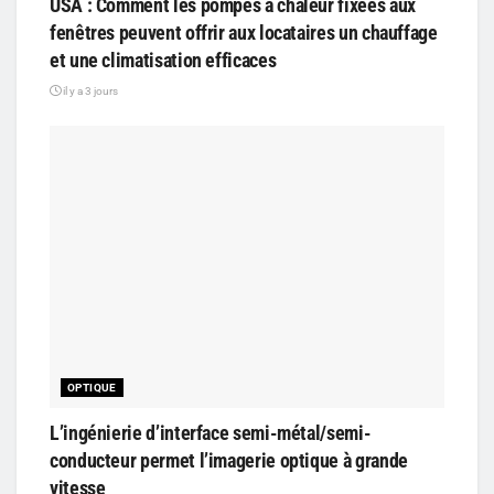
USA : Comment les pompes à chaleur fixées aux
fenêtres peuvent offrir aux locataires un chauffage
et une climatisation efficaces
il y a 3 jours
OPTIQUE
L’ingénierie d’interface semi-métal/semi-
conducteur permet l’imagerie optique à grande
vitesse