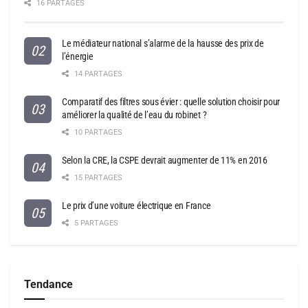
16 PARTAGES
Le médiateur national s’alarme de la hausse des prix de
l’énergie
14 PARTAGES
Comparatif des filtres sous évier : quelle solution choisir pour
améliorer la qualité de l’eau du robinet ?
10 PARTAGES
Selon la CRE, la CSPE devrait augmenter de 11% en 2016
15 PARTAGES
Le prix d’une voiture électrique en France
5 PARTAGES
Tendance