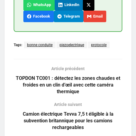
WhatsApp
LinkedIn
Facebook
Telegram
Email
Tags:
bonne conduite
piezoelectrique
protocole
Article précédent
TOPDON TC001 : détectez les zones chaudes et
froides en un clin d’œil avec cette caméra
thermique
Article suivant
Camion électrique Tevva 7,5 t éligible à la
subvention britannique pour les camions
rechargeables