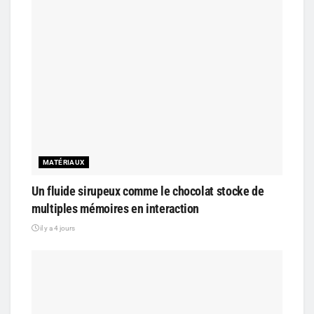
MATÉRIAUX
Un fluide sirupeux comme le chocolat stocke de
multiples mémoires en interaction
il y a 4 jours