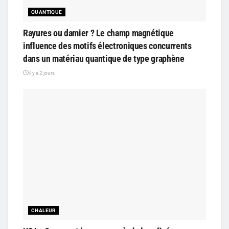
QUANTIQUE
Rayures ou damier ? Le champ magnétique
influence des motifs électroniques concurrents
dans un matériau quantique de type graphène
il y a 2 jours
CHALEUR