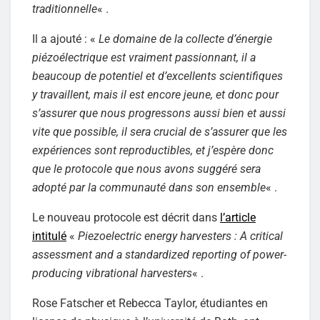
traditionnelle
« .
Il a ajouté : «
Le domaine de la collecte d’énergie
piézoélectrique est vraiment passionnant, il a
beaucoup de potentiel et d’excellents scientifiques
y travaillent, mais il est encore jeune, et donc pour
s’assurer que nous progressons aussi bien et aussi
vite que possible, il sera crucial de s’assurer que les
expériences sont reproductibles, et j’espère donc
que le protocole que nous avons suggéré sera
adopté par la communauté dans son ensemble
« .
Le nouveau protocole est décrit dans
l’article
intitulé
«
Piezoelectric energy harvesters : A critical
assessment and a standardized reporting of power-
producing vibrational harvesters
« .
Rose Fatscher et Rebecca Taylor, étudiantes en