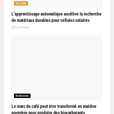
SOLAIRE
L’apprentissage automatique accélère la recherche
de matériaux durables pour cellules solaires
il y a 3 heures
BIOMASSE
Le marc de café peut être transformé en matière
première pour produire des biocarburants