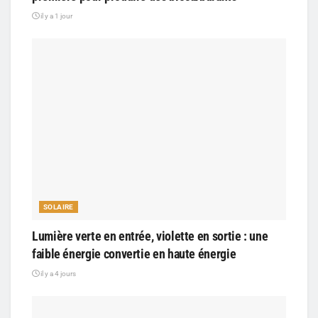
il y a 1 jour
SOLAIRE
Lumière verte en entrée, violette en sortie : une
faible énergie convertie en haute énergie
il y a 4 jours