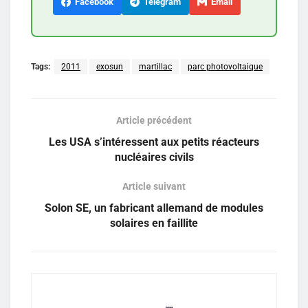
Facebook
Telegram
Email
Tags:
2011
exosun
martillac
parc photovoltaique
Article précédent
Les USA s’intéressent aux petits réacteurs
nucléaires civils
Article suivant
Solon SE, un fabricant allemand de modules
solaires en faillite