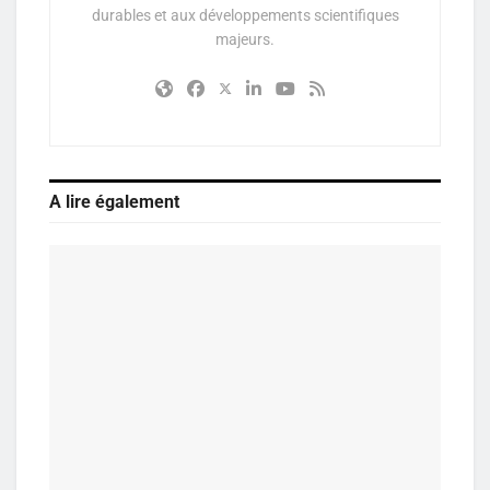
durables et aux développements scientifiques
majeurs.
A lire également