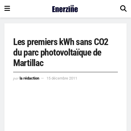
Les premiers kWh sans CO2
du parc photovoltaïque de
Martillac
par
la rédaction
15 décembre 2011