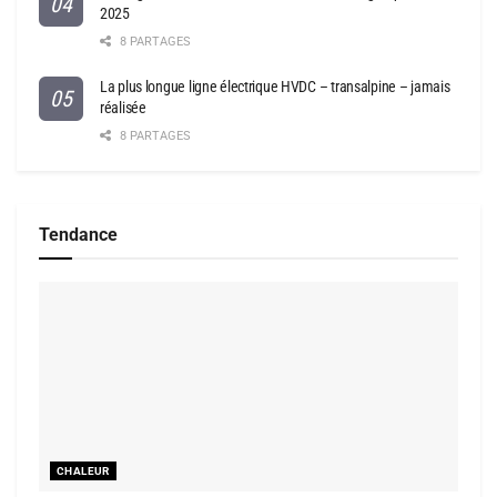
2025
8 PARTAGES
La plus longue ligne électrique HVDC – transalpine – jamais
réalisée
8 PARTAGES
Tendance
CHALEUR