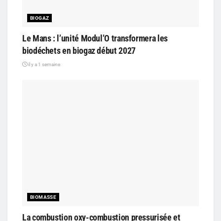
BIOGAZ
Le Mans : l’unité Modul’O transformera les
biodéchets en biogaz début 2027
il y a 1 semaine
BIOMASSE
La combustion oxy-combustion pressurisée et