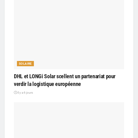
SOLAIRE
DHL et LONGi Solar scellent un partenariat pour
verdir la logistique européenne
il y a 6 jours