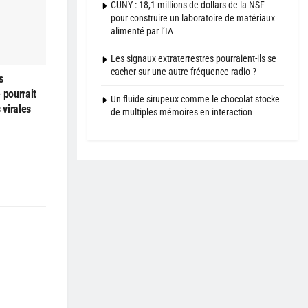
CUNY : 18,1 millions de dollars de la NSF
pour construire un laboratoire de matériaux
alimenté par l’IA
Les signaux extraterrestres pourraient-ils se
cacher sur une autre fréquence radio ?
s
 pourrait
Un fluide sirupeux comme le chocolat stocke
 virales
de multiples mémoires en interaction