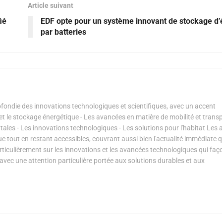
Article suivant
ié
EDF opte pour un système innovant de stockage d’
par batteries
ondie des innovations technologiques et scientifiques, avec un accent
s et le stockage énergétique - Les avancées en matière de mobilité et transp
les - Les innovations technologiques - Les solutions pour l'habitat Les a
ue tout en restant accessibles, couvrant aussi bien l'actualité immédiate 
articulièrement sur les innovations et les avancées technologiques qui fa
avec une attention particulière portée aux solutions durables et aux