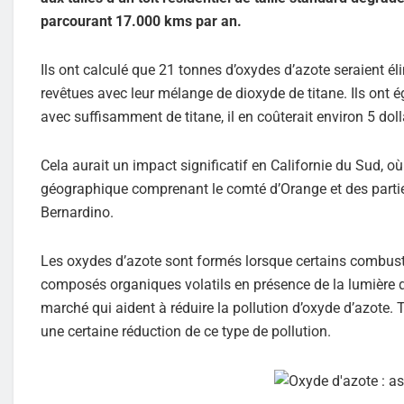
parcourant 17.000 kms par an.
Ils ont calculé que 21 tonnes d’oxydes d’azote seraient éli
revêtues avec leur mélange de dioxyde de titane. Ils ont é
avec suffisamment de titane, il en coûterait environ 5 doll
Cela aurait un impact significatif en Californie du Sud, 
géographique comprenant le comté d’Orange et des partie
Bernardino.
Les oxydes d’azote sont formés lorsque certains combusti
composés organiques volatils en présence de la lumière du s
marché qui aident à réduire la pollution d’oxyde d’azote. T
une certaine réduction de ce type de pollution.