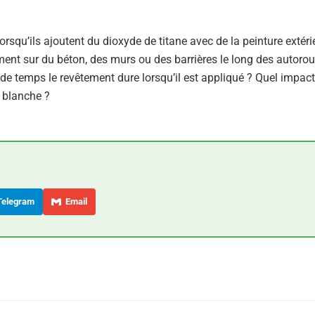
squ’ils ajoutent du dioxyde de titane avec de la peinture extérie
ment sur du béton, des murs ou des barrières le long des autorou
e temps le revêtement dure lorsqu’il est appliqué ? Quel impact 
t blanche ?
elegram
Email