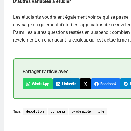
D’autres variables à étudier
Les étudiants voudraient également voir ce qui se passe lor
envisagent également d’étudier l’application de ce revête
Parmi les autres questions restées en suspend : combien d
revêtement, en changeant la couleur, qui est actuellemen
Partager l'article avec :
WhatsApp
LinkedIn
Facebook
T
Tags:
depollution
dumping
oxyde azote
tuile