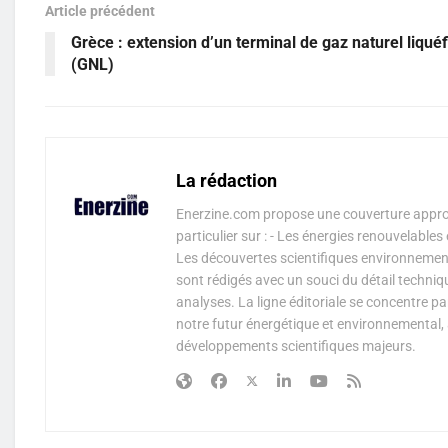
Article précédent
Grèce : extension d’un terminal de gaz naturel liquéf
(GNL)
La rédaction
Enerzine.com propose une couverture approf
particulier sur : - Les énergies renouvelable
Les découvertes scientifiques environnementa
sont rédigés avec un souci du détail techniq
analyses. La ligne éditoriale se concentre p
notre futur énergétique et environnemental, 
développements scientifiques majeurs.