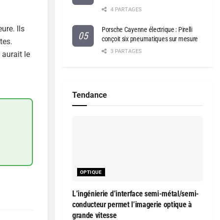
4 PARTAGES
ure. Ils
Porsche Cayenne électrique : Pirelli
conçoit six pneumatiques sur mesure
tes.
3 PARTAGES
aurait le
Tendance
OPTIQUE
L’ingénierie d’interface semi-métal/semi-
conducteur permet l’imagerie optique à
grande vitesse