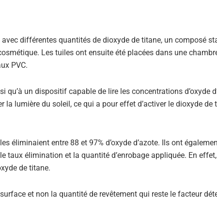
es avec différentes quantités de dioxyde de titane, un composé s
 cosmétique. Les tuiles ont ensuite été placées dans une chambr
yaux PVC.
i qu’à un dispositif capable de lire les concentrations d’oxyde d’
la lumière du soleil, ce qui a pour effet d’activer le dioxyde de ti
iles éliminaient entre 88 et 97% d’oxyde d’azote. Ils ont égaleme
le taux élimination et la quantité d’enrobage appliquée. En effet,
xyde de titane.
a surface et non la quantité de revêtement qui reste le facteur dé