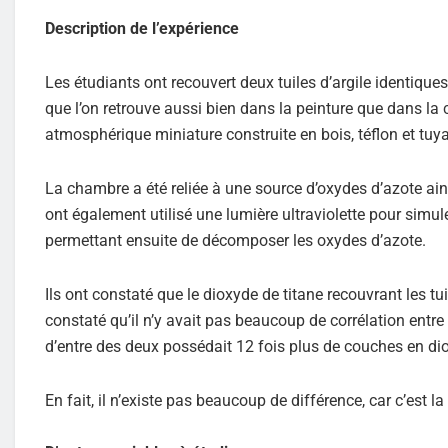
Description de l’expérience
Les étudiants ont recouvert deux tuiles d’argile identiqu
que l’on retrouve aussi bien dans la peinture que dans la
atmosphérique miniature construite en bois, téflon et tu
La chambre a été reliée à une source d’oxydes d’azote ains
ont également utilisé une lumière ultraviolette pour simuler 
permettant ensuite de décomposer les oxydes d’azote.
Ils ont constaté que le dioxyde de titane recouvrant les tu
constaté qu’il n’y avait pas beaucoup de corrélation entre 
d’entre des deux possédait 12 fois plus de couches en dio
En fait, il n’existe pas beaucoup de différence, car c’est l