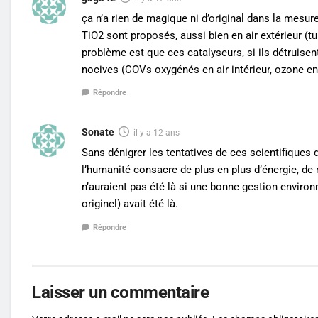
ça n’a rien de magique ni d’original dans la mesu
TiO2 sont proposés, aussi bien en air extérieur (tui
problème est que ces catalyseurs, si ils détruise
nocives (COVs oxygénés en air intérieur, ozone en 
Répondre
Sonate
il y a 12 ans
Sans dénigrer les tentatives de ces scientifiques
l’humanité consacre de plus en plus d’énergie, de
n’auraient pas été là si une bonne gestion envir
originel) avait été là.
Répondre
Laisser un commentaire