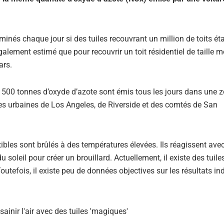
minés chaque jour si des tuiles recouvrant un million de toits ét
galement estimé que pour recouvrir un toit résidentiel de taille
ars.
où 500 tonnes d’oxyde d’azote sont émis tous les jours dans une 
s urbaines de Los Angeles, de Riverside et des comtés de San
bles sont brûlés à des températures élevées. Ils réagissent avec
oleil pour créer un brouillard. Actuellement, il existe des tuiles
outefois, il existe peu de données objectives sur les résultats in