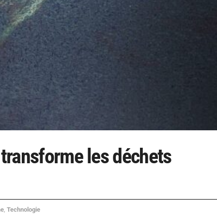
 transforme les déchets
he
,
Technologie