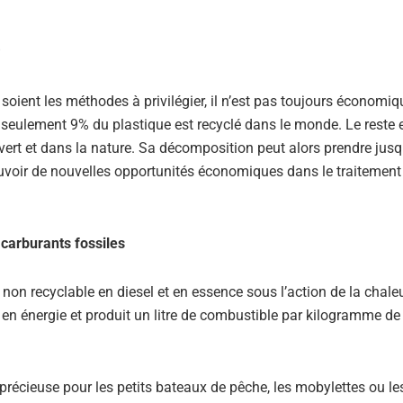
e soient les méthodes à privilégier, il n’est pas toujours économ
, seulement 9% du plastique est recyclé dans le monde. Le reste 
ouvert et dans la nature. Sa décomposition peut alors prendre jus
ouvoir de nouvelles opportunités économiques dans le traitement
 carburants fossiles
non recyclable en diesel et en essence sous l’action de la chaleu
 en énergie et produit un litre de combustible par kilogramme de
e précieuse pour les petits bateaux de pêche, les mobylettes ou le