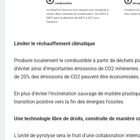
Limiter le réchauffement climatique
Produire localement le combustible à partir de déchets pla
d’éviter ainsi d’importantes émissions de CO2 inhérentes à 
de 20% des émissions de CO2 peuvent être économisées.
En plus d’éviter l’incinération sauvage de matière plastiq
transition positive vers la fin des énergies fossiles.
Une technologie libre de droits, construite de manière c
L’unité de pyrolyse sera le fruit d’une collaboration inter