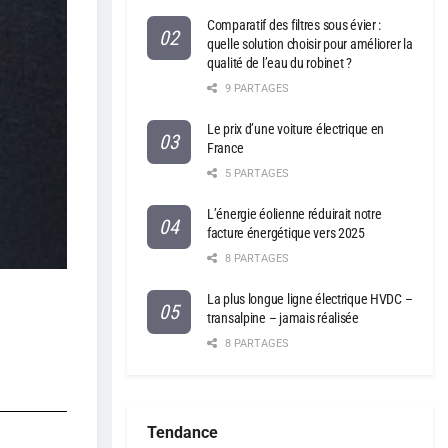
Comparatif des filtres sous évier :
quelle solution choisir pour améliorer la
qualité de l’eau du robinet ?
9 PARTAGES
Le prix d’une voiture électrique en
France
5 PARTAGES
L’énergie éolienne réduirait notre
facture énergétique vers 2025
8 PARTAGES
La plus longue ligne électrique HVDC –
transalpine – jamais réalisée
8 PARTAGES
Tendance