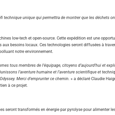
i technique unique qui permettra de montrer que les déchets on
machines low-tech et open-source. Cette expédition est une opportu
ons aux besoins locaux. Ces technologies seront diffusées à traver
polluant notre environnement.
mmes tous membres de l’équipage, citoyens d’aujourd’hui et expl
issons l’aventure humaine et l’aventure scientifique et techniq
c Odyssey. Merci d’emprunter ce chemin.
» a déclaré Claudie Haig
ien à ce projet.
les seront transformés en énergie par pyrolyse pour alimenter l