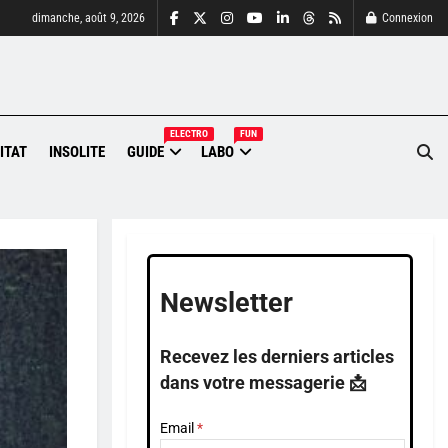
dimanche, août 9, 2026
Connexion
ELECTRO
FUN
ITAT
INSOLITE
GUIDE
LABO
Newsletter
Recevez les derniers articles
dans votre messagerie 📩
Email