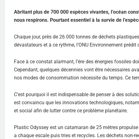
Abritant plus de 700 000 espèces vivantes, l’océan const
nous respirons. Pourtant essentiel à la survie de l’esp
Chaque jour, près de 26 000 tonnes de déchets plastiques s
dévastateurs et à ce rythme, l’ONU Environnement prédit 
Face à ce constat alarmant, l’ère des énergies fossiles do
Cependant, quelques décennies vont être nécessaires avan
nos modes de consommation nécessite du temps. Ce temps
C’est pourquoi il est indispensable de penser à des soluti
est convaincu que les innovations technologiques, nota
et social afin de lutter contre ce problème planétaire.
Plastic Odyssey est un catamaran de 25 mètres propulse u
a chaque escale puis tries et recycles. Les déchets non-r