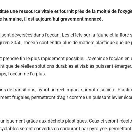
itue une ressource vitale et fournit près de la moitié de l’oxy
èce humaine, il est aujourd’hui gravement menacé.
ont déversées dans l’océan. Les effets sur la faune et la flore 
qu’en 2050, l’océan contiendra plus de matière plastique que de
it prendre fin le plus rapidement possible. L’avenir de l’océan en
t que de réelles solutions durables et viables puissent émerger
, l’océan ne l’a plus.
ons de transitions, ayant un réel impact sur notre société. Plast
mment frugales, permettront d’agir comme un puissant levier é
niquement grâce aux déchets plastiques. Ceux-ci seront récolté
ecyclables seront convertis en carburant par pyrolyse, permettant