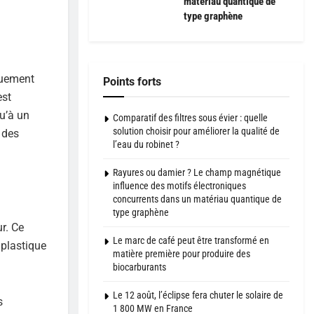
matériau quantique de
type graphène
iquement
Points forts
est
qu’à un
Comparatif des filtres sous évier : quelle
solution choisir pour améliorer la qualité de
 des
l’eau du robinet ?
Rayures ou damier ? Le champ magnétique
influence des motifs électroniques
concurrents dans un matériau quantique de
type graphène
r. Ce
Le marc de café peut être transformé en
 plastique
matière première pour produire des
biocarburants
Le 12 août, l’éclipse fera chuter le solaire de
s
1 800 MW en France