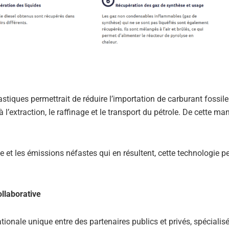
stiques permettrait de réduire l’importation de carburant fossile
l’extraction, le raffinage et le transport du pétrole. De cette man
ue et les émissions néfastes qui en résultent, cette technologie 
ollaborative
nationale unique entre des partenaires publics et privés, spécialis