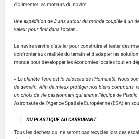
d’alimenter les moteurs du navire.
Une expédition de 3 ans autour du monde couplée à un déf
valeur pour finir dans l’océan
.
Le navire servira d’atelier pour construire et tester des 
confronter aux réalités du terrain et d’adapter les soluti
monde pour développer les économies locales tout en dé
«
La planète Terre est le vaisseau de l’Humanité. Nous so
de demain. Afin de mieux protéger nos biens communs, réun
un choix de vie passionnant qui anime l’équipe de Plasti
Astronaute de l’Agence Spatiale Européenne (ESA) en sout
DU PLASTIQUE AU CARBURANT
Tous les déchets qui ne seront pas recyclés lors des esca