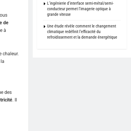
L’ingénierie d’interface semi-métal/semi-
conducteur permet l’imagerie optique à
grande vitesse
Vous
e de
Une étude révèle comment le changement
e à
climatique redéfinit l’efficacité du
refroidissement et la demande énergétique
e chaleur.
 la
ue des
tricité
. Il