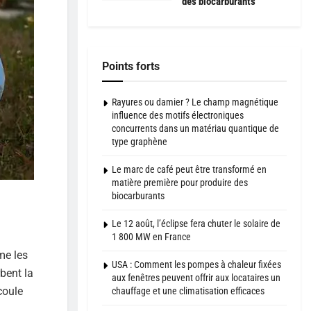
des biocarburants
Points forts
Rayures ou damier ? Le champ magnétique
influence des motifs électroniques
concurrents dans un matériau quantique de
type graphène
Le marc de café peut être transformé en
matière première pour produire des
biocarburants
Le 12 août, l’éclipse fera chuter le solaire de
1 800 MW en France
e les
USA : Comment les pompes à chaleur fixées
bent la
aux fenêtres peuvent offrir aux locataires un
coule
chauffage et une climatisation efficaces