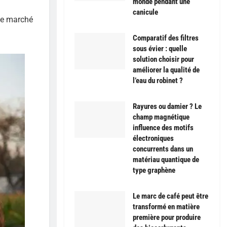
monde pendant une
canicule
 le marché
Comparatif des filtres
sous évier : quelle
solution choisir pour
améliorer la qualité de
l’eau du robinet ?
Rayures ou damier ? Le
champ magnétique
influence des motifs
électroniques
concurrents dans un
matériau quantique de
type graphène
Le marc de café peut être
transformé en matière
première pour produire