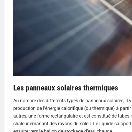
Les panneaux solaires thermiques
Au nombre des différents types de panneaux solaires, il y
production de l’énergie calorifique (ou thermique) à part
autres, une forme rectangulaire et est constitué de tubes 
chaleur émanant des rayons du soleil. Le liquide caloporteur
ensuite vers le ballon de stockage d’eau chaude.