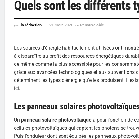
Quels sont les différents 
par
la rédaction
21 mars 2023
en
Renouvelable
Les sources d’énergie habituellement utilisées ont montré
à disparaître au profit des ressources énergétiques durabl
de même comme la plus accessible pour les consommateurs
grâce aux avancées technologiques et aux subventions de 
déterminent les types d’énergie qu’elles produisent. Il e
ici.
Les panneaux solaires photovoltaïque
Un
panneau solaire photovoltaïque
a pour fonction de con
cellules photovoltaïques qui captent les photons se trouva
Puis l’onduleur dont sont équipés les panneaux photovolt