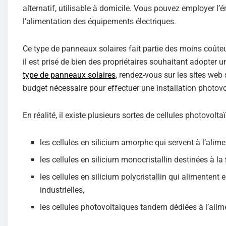
alternatif, utilisable à domicile. Vous pouvez employer l’
l’alimentation des équipements électriques.
Ce type de panneaux solaires fait partie des moins coûte
il est prisé de bien des propriétaires souhaitant adopter
type de panneaux solaires
, rendez-vous sur les sites web
budget nécessaire pour effectuer une installation photovo
En réalité, il existe plusieurs sortes de cellules photovolt
les cellules en silicium amorphe qui servent à l’ali
les cellules en silicium monocristallin destinées à la
les cellules en silicium polycristallin qui alimentent e
industrielles,
les cellules photovoltaïques tandem dédiées à l’alime