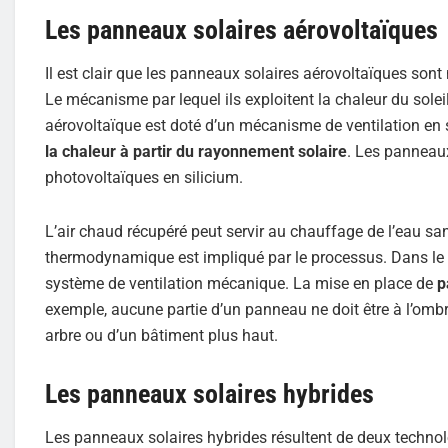
Les panneaux solaires aérovoltaïques
Il est clair que les panneaux solaires aérovoltaïques s
Le mécanisme par lequel ils exploitent la chaleur du sol
aérovoltaïque est doté d’un mécanisme de ventilation en s
la chaleur à partir du rayonnement solaire
. Les panneaux
photovoltaïques en silicium.
L’air chaud récupéré peut servir au chauffage de l’eau sani
thermodynamique est impliqué par le processus. Dans le s
système de ventilation mécanique. La mise en place de
p
exemple, aucune partie d’un panneau ne doit être à l’ombre.
arbre ou d’un bâtiment plus haut.
Les panneaux solaires hybrides
Les panneaux solaires hybrides résultent de deux technol