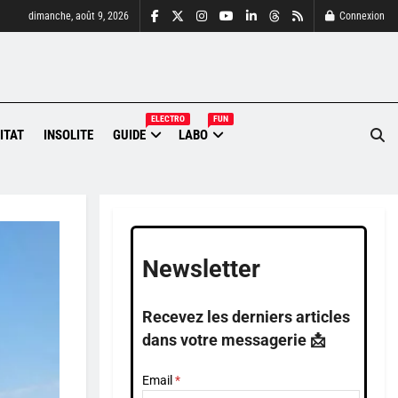
dimanche, août 9, 2026
Connexion
ELECTRO
FUN
ITAT
INSOLITE
GUIDE
LABO
Newsletter
Recevez les derniers articles
dans votre messagerie 📩
Email