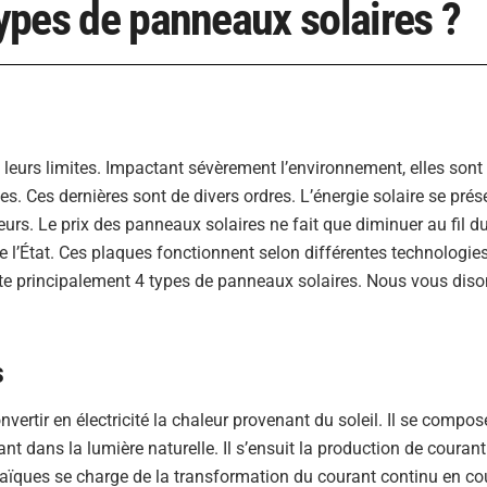
types de panneaux solaires ?
 leurs limites. Impactant sévèrement l’environnement, elles sont
es. Ces dernières sont de divers ordres. L’énergie solaire se prés
. Le prix des panneaux solaires ne fait que diminuer au fil d
l’État. Ces plaques fonctionnent selon différentes technologies
xiste principalement 4 types de panneaux solaires. Nous vous diso
s
vertir en électricité la chaleur provenant du soleil. Il se compos
nt dans la lumière naturelle. Il s’ensuit la production de courant
aïques se charge de la transformation du courant continu en co