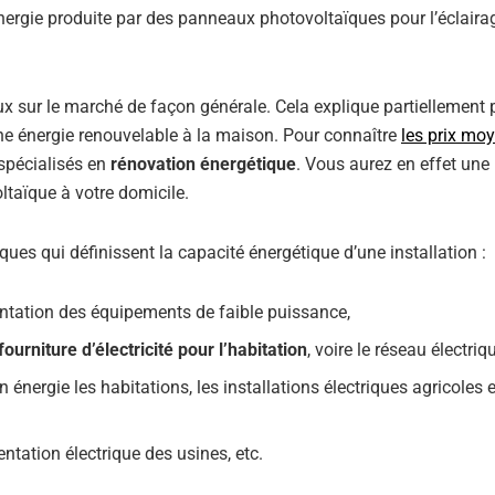
énergie produite par des panneaux photovoltaïques pour l’éclaira
ux sur le marché de façon générale. Cela explique partiellement
 une énergie renouvelable à la maison. Pour connaître
les prix mo
 spécialisés en
rénovation énergétique
. Vous aurez en effet une
ltaïque à votre domicile.
aïques qui définissent la capacité énergétique d’une installation :
mentation des équipements de faible puissance,
fourniture d’électricité pour l’habitation
, voire le réseau électriq
n énergie les habitations, les installations électriques agricoles e
ntation électrique des usines, etc.