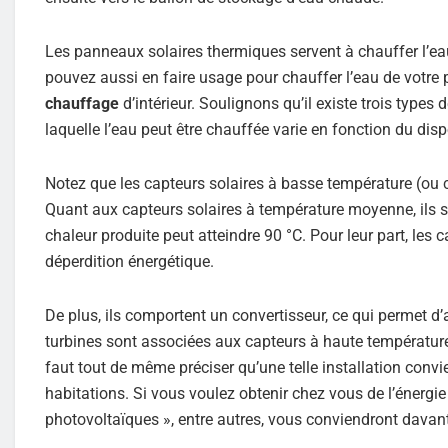
Les panneaux solaires thermiques servent à chauffer l’eau
pouvez aussi en faire usage pour chauffer l’eau de votre p
chauffage
d’intérieur. Soulignons qu’il existe trois type
laquelle l’eau peut être chauffée varie en fonction du dispo
Notez que les capteurs solaires à basse température (ou c
Quant aux capteurs solaires à température moyenne, ils 
chaleur produite peut atteindre 90 °C. Pour leur part, les
déperdition énergétique.
De plus, ils comportent un convertisseur, ce qui permet d
turbines sont associées aux capteurs à haute températu
faut tout de même préciser qu’une telle installation convie
habitations. Si vous voulez obtenir chez vous de l’énergie
photovoltaïques », entre autres, vous conviendront davan