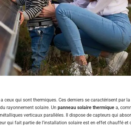
 a ceux qui sont thermiques. Ces derniers se caractérisent par la
ir du rayonnement solaire. Un
panneau solaire thermique
a, comm
métalliques verticaux parallèles. Il dispose de capteurs qui absor
 qui fait partie de l’installation solaire est en effet chauffé et 