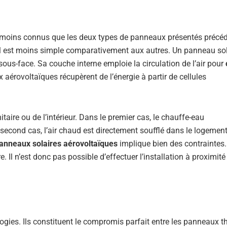
ont moins connus que les deux types de panneaux présentés préc
eil est moins simple comparativement aux autres. Un panneau sol
ous-face. Sa couche interne emploie la circulation de l’air pour
 aérovoltaïques récupèrent de l’énergie à partir de cellules
taire ou de l’intérieur. Dans le premier cas, le chauffe-eau
econd cas, l’air chaud est directement soufflé dans le logement
anneaux solaires aérovoltaïques
implique bien des contraintes.
 Il n’est donc pas possible d’effectuer l’installation à proximité
ogies. Ils constituent le compromis parfait entre les panneaux 