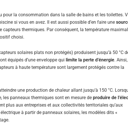
 pour la consommation dans la salle de bains et les toilettes. 
iscine si vous en avez. Il est aussi possible d’en faire une
sourc
s de capteurs thermiques. Par conséquent, la température maximal
sitif choisi.
apteurs solaires plats non protégés) produisent jusqu’à 50 °C d
sont équipés d’une enveloppe qui
limite la perte d’énergie
. Ainsi,
 capteurs à haute température sont largement protégés contre la
’atteindre une production de chaleur allant jusqu’à 150 °C. Lorsq
re, les panneaux thermiques sont en mesure de
produire de l’élec
nt plus aux entreprises et aux collectivités territoriales qu’aux
 électrique à partir de panneaux solaires, les modèles dits «
tage.