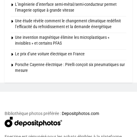
L’ingénierie d’interface semi-métal/semi-conducteur permet
l’imagerie optique à grande vitesse
Une étude révèle comment le changement climatique redéfinit
l’efficacité du refroidissement et la demande énergétique
Une invention magnétique élimine les microplastiques «
invisibles » et certains PFAS
Le prix d’une voiture électrique en France
Porsche Cayenne électrique : Pirelli conçoit six pneumatiques sur
mesure
Bibliothèque photos préférée :
Depositphotos.com
Enerzine est rémunéré pour les achats éligibles à la plateforme