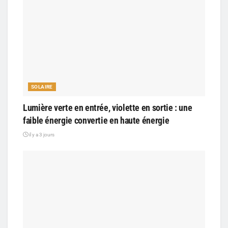
SOLAIRE
Lumière verte en entrée, violette en sortie : une
faible énergie convertie en haute énergie
il y a 3 jours