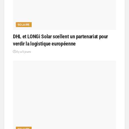
SOLAIRE
DHL et LONGi Solar scellent un partenariat pour
verdir la logistique européenne
il y a 5 jours