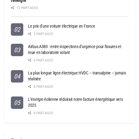
l’énergie
12 PARTAGES
Le prix d’une voiture électrique en France
5 PARTAGES
Airbus A380 : entre inspections d’urgence pour fissures et
mue en laboratoire volant
6 PARTAGES
La plus longue ligne électrique HVDC – transalpine – jamais
réalisée
8 PARTAGES
L’énergie éolienne réduirait notre facture énergétique vers
2025
8 PARTAGES