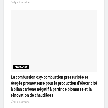
il y a 1 semaine
BIOMASSE
La combustion oxy-combustion pressurisée et
étagée prometteuse pour la production d’électricité
à bilan carbone négatif à partir de biomasse et la
rénovation de chaudières
il y a 1 semaine