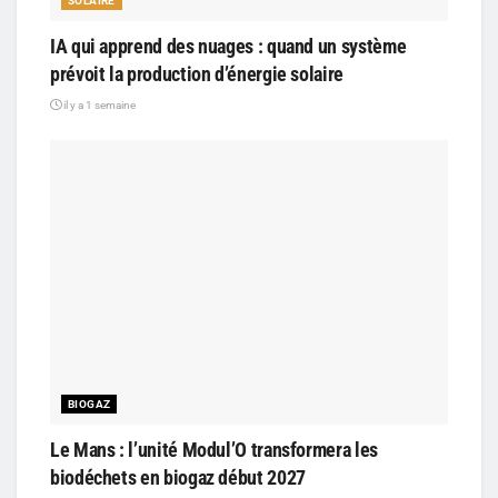
SOLAIRE
IA qui apprend des nuages : quand un système
prévoit la production d’énergie solaire
il y a 1 semaine
BIOGAZ
Le Mans : l’unité Modul’O transformera les
biodéchets en biogaz début 2027