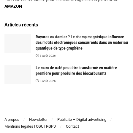
AMAZON
Articles récents
Rayures ou damier ? Le champ magnétique influence
des motifs électroniques concurrents dans un matériau
quantique de type graphène
8 août 2026
Le marc de café peut être transformé en matière
première pour produire des biocarburants
8 août 2026
A propos
Newsletter
Publicité – Digital advertising
Mentions légales | CGU | RGPD
Contact