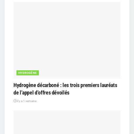
HYDROGÈNE
Hydrogène décarboné : les trois premiers lauréats
de l’appel d’offres dévoilés
il y a 1 semaine