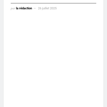
par
la rédaction
26 juillet 2025