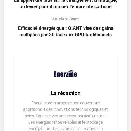
En apprendre plus sur le changement climatique,
un levier pour diminuer l’empreinte carbone
Article suivant
Efficacité énergétique : Q.ANT vise des gains
multipliés par 30 face aux GPU traditionnels
La rédaction
Enerzine.com propose une couverture
approfondie des innovations technologiques et
scientifiques, avec un accent particulier sur : -
Les énergies renouvelables et le stockage
énergétique - Les avancées en matière de