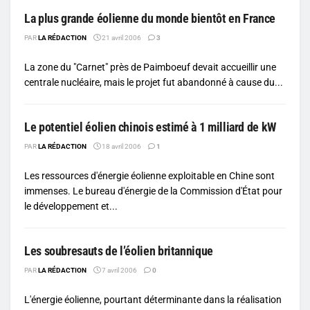
La plus grande éolienne du monde bientôt en France
PAR
LA RÉDACTION
21 avril 2006
3
La zone du "Carnet" près de Paimboeuf devait accueillir une
centrale nucléaire, mais le projet fut abandonné à cause du...
Le potentiel éolien chinois estimé à 1 milliard de kW
PAR
LA RÉDACTION
18 avril 2006
1
Les ressources d'énergie éolienne exploitable en Chine sont
immenses. Le bureau d'énergie de la Commission d'État pour
le développement et...
Les soubresauts de l’éolien britannique
PAR
LA RÉDACTION
7 avril 2006
0
L'énergie éolienne, pourtant déterminante dans la réalisation