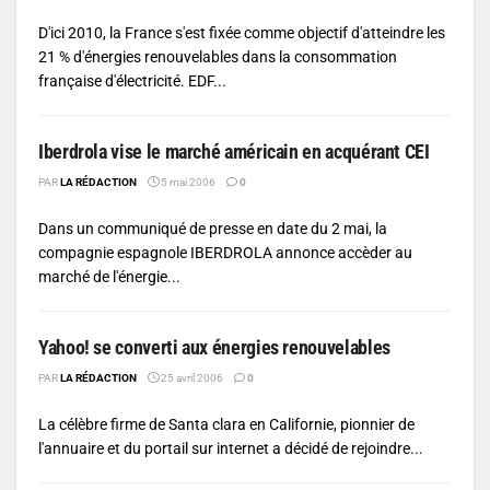
D'ici 2010, la France s'est fixée comme objectif d'atteindre les
21 % d'énergies renouvelables dans la consommation
française d'électricité. EDF...
Iberdrola vise le marché américain en acquérant CEI
PAR
LA RÉDACTION
5 mai 2006
0
Dans un communiqué de presse en date du 2 mai, la
compagnie espagnole IBERDROLA annonce accèder au
marché de l'énergie...
Yahoo! se converti aux énergies renouvelables
PAR
LA RÉDACTION
25 avril 2006
0
La célèbre firme de Santa clara en Californie, pionnier de
l'annuaire et du portail sur internet a décidé de rejoindre...