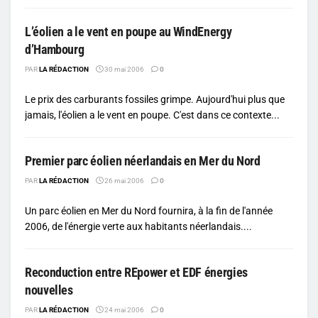
L’éolien a le vent en poupe au WindEnergy
d’Hambourg
PAR
LA RÉDACTION
30 mai 2006
0
Le prix des carburants fossiles grimpe. Aujourd'hui plus que
jamais, l'éolien a le vent en poupe. C'est dans ce contexte...
Premier parc éolien néerlandais en Mer du Nord
PAR
LA RÉDACTION
26 mai 2006
0
Un parc éolien en Mer du Nord fournira, à la fin de l'année
2006, de l'énergie verte aux habitants néerlandais....
Reconduction entre REpower et EDF énergies
nouvelles
PAR
LA RÉDACTION
24 mai 2006
0