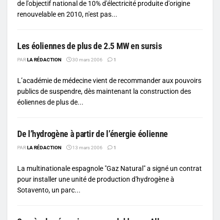
de l'objectif national de 10% d'électricité produite d'origine
renouvelable en 2010, n'est pas...
Les éoliennes de plus de 2.5 MW en sursis
PAR
LA RÉDACTION
30 mars 2006
1
L’académie de médecine vient de recommander aux pouvoirs
publics de suspendre, dès maintenant la construction des
éoliennes de plus de...
De l’hydrogène à partir de l’énergie éolienne
PAR
LA RÉDACTION
13 mars 2006
1
La multinationale espagnole "Gaz Natural" a signé un contrat
pour installer une unité de production d'hydrogène à
Sotavento, un parc...