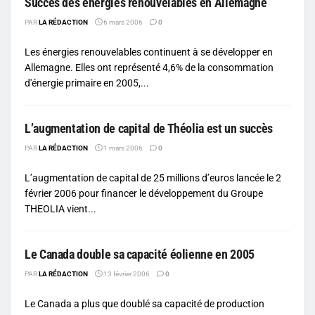
Succès des énergies renouvelables en Allemagne
PAR
LA RÉDACTION
6 mars 2006
0
Les énergies renouvelables continuent à se développer en
Allemagne. Elles ont représenté 4,6% de la consommation
d'énergie primaire en 2005,...
L’augmentation de capital de Théolia est un succès
PAR
LA RÉDACTION
1 mars 2006
0
L’augmentation de capital de 25 millions d’euros lancée le 2
février 2006 pour financer le développement du Groupe
THEOLIA vient...
Le Canada double sa capacité éolienne en 2005
PAR
LA RÉDACTION
13 février 2006
0
Le Canada a plus que doublé sa capacité de production